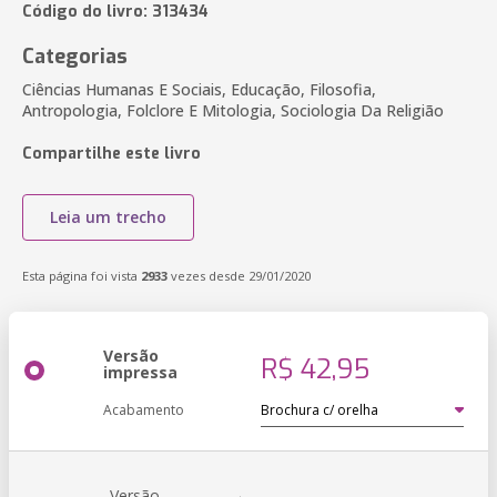
Código do livro: 313434
Categorias
Ciências Humanas E Sociais, Educação, Filosofia,
Antropologia, Folclore E Mitologia, Sociologia Da Religião
Compartilhe este livro
Leia um trecho
Esta página foi vista
2933
vezes desde 29/01/2020
Versão
R$ 42,95
impressa
Acabamento
Versão