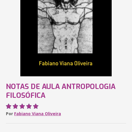
NOTAS DE AULA ANTROPOLOGIA
FILOSÓFICA
Por
Fabiano Viana Oliveira