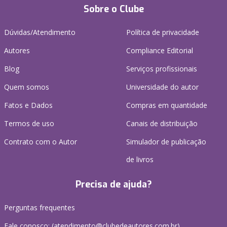
Sobre o Clube
Dúvidas/Atendimento
Política de privacidade
Autores
Compliance Editorial
Blog
Serviços profissionais
Quem somos
Universidade do autor
Fatos e Dados
Compras em quantidade
Termos de uso
Canais de distribuição
Contrato com o Autor
Simulador de publicação
de livros
Precisa de ajuda?
Perguntas frequentes
Fale conosco: (atendimento@clubedeautores.com.br)