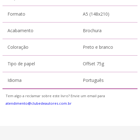
Formato
A5 (148x210)
Acabamento
Brochura
Coloração
Preto e branco
Tipo de papel
Offset 75g
Idioma
Português
Tem algo a reclamar sobre este livro? Envie um email para
atendimento@clubedeautores.com.br