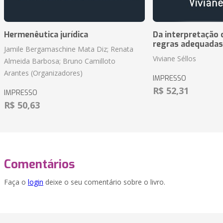
Hermenêutica jurídica
Da interpretação c
regras adequadas
Jamile Bergamaschine Mata Diz; Renata
Viviane Séllos
Almeida Barbosa; Bruno Camilloto
Arantes (Organizadores)
IMPRESSO
R$ 52,31
IMPRESSO
R$ 50,63
Comentários
Faça o
login
deixe o seu comentário sobre o livro.