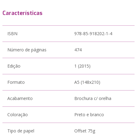
Características
ISBN
978-85-918202-1-4
Número de páginas
474
Edição
1 (2015)
Formato
A5 (148x210)
Acabamento
Brochura c/ orelha
Coloração
Preto e branco
Tipo de papel
Offset 75g