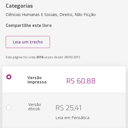
Categorias
Ciências Humanas E Sociais, Direito, Não Ficção
Compartilhe este livro
Leia um trecho
Esta página foi vista
3516
vezes desde 28/05/2015
Versão
R$ 60,88
impressa
Versão
R$ 25,41
ebook
Leia em Pensática