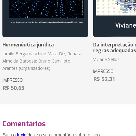
Hermenêutica jurídica
Da interpretação c
regras adequadas
Jamile Bergamaschine Mata Diz; Renata
Viviane Séllos
Almeida Barbosa; Bruno Camilloto
Arantes (Organizadores)
IMPRESSO
R$ 52,31
IMPRESSO
R$ 50,63
Comentários
Faça o
login
deixe o seu comentário sobre o livro.