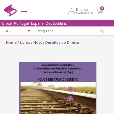
0
Entre ou
Cadastre-se
Brasil
Portugal
España
Deutschland
Home
/
Livros
/
Novos Desafios do Direito