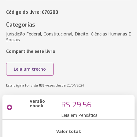
Código do livro: 670288
Categorias
Jurisdição Federal, Constitucional, Direito, Ciências Humanas E
Sociais
Compartilhe este livro
Leia um trecho
Esta página foi vista
835
vezes desde 25/04/2024
Versão
R$ 29,56
ebook
Leia em Pensática
Valor total: