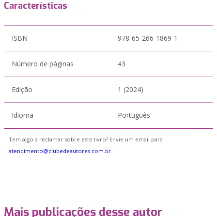
Características
ISBN
978-65-266-1869-1
Número de páginas
43
Edição
1 (2024)
Idioma
Português
Tem algo a reclamar sobre este livro? Envie um email para
atendimento@clubedeautores.com.br
Mais publicações desse autor