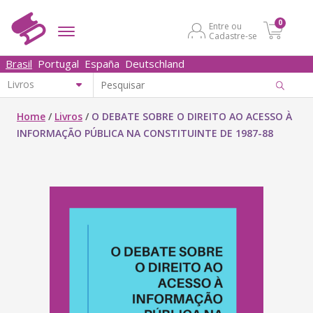
0
Entre ou
Cadastre-se
Brasil
Portugal
España
Deutschland
Home
/
Livros
/
O DEBATE SOBRE O DIREITO AO ACESSO À
INFORMAÇÃO PÚBLICA NA CONSTITUINTE DE 1987-88