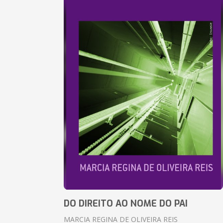
DO DIREITO AO NOME DO PAI
MARCIA REGINA DE OLIVEIRA REIS