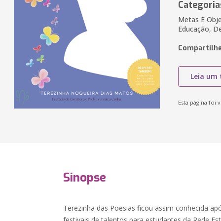
Categoria
Metas E Obje
Educação, D
Compartilhe
Leia um 
Esta página foi v
Sinopse
Terezinha das Poesias ficou assim conhecida após
festivais de talentos para estudantes da Rede E