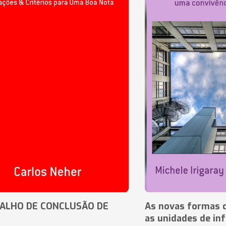
ALHO DE CONCLUSÃO DE
As novas formas 
as unidades de in