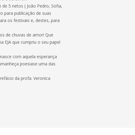
de 5 netos ( João Pedro, Sofia,
vo para publicação de suas
ra os festivais e, destes, para
os de chuvas de amor! Que
ma EJA que cumpriu o seu papel
 renasce com aquela esperança
. amanheça poesiase uma das
fácio da profa. Veronica