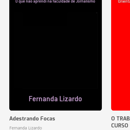
Adestrando Focas
O TRAB
CURSO
Fernanda Lizardo