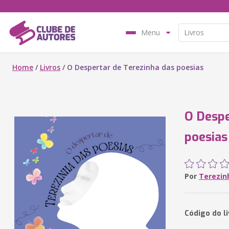
Menu
Home
/
Livros
/
O Despertar de Terezinha das poesias
O Despe
poesias
Por
Terezin
Código do l