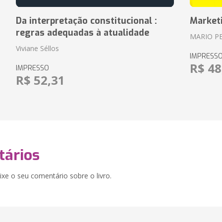
Da interpretação constitucional :
Market
regras adequadas à atualidade
MARIO P
Viviane Séllos
IMPRESS
R$ 48
IMPRESSO
R$ 52,31
ários
xe o seu comentário sobre o livro.