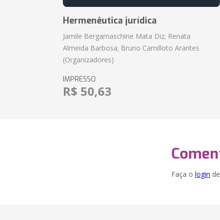
Hermenêutica jurídica
Jamile Bergamaschine Mata Diz; Renata
Almeida Barbosa; Bruno Camilloto Arantes
(Organizadores)
IMPRESSO
R$ 50,63
Coment
Faça o
login
dei