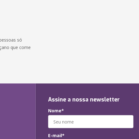
 pessoas só
rçano que come
Assine a nossa newsletter
Nome*
E-mail*