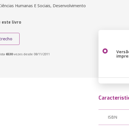
Ciências Humanas E Sociais, Desenvolvimento
 este livro
trecho
Versã
ista
6530
vezes desde 08/11/2011
impre
Característi
ISBN