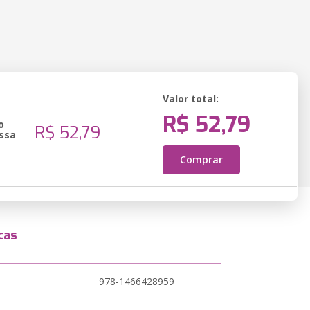
Valor total:
R$ 52,79
o
R$ 52,79
ssa
Comprar
cas
978-1466428959