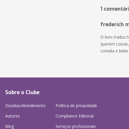
1 comentár
frederich 
O livro traduz
querem coisas
comida e bebe b
Sobre o Clube
Dúvidas/Atendimento
Política de privacidade
Autores
Compliance Editorial
Blog
Serviços profissionais