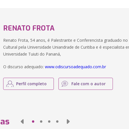
RENATO FROTA
Renato Frota, 54 anos, é Palestrante e Conferencista graduado no
Cultural pela Universidade Uniandrade de Curitiba e é especialista 
Universidade Tuiuti do Pananá,
O discurso adequado:
www.odiscursoadequado.com.br
Perfil completo
Fale com o autor
das