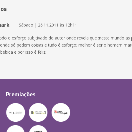
ios
mark
Sábado | 26.11.2011 às 12h11
 todo o esforço subjtivado do autor onde revela que :neste mundo as
,onde só pedem coisas e tudo é esforço; melhor é ser o homem ma
ebida e por isso é feliz;
Premiações