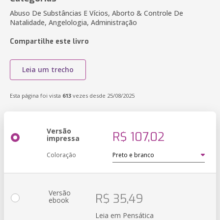
Abuso De Substâncias E Vícios, Aborto & Controle De
Natalidade, Angelologia, Administração
Compartilhe este livro
Leia um trecho
Esta página foi vista
613
vezes desde 25/08/2025
Versão
R$ 107,02
impressa
Coloração
Versão
R$ 35,49
ebook
Leia em Pensática