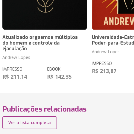
Atualizado orgasmos múltiplos
Universidade-Est
do homem e controle da
Poder-para-Estu
ejaculação
Andrew Lopes
Andrew Lopes
IMPRESSO
IMPRESSO
EBOOK
R$ 213,87
R$ 211,14
R$ 142,35
Publicações relacionadas
Ver a lista completa