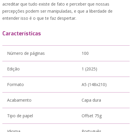
acreditar que tudo existe de fato e perceber que nossas
percepções podem ser manipuladas, e que a liberdade de
entender isso é o que te faz despertar.
Características
Número de páginas
100
Edição
1 (2025)
Formato
A5 (148x210)
Acabamento
Capa dura
Tipo de papel
Offset 75g
Idioma
Português