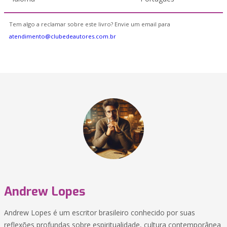
Tem algo a reclamar sobre este livro? Envie um email para
atendimento@clubedeautores.com.br
Andrew Lopes
Andrew Lopes é um escritor brasileiro conhecido por suas
reflexões profundas sobre espiritualidade, cultura contemporânea