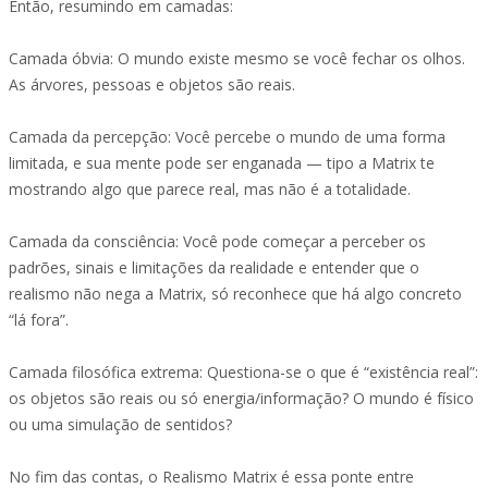
Então, resumindo em camadas:
Camada óbvia: O mundo existe mesmo se você fechar os olhos.
As árvores, pessoas e objetos são reais.
Camada da percepção: Você percebe o mundo de uma forma
limitada, e sua mente pode ser enganada — tipo a Matrix te
mostrando algo que parece real, mas não é a totalidade.
Camada da consciência: Você pode começar a perceber os
padrões, sinais e limitações da realidade e entender que o
realismo não nega a Matrix, só reconhece que há algo concreto
“lá fora”.
Camada filosófica extrema: Questiona-se o que é “existência real”:
os objetos são reais ou só energia/informação? O mundo é físico
ou uma simulação de sentidos?
No fim das contas, o Realismo Matrix é essa ponte entre