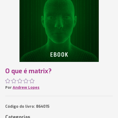
O que é matrix?
Por
Andrew Lopes
Código do livro: 864015
Categorias