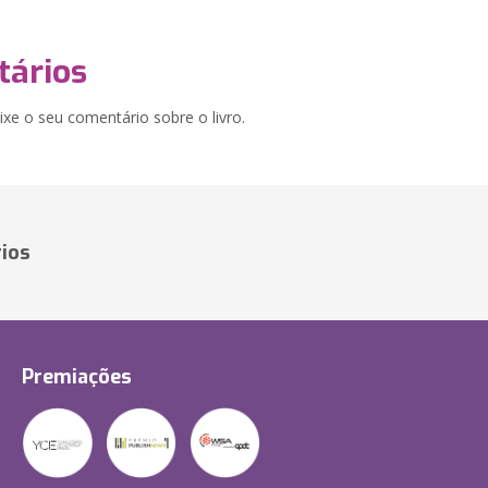
ários
xe o seu comentário sobre o livro.
ios
Premiações