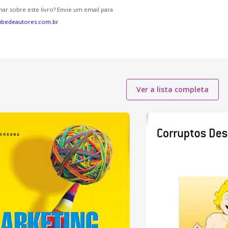
ar sobre este livro? Envie um email para
ubedeautores.com.br
Ver a lista completa