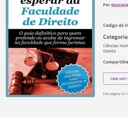
Por
Gustavo
Código do l
Categoria
Ciências Hum
Direito
Compartilhe
Leia um 
Esta página foi v