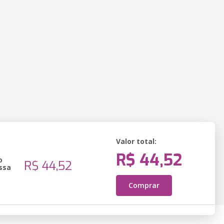
Valor total:
R$ 44,52
o
R$ 44,52
ssa
Comprar