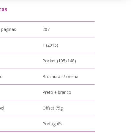
cas
 páginas
207
1 (2015)
Pocket (105x148)
to
Brochura s/ orelha
Preto e branco
pel
Offset 75g
Português