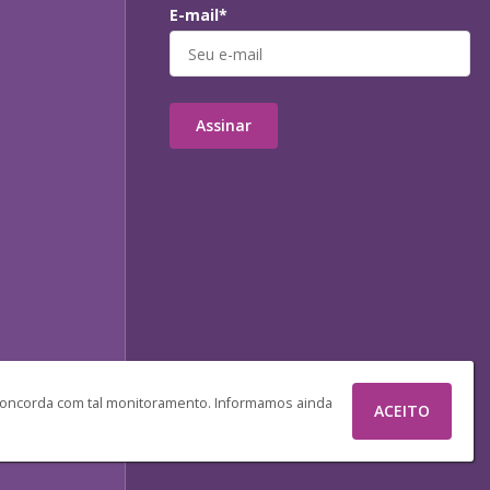
E-mail*
Assinar
 concorda com tal monitoramento. Informamos ainda
ACEITO