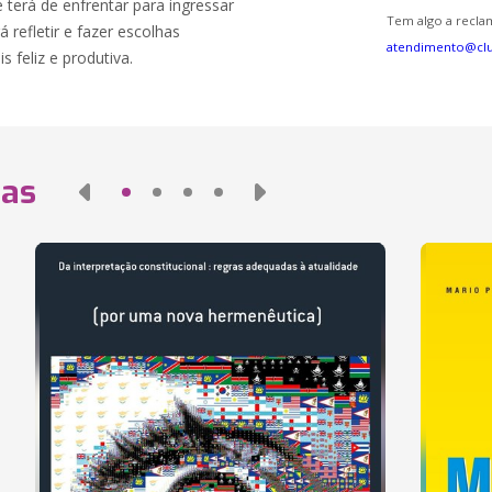
terá de enfrentar para ingressar
Tem algo a reclam
á refletir e fazer escolhas
atendimento@cl
 feliz e produtiva.
das