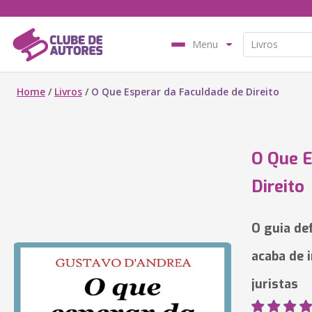
Menu
Home
/
Livros
/
O Que Esperar da Faculdade de Direito
O Que E
Direito
O guia de
acaba de 
juristas