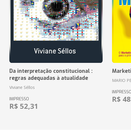
Da interpretação constitucional :
Market
regras adequadas à atualidade
MARIO P
Viviane Séllos
IMPRESS
R$ 48
IMPRESSO
R$ 52,31