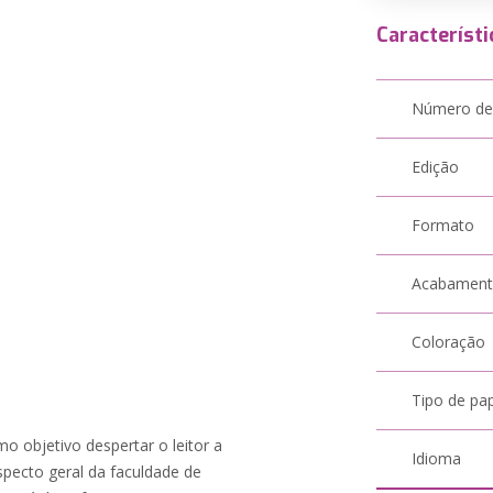
Característi
Número de
Edição
Formato
Acabamen
Coloração
Tipo de pa
o objetivo despertar o leitor a
Idioma
specto geral da faculdade de