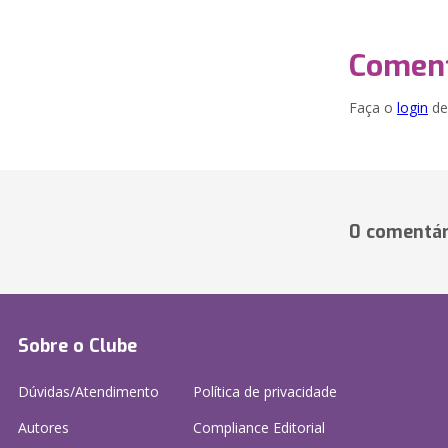
Coment
Faça o
login
dei
0 comentár
Sobre o Clube
Dúvidas/Atendimento
Política de privacidade
Autores
Compliance Editorial