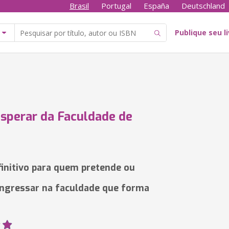
Brasil
Portugal
España
Deutschland
Publique seu l
sperar da Faculdade de
finitivo para quem pretende ou
ingressar na faculdade que forma