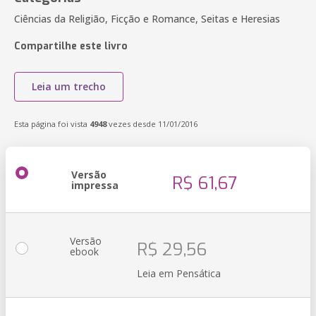
Ciências da Religião, Ficção e Romance, Seitas e Heresias
Compartilhe este livro
Leia um trecho
Esta página foi vista
4948
vezes desde 11/01/2016
Versão
R$ 61,67
impressa
Versão
R$ 29,56
ebook
Leia em Pensática