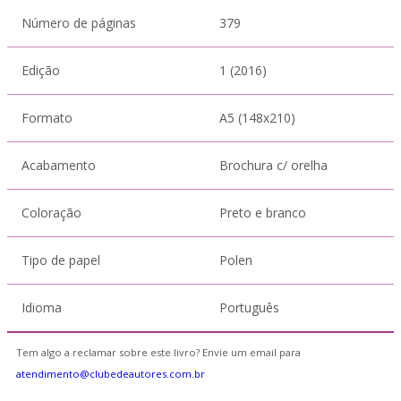
Número de páginas
379
Edição
1 (2016)
Formato
A5 (148x210)
Acabamento
Brochura c/ orelha
Coloração
Preto e branco
Tipo de papel
Polen
Idioma
Português
Tem algo a reclamar sobre este livro? Envie um email para
atendimento@clubedeautores.com.br