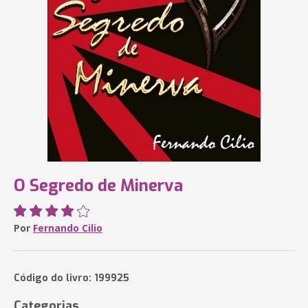
O Segredo de Minerva
Por
Fernando Cilio
Código do livro: 199925
Categorias