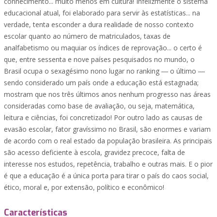
conhecimento... muito menos em cultura! Infelizmente o sistema
educacional atual, foi elaborado para servir às estatísticas... na
verdade, tenta esconder a dura realidade de nosso contexto
escolar quanto ao número de matriculados, taxas de
analfabetismo ou maquiar os índices de reprovação... o certo é
que, entre sessenta e nove países pesquisados no mundo, o
Brasil ocupa o sexagésimo nono lugar no ranking ― o último ―
sendo considerado um país onde a educação está estagnada;
mostram que nos três últimos anos nenhum progresso nas áreas
consideradas como base de avaliação, ou seja, matemática,
leitura e ciências, foi concretizado! Por outro lado as causas de
evasão escolar, fator gravíssimo no Brasil, são enormes e variam
de acordo com o real estado da população brasileira. As principais
são acesso deficiente à escola, gravidez precoce, falta de
interesse nos estudos, repetência, trabalho e outras mais. E o pior
é que a educação é a única porta para tirar o país do caos social,
ético, moral e, por extensão, político e econômico!
Características