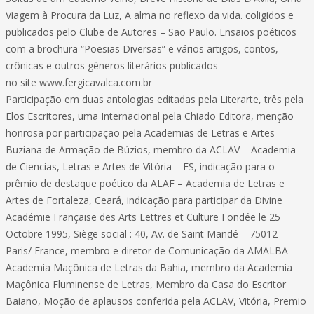
Viagem à Procura da Luz, A alma no reflexo da vida. coligidos e
publicados pelo Clube de Autores – São Paulo. Ensaios poéticos
com a brochura “Poesias Diversas” e vários artigos, contos,
crônicas e outros gêneros literários publicados
no site www.fergicavalca.com.br
Participação em duas antologias editadas pela Literarte, três pela
Elos Escritores, uma Internacional pela Chiado Editora, menção
honrosa por participação pela Academias de Letras e Artes
Buziana de Armação de Búzios, membro da ACLAV – Academia
de Ciencias, Letras e Artes de Vitória – ES, indicação para o
prêmio de destaque poético da ALAF – Academia de Letras e
Artes de Fortaleza, Ceará, indicação para participar da Divine
Académie Française des Arts Lettres et Culture Fondée le 25
Octobre 1995, Siège social : 40, Av. de Saint Mandé – 75012 –
Paris/ France, membro e diretor de Comunicação da AMALBA —
Academia Maçônica de Letras da Bahia, membro da Academia
Maçônica Fluminense de Letras, Membro da Casa do Escritor
Baiano, Moção de aplausos conferida pela ACLAV, Vitória, Premio