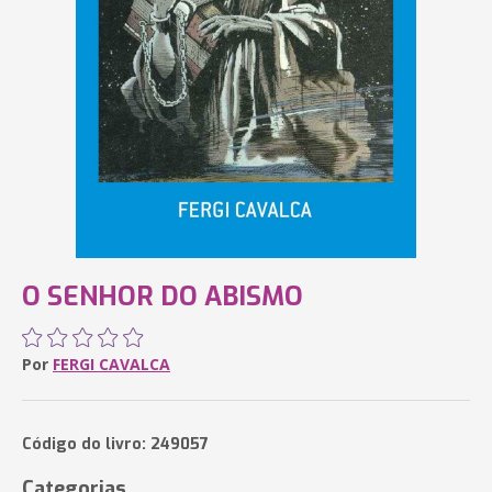
O SENHOR DO ABISMO
Por
FERGI CAVALCA
Código do livro: 249057
Categorias