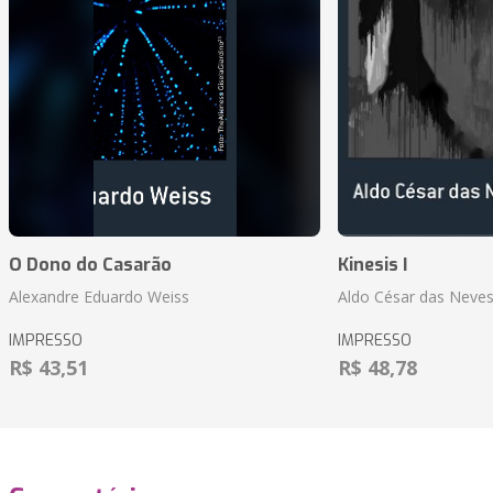
O Dono do Casarão
Kinesis I
Alexandre Eduardo Weiss
Aldo César das Neves
IMPRESSO
IMPRESSO
R$ 43,51
R$ 48,78