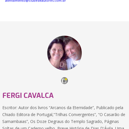
atendimento@clubedeautores.com.br
FERGI CAVALCA
Escritor: Autor dos livros “Arcanos da Eternidade”, Publicado pela
Chiado Editora de Portugal,“Trilhas Convergentes”, “O Casarão de
Samambaias”, Os Doze Degraus do Templo Sagrado, Páginas
Soltas de um Caderno velho, Breve História de Dias D'Ávila, Uma