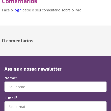
Comentários
Faça o
login
deixe o seu comentário sobre o livro.
0 comentários
Assine a nossa newsletter
Nome*
E-mail*