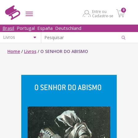
0
Entre ou
Cadastre-se
Brasil
Portugal
España
Deutschland
Home
/
Livros
/
O SENHOR DO ABISMO