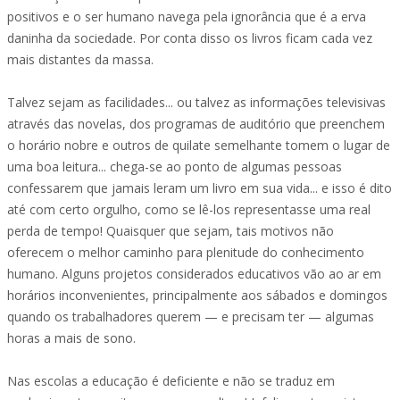
positivos e o ser humano navega pela ignorância que é a erva
daninha da sociedade. Por conta disso os livros ficam cada vez
mais distantes da massa.
Talvez sejam as facilidades... ou talvez as informações televisivas
através das novelas, dos programas de auditório que preenchem
o horário nobre e outros de quilate semelhante tomem o lugar de
uma boa leitura... chega-se ao ponto de algumas pessoas
confessarem que jamais leram um livro em sua vida... e isso é dito
até com certo orgulho, como se lê-los representasse uma real
perda de tempo! Quaisquer que sejam, tais motivos não
oferecem o melhor caminho para plenitude do conhecimento
humano. Alguns projetos considerados educativos vão ao ar em
horários inconvenientes, principalmente aos sábados e domingos
quando os trabalhadores querem — e precisam ter — algumas
horas a mais de sono.
Nas escolas a educação é deficiente e não se traduz em