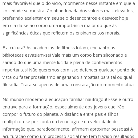
mais favorável que o do vício, mormente nesse instante em que a
sociedade se mostra tão abandonada dos valores mais elevados,
preferindo acalentar em seu seio desencontros e desvios; hoje
em dia dá-se ao corpo uma importância maior do que às
significâncias éticas que refletem os ensinamentos morais.
E a cultura? As academias de fitness lotam, enquanto as
bibliotecas esvaziam-se! Vale mais um corpo bem siliconado e
sarado do que uma mente lúcida e plena de conhecimentos
importantes! Não queremos com isso defender qualquer ponto de
vista ou fazer proselitismo angariando simpatias para tal ou qual
filosofia. Trata-se apenas de uma constatação do momento atual.
No mundo moderno a educação familiar naufragou! Esse é outro
entrave para a formação, especialmente dos jovens que irão
compor o futuro do planeta. A distância entre pais e filhos
multiplicou-se por conta da tecnologia e da velocidade de
informação que, paradoxalmente, afirmam aproximar pessoas! A
aculturação como um processo social não tem trazido resultados