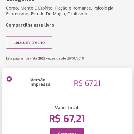
Corpo, Mente E Espírito, Ficção e Romance, Psicologia,
Esoterismo, Estudo De Magia, Ocultismo
Compartilhe este livro
Leia um trecho
Esta página foi vista
2625
vezes desde 29/01/2018
Versão
R$ 67,21
impressa
Valor total:
R$ 67,21
Comprar