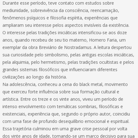
Durante esse período, teve contato com estudos sobre
mediunidade, sobrevivência da consciência, reencarnação,
fenômenos psíquicos e filosofia espírita, experiências que
ampliaram seu interesse pelos aspectos invisíveis da existência.
O interesse pelas tradições iniciáticas intensificou-se aos doze
anos, quando recebeu de seu tio materno, Homero Faria, um
exemplar da obra Breviário de Nostradamus. A leitura despertou
sua curiosidade pelo simbolismo, pelas antigas escolas iniciáticas,
pela alquimia, pelo hermetismo, pelas tradições ocultistas e pelos
grandes sistemas filosóficos que influenciaram diferentes
civilizações ao longo da história.
Na adolescência, conheceu a cena do black metal, movimento
que exerceu forte influência sobre sua formação cultural e
artística. Entre os treze e os vinte anos, viveu um período de
intenso envolvimento com temáticas sombrias, filosóficas e
existenciais, experiência que, segundo o próprio autor, coincidiu
com uma fase de profundo desequilíbrio emocional e espiritual.
Essa trajetória culminou em uma grave crise pessoal por volta
dos vinte anos de idade, tornando-se um marco decisivo para sua