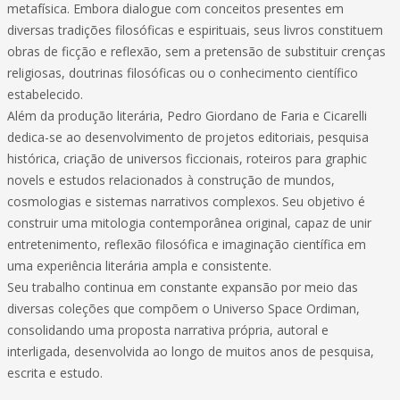
metafísica. Embora dialogue com conceitos presentes em
diversas tradições filosóficas e espirituais, seus livros constituem
obras de ficção e reflexão, sem a pretensão de substituir crenças
religiosas, doutrinas filosóficas ou o conhecimento científico
estabelecido.
Além da produção literária, Pedro Giordano de Faria e Cicarelli
dedica-se ao desenvolvimento de projetos editoriais, pesquisa
histórica, criação de universos ficcionais, roteiros para graphic
novels e estudos relacionados à construção de mundos,
cosmologias e sistemas narrativos complexos. Seu objetivo é
construir uma mitologia contemporânea original, capaz de unir
entretenimento, reflexão filosófica e imaginação científica em
uma experiência literária ampla e consistente.
Seu trabalho continua em constante expansão por meio das
diversas coleções que compõem o Universo Space Ordiman,
consolidando uma proposta narrativa própria, autoral e
interligada, desenvolvida ao longo de muitos anos de pesquisa,
escrita e estudo.