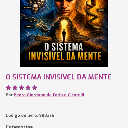
O SISTEMA INVISÍVEL DA MENTE
Por
Pedro Giordano de Faria e Cicarelli
Código do livro: 980375
Categorias