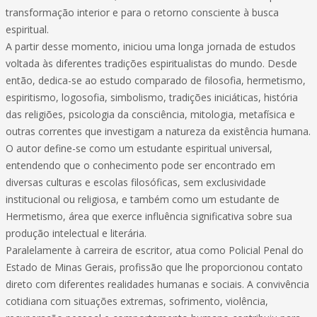
transformação interior e para o retorno consciente à busca
espiritual.
A partir desse momento, iniciou uma longa jornada de estudos
voltada às diferentes tradições espiritualistas do mundo. Desde
então, dedica-se ao estudo comparado de filosofia, hermetismo,
espiritismo, logosofia, simbolismo, tradições iniciáticas, história
das religiões, psicologia da consciência, mitologia, metafísica e
outras correntes que investigam a natureza da existência humana.
O autor define-se como um estudante espiritual universal,
entendendo que o conhecimento pode ser encontrado em
diversas culturas e escolas filosóficas, sem exclusividade
institucional ou religiosa, e também como um estudante de
Hermetismo, área que exerce influência significativa sobre sua
produção intelectual e literária.
Paralelamente à carreira de escritor, atua como Policial Penal do
Estado de Minas Gerais, profissão que lhe proporcionou contato
direto com diferentes realidades humanas e sociais. A convivência
cotidiana com situações extremas, sofrimento, violência,