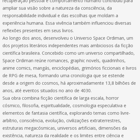
recuperação pessoal e comportamento humano contribuiu para
ampliar sua visão sobre a natureza da consciência, da
responsabilidade individual e das escolhas que moldam a
experiência humana. Essa vivência também influenciou diversas
reflexões presentes em seus livros.
Ao longo dos anos, desenvolveu o Universo Space Ordiman, um
dos projetos literários independentes mais ambiciosos da ficção
científica brasileira. Concebido como um universo compartilhado,
Space Ordiman reúne romances, graphic novels, quadrinhos,
anime comics, mangás, enciclopédias, grimórios ficcionais e livros
de RPG de mesa, formando uma cronologia que se estende
desde a origem do cosmos, há aproximadamente 13,8 bilhões de
anos, até eventos situados no ano de 4030.
Sua obra combina ficção científica de larga escala, horror
cósmico, filosofia, espiritualidade, cosmologia especulativa e
elementos de fantasia científica, explorando temas como livre-
arbítrio, consciência, evolução, civilizações extraterrestres,
estruturas megacósmicas, universos artificiais, dimensões da
existência, natureza da realidade e os limites entre ciência e