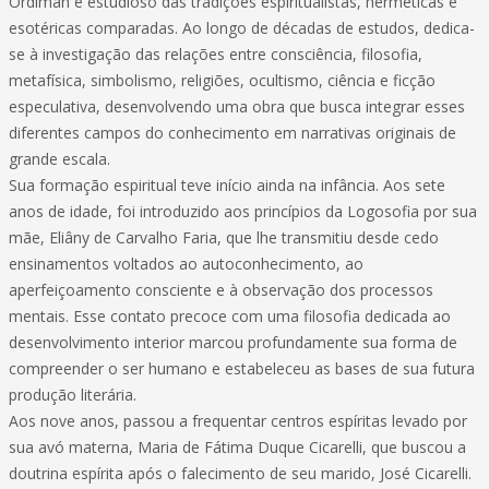
Ordiman e estudioso das tradições espiritualistas, herméticas e
esotéricas comparadas. Ao longo de décadas de estudos, dedica-
se à investigação das relações entre consciência, filosofia,
metafísica, simbolismo, religiões, ocultismo, ciência e ficção
especulativa, desenvolvendo uma obra que busca integrar esses
diferentes campos do conhecimento em narrativas originais de
grande escala.
Sua formação espiritual teve início ainda na infância. Aos sete
anos de idade, foi introduzido aos princípios da Logosofia por sua
mãe, Eliâny de Carvalho Faria, que lhe transmitiu desde cedo
ensinamentos voltados ao autoconhecimento, ao
aperfeiçoamento consciente e à observação dos processos
mentais. Esse contato precoce com uma filosofia dedicada ao
desenvolvimento interior marcou profundamente sua forma de
compreender o ser humano e estabeleceu as bases de sua futura
produção literária.
Aos nove anos, passou a frequentar centros espíritas levado por
sua avó materna, Maria de Fátima Duque Cicarelli, que buscou a
doutrina espírita após o falecimento de seu marido, José Cicarelli.