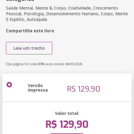
Saúde Mental, Mente & Corpo, Criatividade, Crescimento
Pessoal, Psicologia, Desenvolvimento Humano, Corpo, Mente
E Espírito, Autoajuda
Compartilhe este livro
Leia um trecho
Esta página foi vista
574
vezes desde 08/05/2026
Versão
R$ 129,90
impressa
Valor total:
R$ 129,90