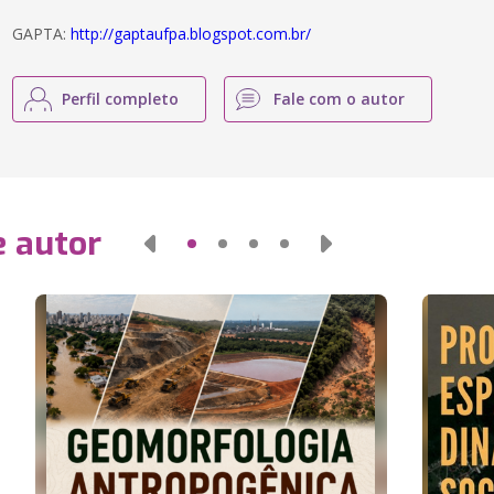
GAPTA:
http://gaptaufpa.blogspot.com.br/
Perfil completo
Fale com o autor
e autor