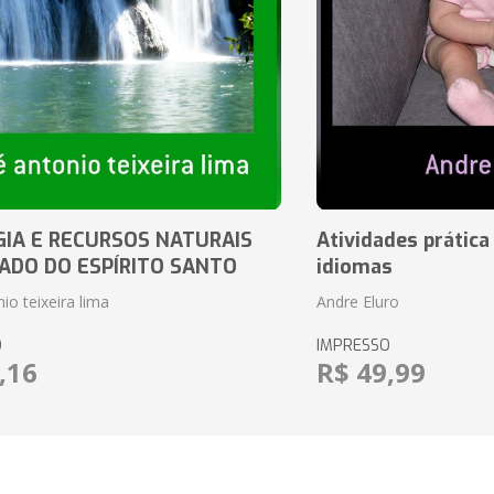
IA E RECURSOS NATURAIS
Atividades prática
ADO DO ESPÍRITO SANTO
idiomas
io teixeira lima
Andre Eluro
O
IMPRESSO
,16
R$ 49,99