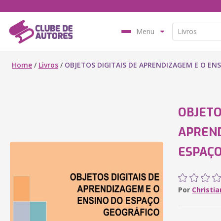
Menu
Home
/
Livros
/
OBJETOS DIGITAIS DE APRENDIZAGEM E O EN
OBJETO
APREND
ESPAÇO
Por
Christia