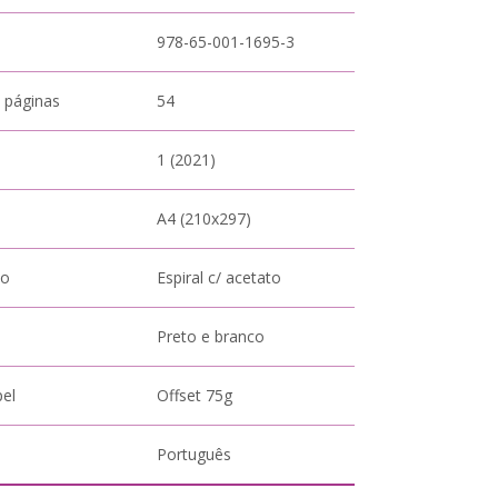
978-65-001-1695-3
 páginas
54
1 (2021)
A4 (210x297)
to
Espiral c/ acetato
Preto e branco
pel
Offset 75g
Português