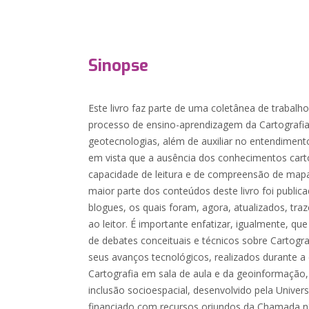
Sinopse
Este livro faz parte de uma coletânea de trabalho
processo de ensino-aprendizagem da Cartografi
geotecnologias, além de auxiliar no entendimen
em vista que a ausência dos conhecimentos carto
capacidade de leitura e de compreensão de mapa
maior parte dos conteúdos deste livro foi publica
blogues, os quais foram, agora, atualizados, tr
ao leitor. É importante enfatizar, igualmente, que 
de debates conceituais e técnicos sobre Cartogra
seus avanços tecnológicos, realizados durante 
Cartografia em sala de aula e da geoinformação,
inclusão socioespacial, desenvolvido pela Univer
financiado com recursos oriundos da Chamada n