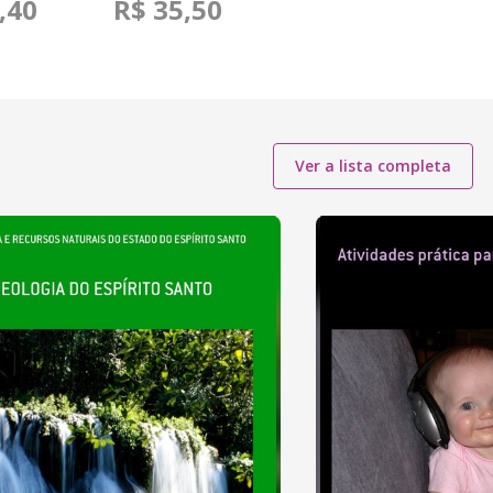
,40
R$ 35,50
Ver a lista completa