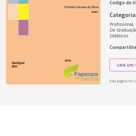
Código do l
Categoria
Profissional
De Graduação
Didáticos
Compartilhe
Leia um 
Esta página foi v