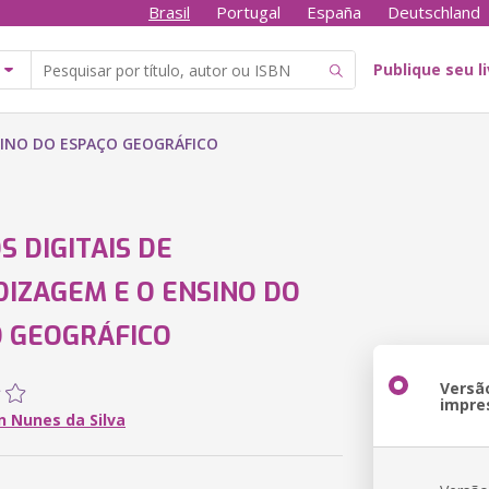
Brasil
Portugal
España
Deutschland
Publique seu l
SINO DO ESPAÇO GEOGRÁFICO
S DIGITAIS DE
IZAGEM E O ENSINO DO
 GEOGRÁFICO
Versã
impre
n Nunes da Silva