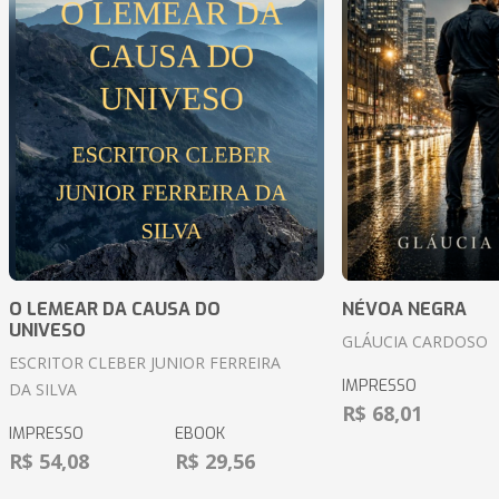
O LEMEAR DA CAUSA DO
NÉVOA NEGRA
UNIVESO
GLÁUCIA CARDOSO
ESCRITOR CLEBER JUNIOR FERREIRA
IMPRESSO
DA SILVA
R$ 68,01
IMPRESSO
EBOOK
R$ 54,08
R$ 29,56