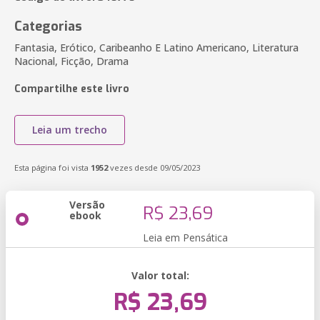
Categorias
Fantasia, Erótico, Caribeanho E Latino Americano, Literatura
Nacional, Ficção, Drama
Compartilhe este livro
Leia um trecho
Esta página foi vista
1952
vezes desde 09/05/2023
Versão
R$ 23,69
ebook
Leia em Pensática
Valor total:
R$ 23,69