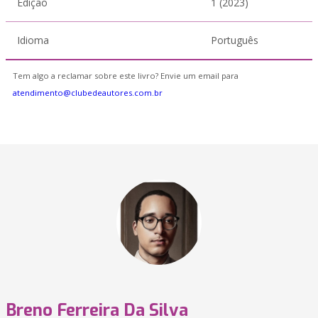
Edição
1 (2023)
Idioma
Português
Tem algo a reclamar sobre este livro? Envie um email para
atendimento@clubedeautores.com.br
Breno Ferreira Da Silva