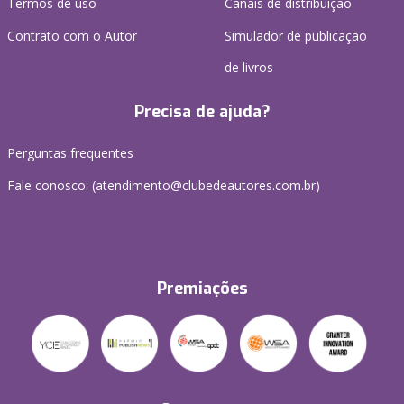
Termos de uso
Canais de distribuição
Contrato com o Autor
Simulador de publicação
de livros
Precisa de ajuda?
Perguntas frequentes
Fale conosco: (atendimento@clubedeautores.com.br)
Premiações