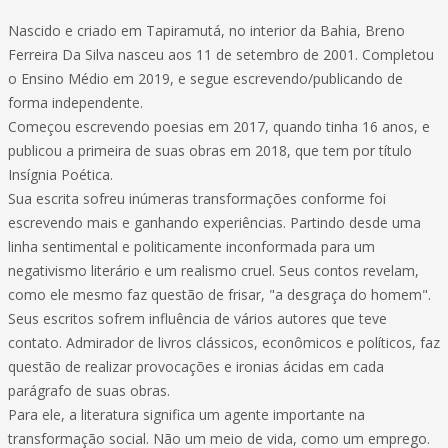
Nascido e criado em Tapiramutá, no interior da Bahia, Breno
Ferreira Da Silva nasceu aos 11 de setembro de 2001. Completou
o Ensino Médio em 2019, e segue escrevendo/publicando de
forma independente.
Começou escrevendo poesias em 2017, quando tinha 16 anos, e
publicou a primeira de suas obras em 2018, que tem por título
Insígnia Poética.
Sua escrita sofreu inúmeras transformações conforme foi
escrevendo mais e ganhando experiências. Partindo desde uma
linha sentimental e politicamente inconformada para um
negativismo literário e um realismo cruel. Seus contos revelam,
como ele mesmo faz questão de frisar, "a desgraça do homem".
Seus escritos sofrem influência de vários autores que teve
contato. Admirador de livros clássicos, econômicos e políticos, faz
questão de realizar provocações e ironias ácidas em cada
parágrafo de suas obras.
Para ele, a literatura significa um agente importante na
transformação social. Não um meio de vida, como um emprego.