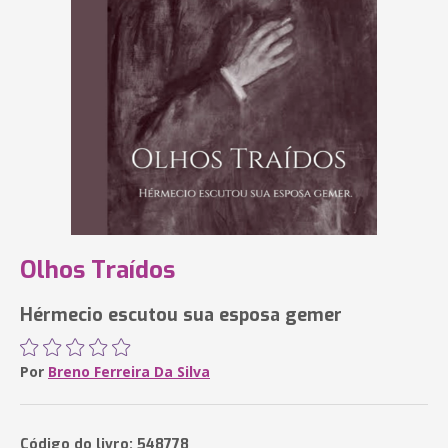
Olhos Traídos
Hérmecio escutou sua esposa gemer
Por
Breno Ferreira Da Silva
Código do livro: 548778