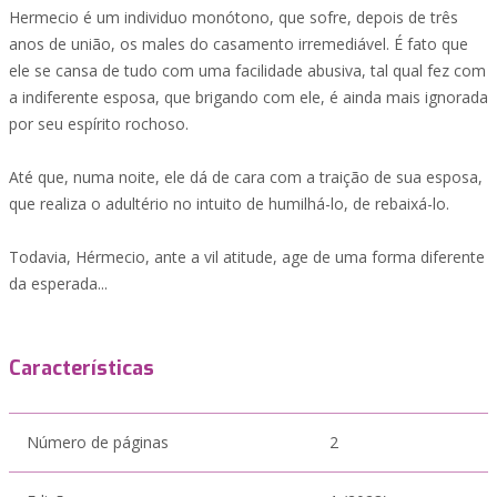
Hermecio é um individuo monótono, que sofre, depois de três
anos de união, os males do casamento irremediável. É fato que
ele se cansa de tudo com uma facilidade abusiva, tal qual fez com
a indiferente esposa, que brigando com ele, é ainda mais ignorada
por seu espírito rochoso.
Até que, numa noite, ele dá de cara com a traição de sua esposa,
que realiza o adultério no intuito de humilhá-lo, de rebaixá-lo.
Todavia, Hérmecio, ante a vil atitude, age de uma forma diferente
da esperada...
Características
Número de páginas
2