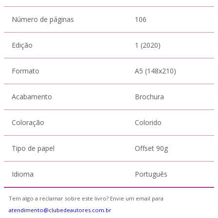
Número de páginas
106
Edição
1 (2020)
Formato
A5 (148x210)
Acabamento
Brochura
Coloração
Colorido
Tipo de papel
Offset 90g
Idioma
Português
Tem algo a reclamar sobre este livro? Envie um email para
atendimento@clubedeautores.com.br