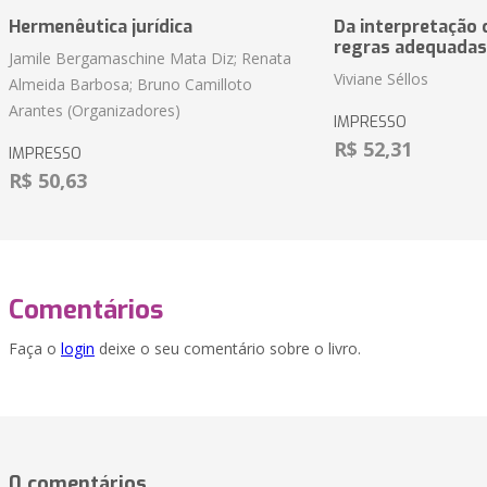
Hermenêutica jurídica
Da interpretação c
regras adequadas
Jamile Bergamaschine Mata Diz; Renata
Viviane Séllos
Almeida Barbosa; Bruno Camilloto
Arantes (Organizadores)
IMPRESSO
R$ 52,31
IMPRESSO
R$ 50,63
Comentários
Faça o
login
deixe o seu comentário sobre o livro.
0 comentários