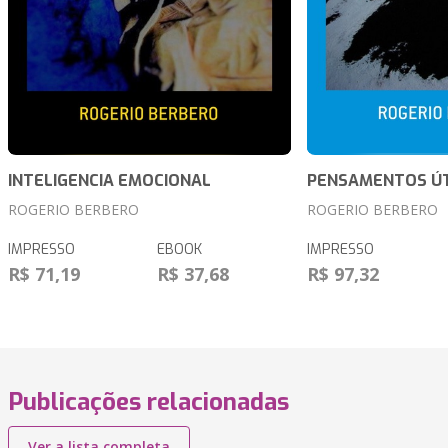
INTELIGENCIA EMOCIONAL
PENSAMENTOS ÚT
ROGERIO BERBERO
ROGERIO BERBERO
IMPRESSO
EBOOK
IMPRESSO
R$ 71,19
R$ 37,68
R$ 97,32
Publicações relacionadas
Ver a lista completa