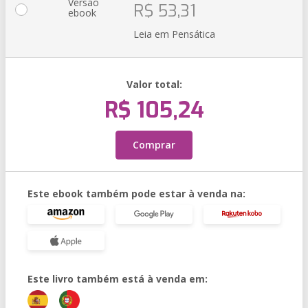
Versão
R$ 53,31
ebook
Leia em Pensática
Valor total:
R$ 105,24
Comprar
Este ebook também pode estar à venda na:
Este livro também está à venda em: