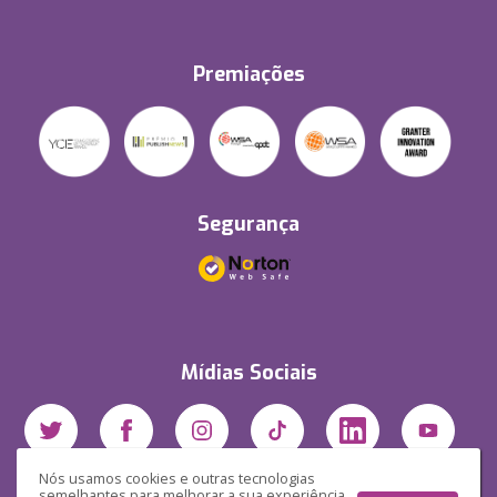
Premiações
Segurança
Mídias Sociais
Nós usamos cookies e outras tecnologias
semelhantes para melhorar a sua experiência