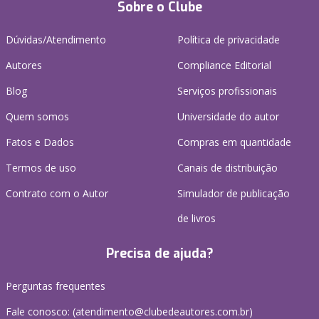
Sobre o Clube
Dúvidas/Atendimento
Política de privacidade
Autores
Compliance Editorial
Blog
Serviços profissionais
Quem somos
Universidade do autor
Fatos e Dados
Compras em quantidade
Termos de uso
Canais de distribuição
Contrato com o Autor
Simulador de publicação
de livros
Precisa de ajuda?
Perguntas frequentes
Fale conosco: (atendimento@clubedeautores.com.br)