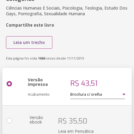
Ciências Humanas E Sociais, Psicologia, Teologia, Estudo Dos
Gays, Pornografia, Sexualidade Humana
Compartilhe este livro
Leia um trecho
Esta página foi vista
1666
vezes desde 11/11/2019
Versão
R$ 43,51
impressa
Acabamento
Versão
R$ 35,50
ebook
Leia em Pensática