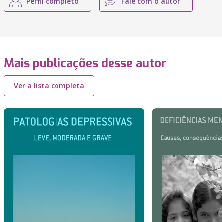
Perfil completo
Fale com o autor
Mais publicações desse autor
Ver a lista completa