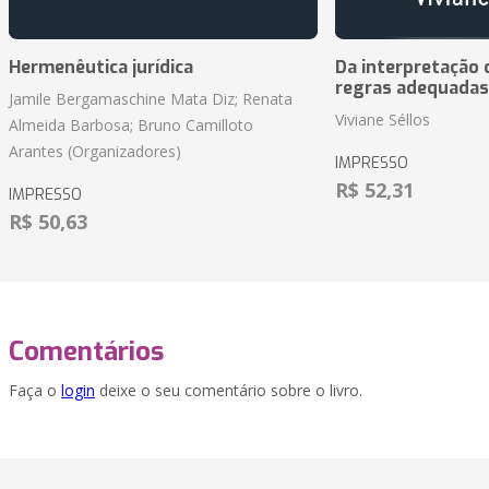
Hermenêutica jurídica
Da interpretação c
regras adequadas
Jamile Bergamaschine Mata Diz; Renata
Viviane Séllos
Almeida Barbosa; Bruno Camilloto
Arantes (Organizadores)
IMPRESSO
R$ 52,31
IMPRESSO
R$ 50,63
Comentários
Faça o
login
deixe o seu comentário sobre o livro.