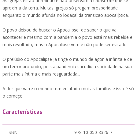
As igrejas estão dormindo e não observam a catástrofe que se
aproxima da terra. Muitas igrejas só pregam prosperidade
enquanto o mundo afunda no lodaçal da transição apocalíptica.
O povo deixou de buscar o Apocalipse, de saber o que vai
acontecer e mesmo com a pandemia o povo está mais rebelde e
mais revoltado, mas o Apocalipse vem e não pode ser evitado.
O prelúdio do Apocalipse já tinge o mundo de agonia infinita e de
um terror profundo, pois a pandemia sacudiu a sociedade na sua
parte mais íntima e mais resguardada...
A dor que varre o mundo tem enlutado muitas famílias e isso é só
o começo.
Características
ISBN
978-10-050-8326-7