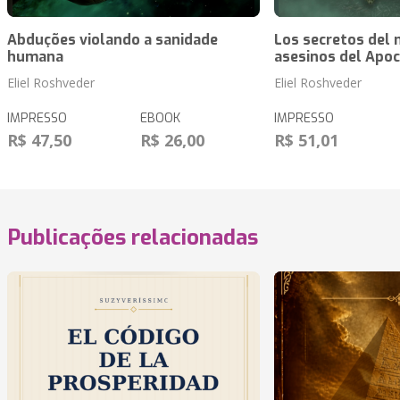
Abduções violando a sanidade
Los secretos del 
humana
asesinos del Apoc
Eliel Roshveder
Eliel Roshveder
IMPRESSO
EBOOK
IMPRESSO
R$ 47,50
R$ 26,00
R$ 51,01
Publicações relacionadas