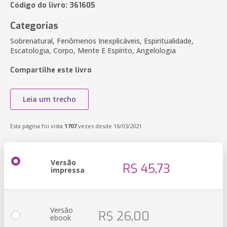
Código do livro: 361605
Categorias
Sobrenatural, Fenômenos Inexplicáveis, Espiritualidade,
Escatologia, Corpo, Mente E Espírito, Angelologia
Compartilhe este livro
Leia um trecho
Esta página foi vista
1707
vezes desde 16/03/2021
Versão
R$ 45,73
impressa
Versão
R$ 26,00
ebook