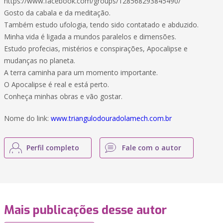
https://www.facebook.com/groups/128568293845490/
Gosto da cabala e da meditação.
Também estudo ufologia, tendo sido contatado e abduzido.
Minha vida é ligada a mundos paralelos e dimensões.
Estudo profecias, mistérios e conspirações, Apocalipse e
mudanças no planeta.
A terra caminha para um momento importante.
O Apocalipse é real e está perto.
Conheça minhas obras e vão gostar.
Nome do link:
www.triangulodouradolamech.com.br
Perfil completo
Fale com o autor
Mais publicações desse autor