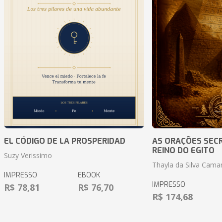
EL CÓDIGO DE LA PROSPERIDAD
AS ORAÇÕES SEC
REINO DO EGITO
Suzy Verissimo
Thayla da Silva Cama
IMPRESSO
EBOOK
IMPRESSO
R$ 78,81
R$ 76,70
R$ 174,68