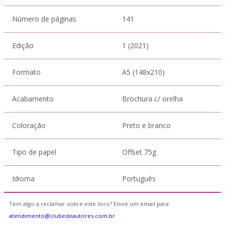
Número de páginas
141
Edição
1 (2021)
Formato
A5 (148x210)
Acabamento
Brochura c/ orelha
Coloração
Preto e branco
Tipo de papel
Offset 75g
Idioma
Português
Tem algo a reclamar sobre este livro? Envie um email para
atendimento@clubedeautores.com.br