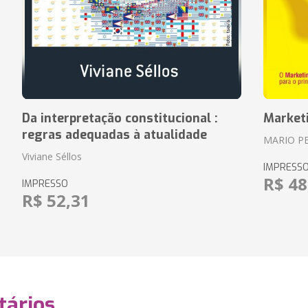
Da interpretação constitucional :
Market
regras adequadas à atualidade
MARIO P
Viviane Séllos
IMPRESS
R$ 48
IMPRESSO
R$ 52,31
ários