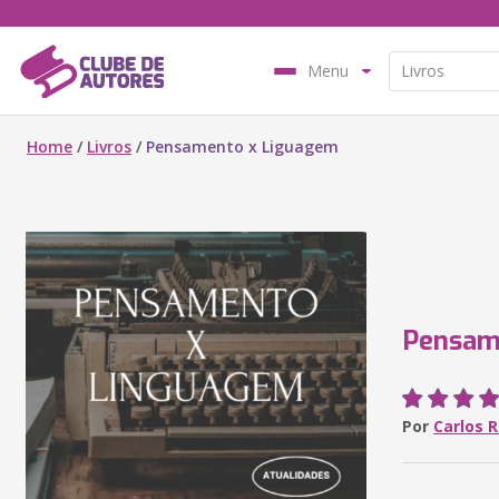
Menu
Home
/
Livros
/
Pensamento x Liguagem
Pensam
Por
Carlos 