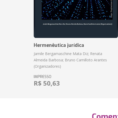
Hermenêutica jurídica
Jamile Bergamaschine Mata Diz; Renata
Almeida Barbosa; Bruno Camilloto Arantes
(Organizadores)
IMPRESSO
R$ 50,63
Coment