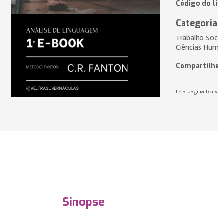
Código do l
Categoria
Trabalho Soci
Ciências Hum
Compartilhe
Esta página foi v
Sinopse