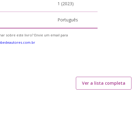
1 (2023)
Português
ar sobre este livro? Envie um email para
ubedeautores.com.br
Ver a lista completa