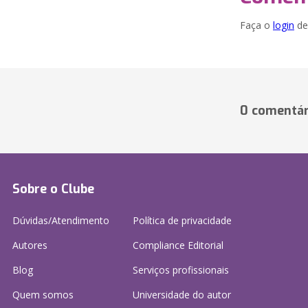
Faça o
login
dei
0 comentár
Sobre o Clube
Dúvidas/Atendimento
Política de privacidade
Autores
Compliance Editorial
Blog
Serviços profissionais
Quem somos
Universidade do autor