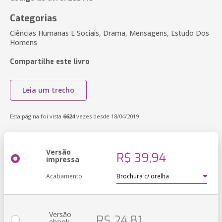
Categorias
Ciências Humanas E Sociais, Drama, Mensagens, Estudo Dos
Homens
Compartilhe este livro
Leia um trecho
Esta página foi vista
6624
vezes desde 18/04/2019
Versão
R$ 39,94
impressa
Acabamento
Versão
R$ 24,81
ebook