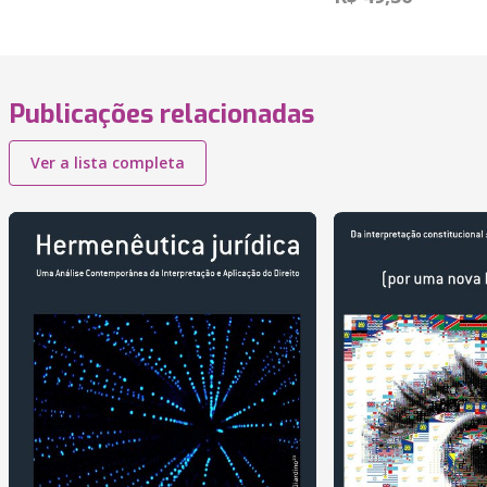
Publicações relacionadas
Ver a lista completa