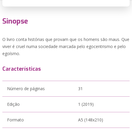
Sinopse
O livro conta histórias que provam que os homens são maus. Que
viver é cruel numa sociedade marcada pelo egocentrismo e pelo
egoísmo.
Características
Número de páginas
31
Edição
1 (2019)
Formato
A5 (148x210)