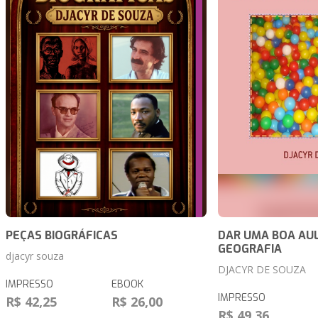
PEÇAS BIOGRÁFICAS
DAR UMA BOA AU
GEOGRAFIA
djacyr souza
DJACYR DE SOUZA
IMPRESSO
EBOOK
IMPRESSO
R$ 42,25
R$ 26,00
R$ 49,36