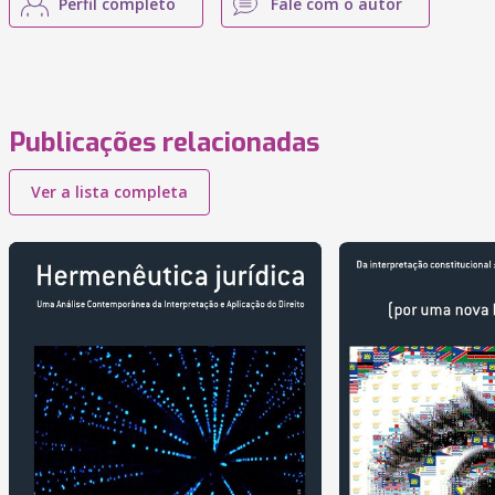
Perfil completo
Fale com o autor
Publicações relacionadas
Ver a lista completa