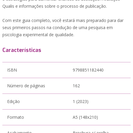
Qualis e informações sobre o processo de publicação.
Com este guia completo, você estará mais preparado para dar
seus primeiros passos na condução de uma pesquisa em
psicologia experimental de qualidade.
Características
ISBN
9798851182440
Número de páginas
162
Edição
1 (2023)
Formato
A5 (148x210)
Acabamento
Brochura c/ orelha