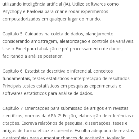
utilizando inteligência artificial (IA). Utilize softwares como
Psychopy e Pavlovia para criar e rodar experimentos
computadorizados em qualquer lugar do mundo.
Capítulo 5: Cuidados na coleta de dados, planejamento
considerando amostragem, aleatorização e controle de variáveis.
Use o Excel para tabulação e pré-processamento de dados,
facilitando a análise posterior.
Capítulo 6: Estatística descritiva e inferencial, conceitos
fundamentais, testes estatísticos e interpretação de resultados.
Principais testes estatísticos em pesquisas experimentais e
softwares estatísticos para análise de dados.
Capítulo 7: Orientações para submissão de artigos em revistas
científicas, normas da APA 7ª Edição, elaboração de referências e
citações. Escreva relatórios de pesquisa, dissertações, teses e
artigos de forma eficaz e coerente. Escolha adequada de revistas
e estratégias para aumentar chances de aceitação. Avaliação