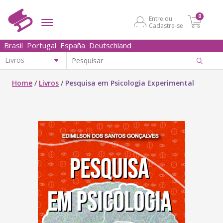
0
Entre ou
Cadastre-se
Brasil
Portugal
España
Deutschland
Home
/
Livros
/
Pesquisa em Psicologia Experimental