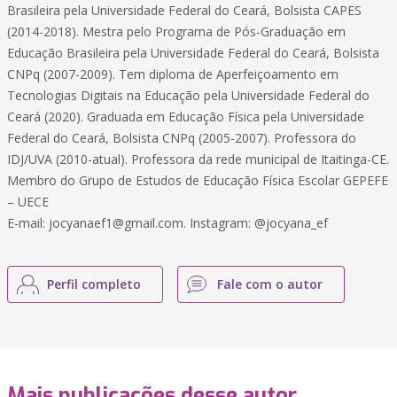
Brasileira pela Universidade Federal do Ceará, Bolsista CAPES
(2014-2018). Mestra pelo Programa de Pós-Graduação em
Educação Brasileira pela Universidade Federal do Ceará, Bolsista
CNPq (2007-2009). Tem diploma de Aperfeiçoamento em
Tecnologias Digitais na Educação pela Universidade Federal do
Ceará (2020). Graduada em Educação Física pela Universidade
Federal do Ceará, Bolsista CNPq (2005-2007). Professora do
IDJ/UVA (2010-atual). Professora da rede municipal de Itaitinga-CE.
Membro do Grupo de Estudos de Educação Física Escolar GEPEFE
– UECE
E-mail: jocyanaef1@gmail.com. Instagram: @jocyana_ef
Perfil completo
Fale com o autor
Mais publicações desse autor