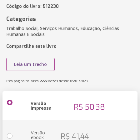
Código do livro: 512230
Categorias
Trabalho Social, Serviços Humanos, Educação, Ciências
Humanas E Sociais
Compartilhe este livro
Leia um trecho
Esta página foi vista
2227
vezes desde 05/01/2023
Versão
R$ 50,38
impressa
Versão
R$ 41,44
ebook