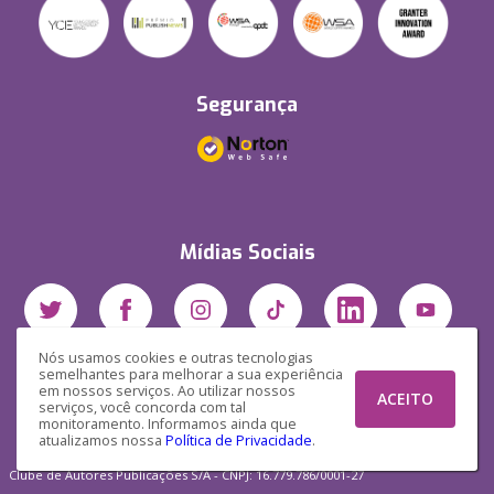
Segurança
Mídias Sociais
Nós usamos cookies e outras tecnologias
semelhantes para melhorar a sua experiência
em nossos serviços. Ao utilizar nossos
ACEITO
serviços, você concorda com tal
monitoramento. Informamos ainda que
atualizamos nossa
Política de Privacidade
.
Clube de Autores Publicações S/A - CNPJ: 16.779.786/0001-27