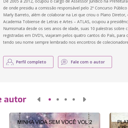
De 2005 a 2012, ocupou o cargo de Assessor Jurídico na Prefeitura
de onde presidiu a comissão responsável pelo 2º Concurso Público
Marly Barreto, além de colaborar na Lei que criou o Plano Diretor
Academia Tobiense de Letras e Artes – ATLAS, ocupou a presidênc
Numismata desde os seis anos de idade, suas 10 palestras sobre 
registradas em DVD’s, viajaram pelos quatro cantos do País, para 
tendo seu nome sempre lembrado nos encontros de colecionadores
Perfil completo
Fale com o autor
e autor