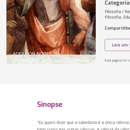
Categoria
Filosofia / R
Filosofia, Ed
Compartilhe
Leia um 
Esta página foi v
Sinopse
“Eu quero dizer que a sabedoria é a única ciência
bem como das outras ciências. A ciência da ciênc