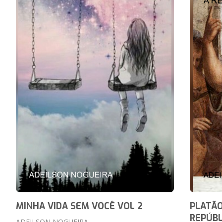
MINHA VIDA SEM VOCÊ VOL 2
PLATÃO
REPÚBL
ADEILSON NOGUEIRA