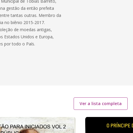
 Municipal de Tobias Barreto,
 na gestão da então prefeita
, entre tantas outras. Membro da
ia no biênio 2015-2017.
coleção de moedas antigas,
os Estados Unidos e Europa,
 por todo o País.
Ver a lista completa