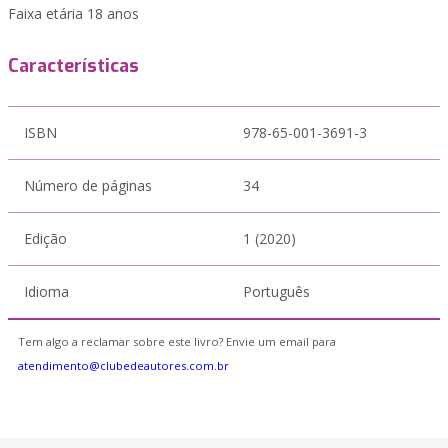
Faixa etária 18 anos
Características
ISBN
978-65-001-3691-3
Número de páginas
34
Edição
1 (2020)
Idioma
Português
Tem algo a reclamar sobre este livro? Envie um email para
atendimento@clubedeautores.com.br