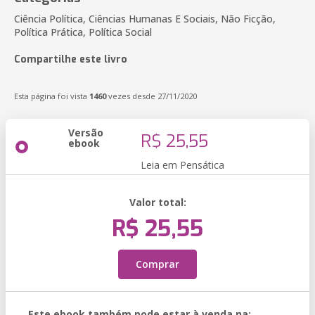
Ciência Política, Ciências Humanas E Sociais, Não Ficção,
Política Prática, Política Social
Compartilhe este livro
Esta página foi vista
1460
vezes desde 27/11/2020
Versão
R$ 25,55
ebook
Leia em Pensática
Valor total:
R$ 25,55
Comprar
Este ebook também pode estar à venda na: