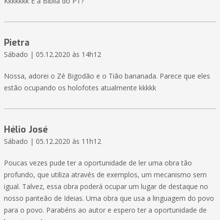
Kkkkkkk É a Bíblia do PT?
Pietra
Sábado | 05.12.2020 às 14h12
Nossa, adorei o Zé Bigodão e o Tião bananada. Parece que eles
estão ocupando os holofotes atualmente kkkkk
Hélio José
Sábado | 05.12.2020 às 11h12
Poucas vezes pude ter a oportunidade de ler uma obra tão
profundo, que utiliza através de exemplos, um mecanismo sem
igual. Talvez, essa obra poderá ocupar um lugar de destaque no
nosso panteão de Ideias. Uma obra que usa a linguagem do povo
para o povo. Parabéns ao autor e espero ter a oportunidade de