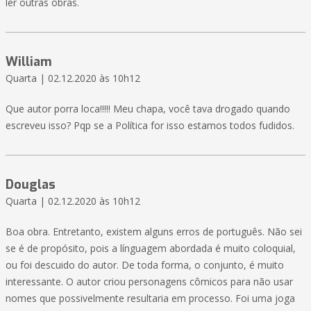
ler outras obras.
William
Quarta | 02.12.2020 às 10h12
Que autor porra loca!!!!! Meu chapa, você tava drogado quando
escreveu isso? Pqp se a Política for isso estamos todos fudidos.
Douglas
Quarta | 02.12.2020 às 10h12
Boa obra. Entretanto, existem alguns erros de português. Não sei
se é de propósito, pois a línguagem abordada é muito coloquial,
ou foi descuido do autor. De toda forma, o conjunto, é muito
interessante. O autor criou personagens cômicos para não usar
nomes que possivelmente resultaria em processo. Foi uma joga