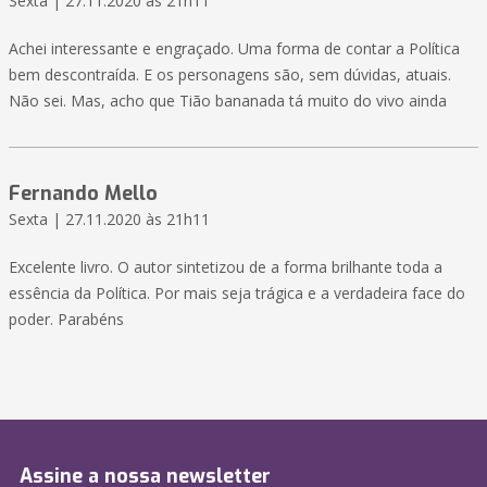
Sexta | 27.11.2020 às 21h11
Achei interessante e engraçado. Uma forma de contar a Política
bem descontraída. E os personagens são, sem dúvidas, atuais.
Não sei. Mas, acho que Tião bananada tá muito do vivo ainda
Fernando Mello
Sexta | 27.11.2020 às 21h11
Excelente livro. O autor sintetizou de a forma brilhante toda a
essência da Política. Por mais seja trágica e a verdadeira face do
poder. Parabéns
Assine a nossa newsletter