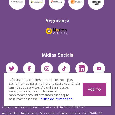
Segurança
Mídias Sociais
Nós usamos cookies e outras tecnologias
semelhantes para melhorar a sua experiência
em nossos serviços. Ao utilizar nossos
ACEITO
serviços, você concorda com tal
monitoramento. Informamos ainda que
atualizamos nossa
Política de Privacidade
.
Clube de Autores Publicações S/A - CNPJ: 16.779.786/0001-27
Av. Juscelino Kubitscheck, 350 - 2 andar - Centro, Joinville - SC, 89201-100