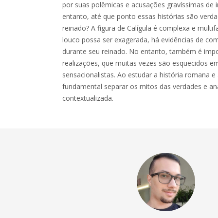
por suas polêmicas e acusações gravíssimas de 
entanto, até que ponto essas histórias são verd
reinado? A figura de Calígula é complexa e mult
louco possa ser exagerada, há evidências de c
durante seu reinado. No entanto, também é impo
realizações, que muitas vezes são esquecidos em
sensacionalistas. Ao estudar a história romana e a
fundamental separar os mitos das verdades e anal
contextualizada.