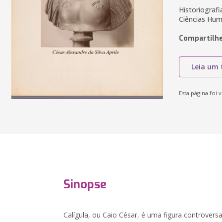
Historiografi
Ciências Huma
Compartilhe
Leia um 
Esta página foi v
Sinopse
Calígula, ou Caio César, é uma figura controvers