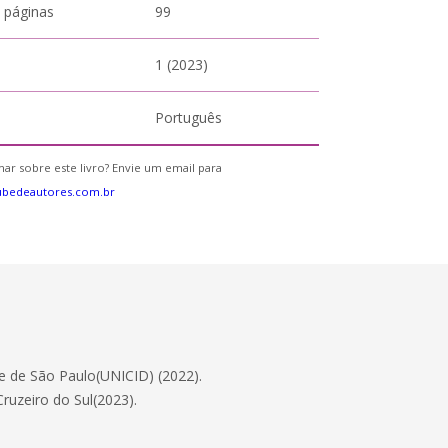
 páginas
99
1 (2023)
Português
ar sobre este livro? Envie um email para
ubedeautores.com.br
de de São Paulo(UNICID) (2022).
uzeiro do Sul(2023).