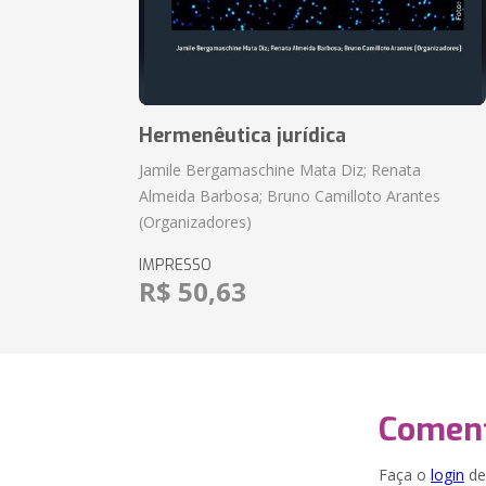
Hermenêutica jurídica
Jamile Bergamaschine Mata Diz; Renata
Almeida Barbosa; Bruno Camilloto Arantes
(Organizadores)
IMPRESSO
R$ 50,63
Coment
Faça o
login
dei