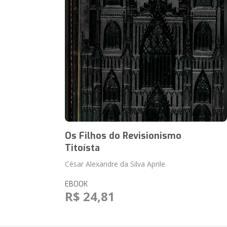
Os Filhos do Revisionismo
Titoísta
César Alexandre da Silva Aprile
EBOOK
R$ 24,81