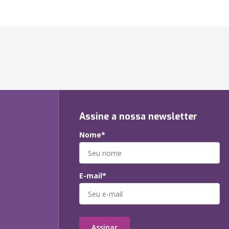
Assine a nossa newsletter
Nome*
E-mail*
Assinar