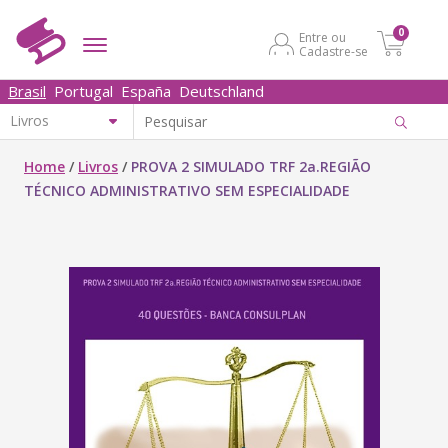
0
Entre ou
Cadastre-se
Brasil
Portugal
España
Deutschland
Home
/
Livros
/
PROVA 2 SIMULADO TRF 2a.REGIÃO
TÉCNICO ADMINISTRATIVO SEM ESPECIALIDADE