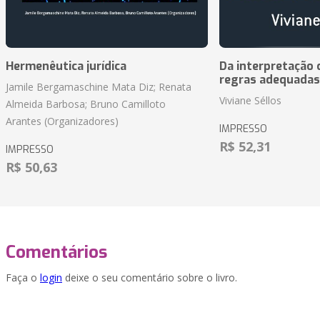
Hermenêutica jurídica
Da interpretação c
regras adequadas
Jamile Bergamaschine Mata Diz; Renata
Viviane Séllos
Almeida Barbosa; Bruno Camilloto
Arantes (Organizadores)
IMPRESSO
R$ 52,31
IMPRESSO
R$ 50,63
Comentários
Faça o
login
deixe o seu comentário sobre o livro.