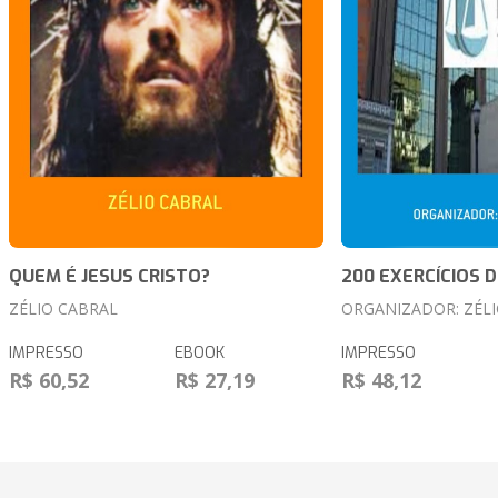
QUEM É JESUS CRISTO?
200 EXERCÍCIOS D
ZÉLIO CABRAL
ORGANIZADOR: ZÉL
IMPRESSO
EBOOK
IMPRESSO
R$ 60,52
R$ 27,19
R$ 48,12