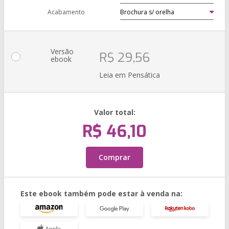
Acabamento
Versão
R$ 29,56
ebook
Leia em Pensática
Valor total:
R$ 46,10
Comprar
Este ebook também pode estar à venda na: