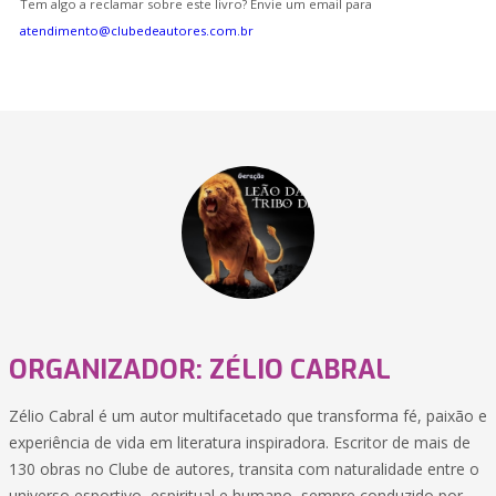
Tem algo a reclamar sobre este livro? Envie um email para
atendimento@clubedeautores.com.br
ORGANIZADOR: ZÉLIO CABRAL
Zélio Cabral é um autor multifacetado que transforma fé, paixão e
experiência de vida em literatura inspiradora. Escritor de mais de
130 obras no Clube de autores, transita com naturalidade entre o
universo esportivo, espiritual e humano, sempre conduzido por