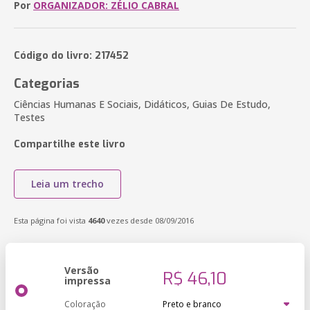
Por
ORGANIZADOR: ZÉLIO CABRAL
Código do livro: 217452
Categorias
Ciências Humanas E Sociais, Didáticos, Guias De Estudo,
Testes
Compartilhe este livro
Leia um trecho
Esta página foi vista
4640
vezes desde 08/09/2016
Versão
R$ 46,10
impressa
Coloração