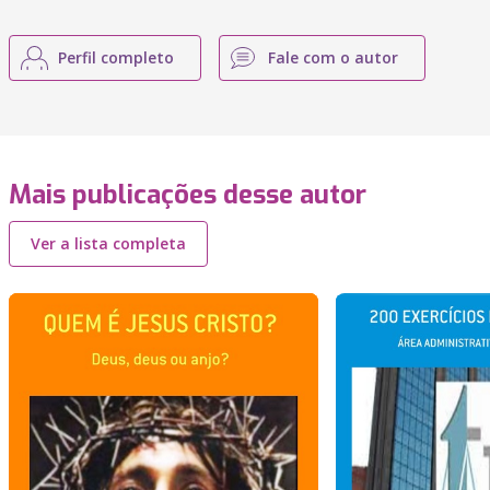
Perfil completo
Fale com o autor
Mais publicações desse autor
Ver a lista completa