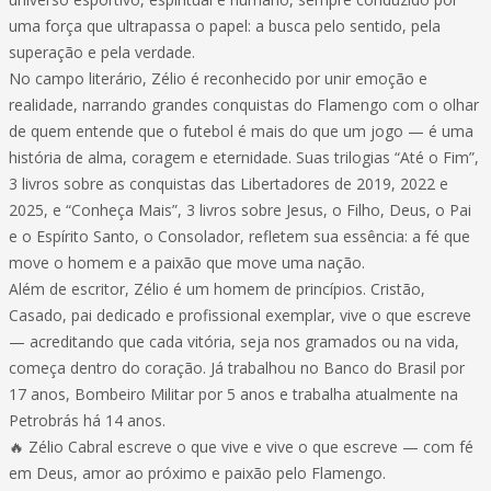
uma força que ultrapassa o papel: a busca pelo sentido, pela
superação e pela verdade.
No campo literário, Zélio é reconhecido por unir emoção e
realidade, narrando grandes conquistas do Flamengo com o olhar
de quem entende que o futebol é mais do que um jogo — é uma
história de alma, coragem e eternidade. Suas trilogias “Até o Fim”,
3 livros sobre as conquistas das Libertadores de 2019, 2022 e
2025, e “Conheça Mais”, 3 livros sobre Jesus, o Filho, Deus, o Pai
e o Espírito Santo, o Consolador, refletem sua essência: a fé que
move o homem e a paixão que move uma nação.
Além de escritor, Zélio é um homem de princípios. Cristão,
Casado, pai dedicado e profissional exemplar, vive o que escreve
— acreditando que cada vitória, seja nos gramados ou na vida,
começa dentro do coração. Já trabalhou no Banco do Brasil por
17 anos, Bombeiro Militar por 5 anos e trabalha atualmente na
Petrobrás há 14 anos.
🔥 Zélio Cabral escreve o que vive e vive o que escreve — com fé
em Deus, amor ao próximo e paixão pelo Flamengo.