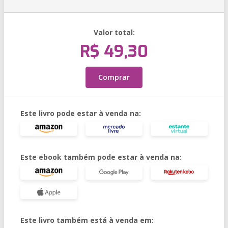
Valor total:
R$ 49,30
Comprar
Este livro pode estar à venda na:
Este ebook também pode estar à venda na:
Este livro também está à venda em: