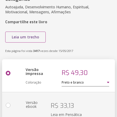
Autoajuda, Desenvolvimento Humano, Espiritual,
Motivacional, Mensagens, Afirmações
Compartilhe este livro
Leia um trecho
Esta página foi vista
3417
vezes desde 15/05/2017
Versão
R$ 49,30
impressa
Coloração
Versão
R$ 33,13
ebook
Leia em Pensática