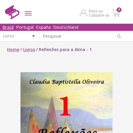
0
Entre ou
Cadastre-se
Brasil
Portugal
España
Deutschland
Home
/
Livros
/
Reflexões para a Alma - 1