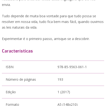
envia.
Tudo depende de muita boa vontade para que tudo possa se
resolver em nossa vida, tudo fica bem mais fácil, quando ouvimos
as leis naturais da vida.
Experimentar é o primeiro passo, arrisque-se a descobrir.
Características
ISBN
978-85-9563-061-1
Número de páginas
193
Edição
1 (2017)
Formato
A5 (148x210)