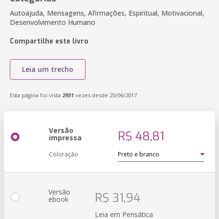
Autoajuda, Mensagens, Afirmações, Espiritual, Motivacional,
Desenvolvimento Humano
Compartilhe este livro
Leia um trecho
Esta página foi vista
2931
vezes desde 25/06/2017
Versão
R$ 48,81
impressa
Coloração
Versão
R$ 31,94
ebook
Leia em Pensática