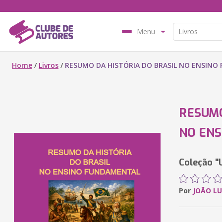
Menu
Home
/
Livros
/
RESUMO DA HISTÓRIA DO BRASIL NO ENSIN
RESUMO
NO EN
Coleção "
Por
JOÃO LU