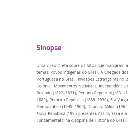
Sinopse
Uma visão direta sobre os fatos que marcaram a
temas: Povos Indígenas do Brasil, A Chegada do
Portuguesa no Brasil, Invasões Estrangeiras no B
Colonial, Movimentos Nativistas, Independência d
Reinado (1822–1831), Período Regencial (1831–
1889), Primeira República (1889–1930), Era Varg
Democrático (1945–1964), Ditadura Militar (196
Nova República (1985-presente). Assim, essa é a 
Fundamental II na disciplina de História do Brasil.