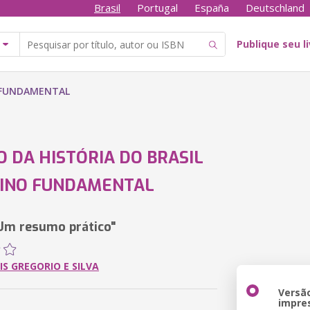
Brasil
Portugal
España
Deutschland
Publique seu l
O FUNDAMENTAL
 DA HISTÓRIA DO BRASIL
SINO FUNDAMENTAL
Um resumo prático"
IS GREGORIO E SILVA
Versã
impre