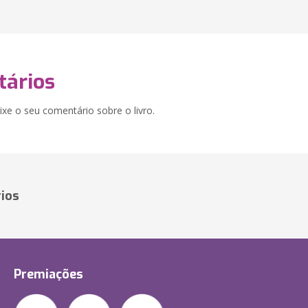
ários
xe o seu comentário sobre o livro.
ios
Premiações