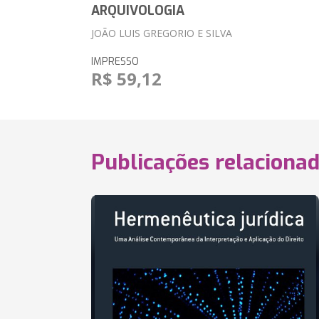
ARQUIVOLOGIA
JOÃO LUIS GREGORIO E SILVA
IMPRESSO
R$ 59,12
Publicações relaciona