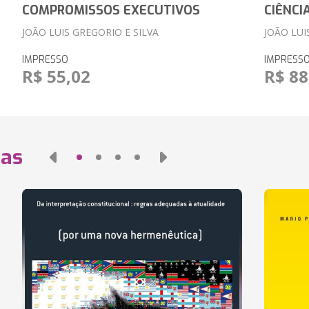
COMPROMISSOS EXECUTIVOS
CIÊNCI
JOÃO LUIS GREGORIO E SILVA
JOÃO LUI
IMPRESSO
IMPRESS
R$ 55,02
R$ 88
das