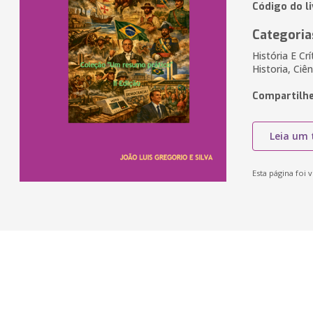
Código do l
Categoria
História E Cr
Historia, Ciê
Compartilhe
Leia um 
Esta página foi v