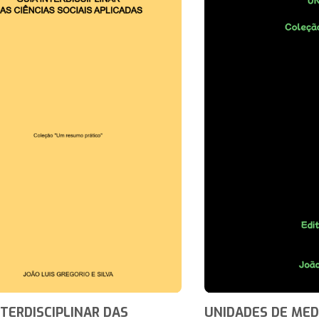
NTERDISCIPLINAR DAS
UNIDADES DE MED