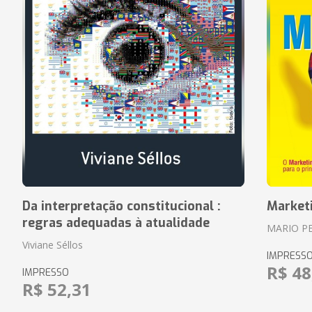
Da interpretação constitucional :
Market
regras adequadas à atualidade
MARIO P
Viviane Séllos
IMPRESS
R$ 48
IMPRESSO
R$ 52,31