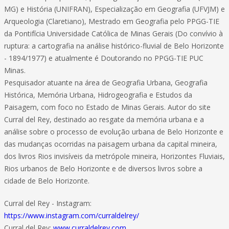
MG) e História (UNIFRAN), Especialização em Geografia (UFVJM) e
Arqueologia (Claretiano), Mestrado em Geografia pelo PPGG-TIE
da Pontifícia Universidade Católica de Minas Gerais (Do convívio à
ruptura: a cartografia na análise histórico-fluvial de Belo Horizonte
- 1894/1977) e atualmente é Doutorando no PPGG-TIE PUC
Minas.
Pesquisador atuante na área de Geografia Urbana, Geografia
Histórica, Memória Urbana, Hidrogeografia e Estudos da
Paisagem, com foco no Estado de Minas Gerais. Autor do site
Curral del Rey, destinado ao resgate da memória urbana e a
análise sobre o processo de evolução urbana de Belo Horizonte e
das mudanças ocorridas na paisagem urbana da capital mineira,
dos livros Rios invisíveis da metrópole mineira, Horizontes Fluviais,
Rios urbanos de Belo Horizonte e de diversos livros sobre a
cidade de Belo Horizonte.
Curral del Rey - Instagram:
https://www.instagram.com/curraldelrey/
Curral del Rey:
www.curraldelrey.com