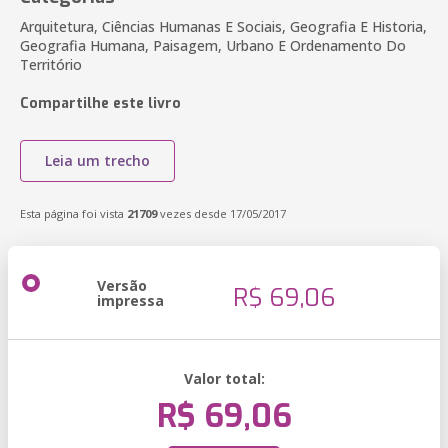
Arquitetura, Ciências Humanas E Sociais, Geografia E Historia,
Geografia Humana, Paisagem, Urbano E Ordenamento Do
Território
Compartilhe este livro
Leia um trecho
Esta página foi vista
21709
vezes desde 17/05/2017
Versão
R$ 69,06
impressa
Valor total:
R$ 69,06