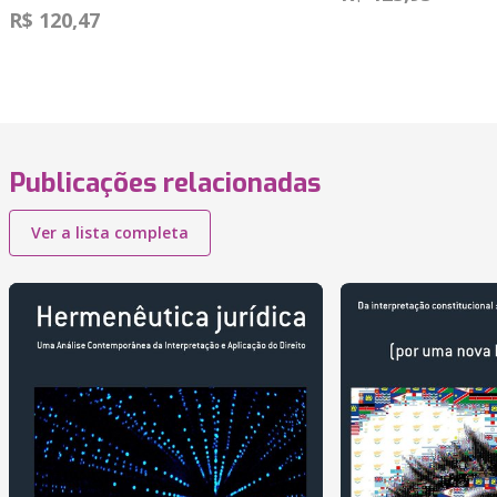
R$ 120,47
Publicações relacionadas
Ver a lista completa