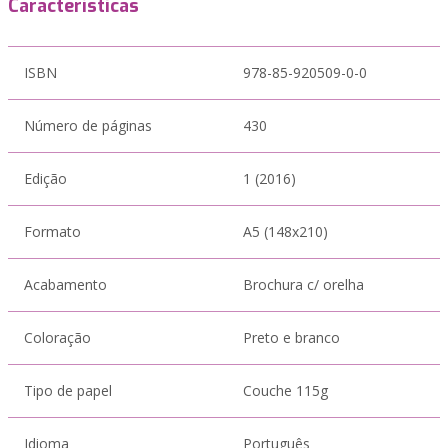
Características
ISBN
978-85-920509-0-0
Número de páginas
430
Edição
1 (2016)
Formato
A5 (148x210)
Acabamento
Brochura c/ orelha
Coloração
Preto e branco
Tipo de papel
Couche 115g
Idioma
Português