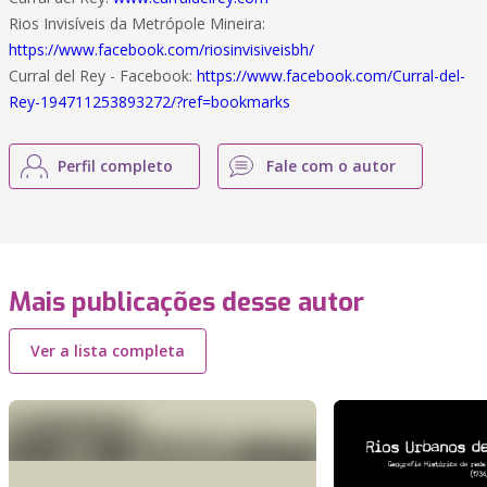
Rios Invisíveis da Metrópole Mineira:
https://www.facebook.com/riosinvisiveisbh/
Curral del Rey - Facebook:
https://www.facebook.com/Curral-del-
Rey-194711253893272/?ref=bookmarks
Perfil completo
Fale com o autor
Mais publicações desse autor
Ver a lista completa