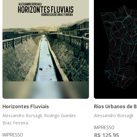
Horizontes Fluviais
Rios Urbanos de B
Alessandro Borsagli; Rodrigo Guedes
Alessandro Borsagli
Braz Ferreira
IMPRESSO
R$ 125,95
IMPRESSO