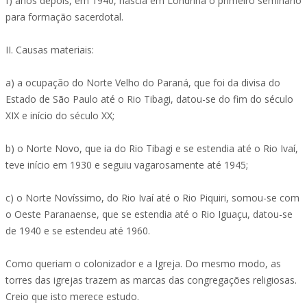
f) anos depois, em 1940, nascia em Londrina o primeiro seminário
para formação sacerdotal.
II. Causas materiais:
a) a ocupação do Norte Velho do Paraná, que foi da divisa do
Estado de São Paulo até o Rio Tibagi, datou-se do fim do século
XIX e início do século XX;
b) o Norte Novo, que ia do Rio Tibagi e se estendia até o Rio Ivaí,
teve início em 1930 e seguiu vagarosamente até 1945;
c) o Norte Novíssimo, do Rio Ivaí até o Rio Piquiri, somou-se com
o Oeste Paranaense, que se estendia até o Rio Iguaçu, datou-se
de 1940 e se estendeu até 1960.
Como queriam o colonizador e a Igreja. Do mesmo modo, as
torres das igrejas trazem as marcas das congregações religiosas.
Creio que isto merece estudo.