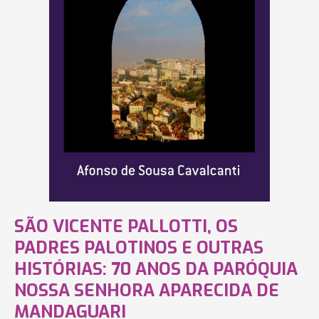
SÃO VICENTE PALLOTTI, OS
PADRES PALOTINOS E OUTRAS
HISTÓRIAS: 70 ANOS DA PARÓQUIA
NOSSA SENHORA APARECIDA DE
MANDAGUARI