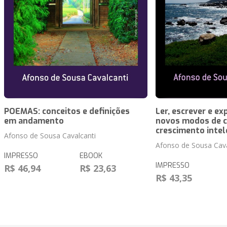
POEMAS: conceitos e definições
Ler, escrever e e
em andamento
novos modos de c
crescimento intel
Afonso de Sousa Cavalcanti
Afonso de Sousa Cava
IMPRESSO
EBOOK
IMPRESSO
R$ 46,94
R$ 23,63
R$ 43,35