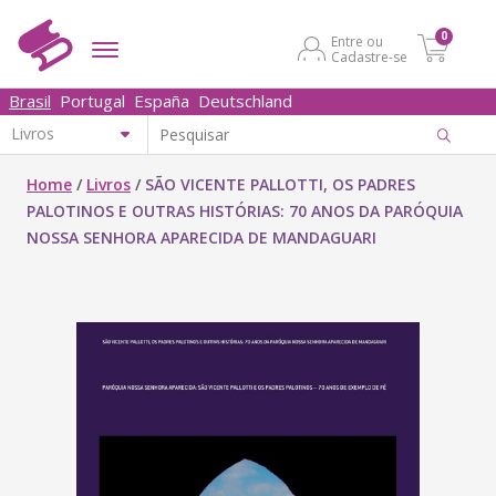
0
Entre ou
Cadastre-se
Brasil
Portugal
España
Deutschland
Home
/
Livros
/
SÃO VICENTE PALLOTTI, OS PADRES
PALOTINOS E OUTRAS HISTÓRIAS: 70 ANOS DA PARÓQUIA
NOSSA SENHORA APARECIDA DE MANDAGUARI