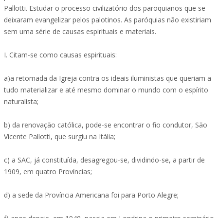
Pallotti. Estudar o processo civilizatório dos paroquianos que se
deixaram evangelizar pelos palotinos. As paróquias não existiriam
sem uma série de causas espirituais e materiais.
I. Citam-se como causas espirituais:
a)a retomada da Igreja contra os ideais iluministas que queriam a
tudo materializar e até mesmo dominar o mundo com o espírito
naturalista;
b) da renovação católica, pode-se encontrar o fio condutor, São
Vicente Pallotti, que surgiu na Itália;
c) a SAC, já constituída, desagregou-se, dividindo-se, a partir de
1909, em quatro Províncias;
d) a sede da Província Americana foi para Porto Alegre;