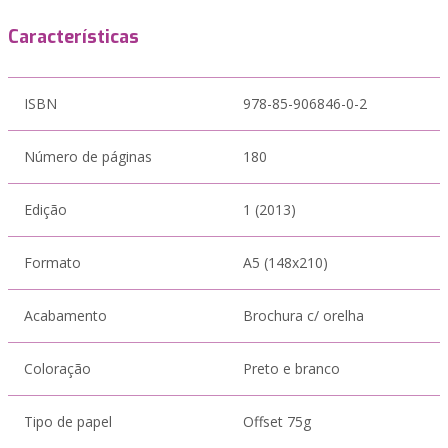
Características
ISBN
978-85-906846-0-2
Número de páginas
180
Edição
1 (2013)
Formato
A5 (148x210)
Acabamento
Brochura c/ orelha
Coloração
Preto e branco
Tipo de papel
Offset 75g