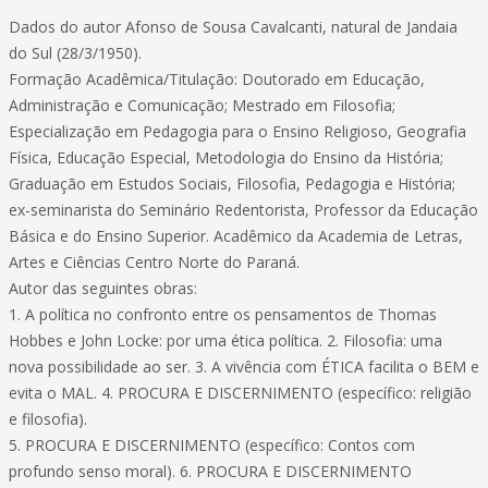
Dados do autor Afonso de Sousa Cavalcanti, natural de Jandaia
do Sul (28/3/1950).
Formação Acadêmica/Titulação: Doutorado em Educação,
Administração e Comunicação; Mestrado em Filosofia;
Especialização em Pedagogia para o Ensino Religioso, Geografia
Física, Educação Especial, Metodologia do Ensino da História;
Graduação em Estudos Sociais, Filosofia, Pedagogia e História;
ex-seminarista do Seminário Redentorista, Professor da Educação
Básica e do Ensino Superior. Acadêmico da Academia de Letras,
Artes e Ciências Centro Norte do Paraná.
Autor das seguintes obras:
1. A política no confronto entre os pensamentos de Thomas
Hobbes e John Locke: por uma ética política. 2. Filosofia: uma
nova possibilidade ao ser. 3. A vivência com ÉTICA facilita o BEM e
evita o MAL. 4. PROCURA E DISCERNIMENTO (específico: religião
e filosofia).
5. PROCURA E DISCERNIMENTO (específico: Contos com
profundo senso moral). 6. PROCURA E DISCERNIMENTO