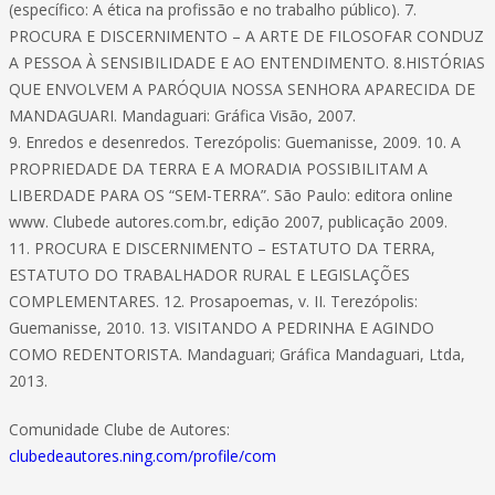
(específico: A ética na profissão e no trabalho público). 7.
PROCURA E DISCERNIMENTO – A ARTE DE FILOSOFAR CONDUZ
A PESSOA À SENSIBILIDADE E AO ENTENDIMENTO. 8.HISTÓRIAS
QUE ENVOLVEM A PARÓQUIA NOSSA SENHORA APARECIDA DE
MANDAGUARI. Mandaguari: Gráfica Visão, 2007.
9. Enredos e desenredos. Terezópolis: Guemanisse, 2009. 10. A
PROPRIEDADE DA TERRA E A MORADIA POSSIBILITAM A
LIBERDADE PARA OS “SEM-TERRA”. São Paulo: editora online
www. Clubede autores.com.br, edição 2007, publicação 2009.
11. PROCURA E DISCERNIMENTO – ESTATUTO DA TERRA,
ESTATUTO DO TRABALHADOR RURAL E LEGISLAÇÕES
COMPLEMENTARES. 12. Prosapoemas, v. II. Terezópolis:
Guemanisse, 2010. 13. VISITANDO A PEDRINHA E AGINDO
COMO REDENTORISTA. Mandaguari; Gráfica Mandaguari, Ltda,
2013.
Comunidade Clube de Autores:
clubedeautores.ning.com/profile/com