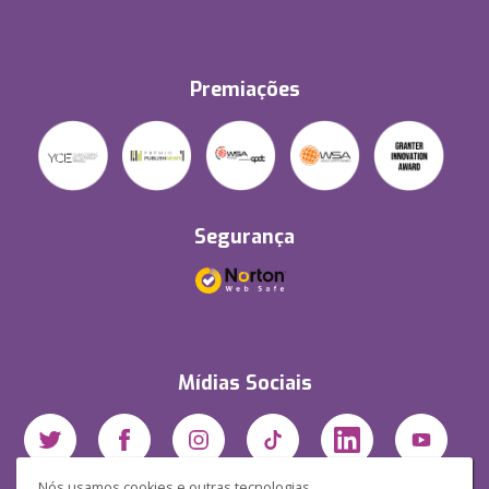
Premiações
Segurança
Mídias Sociais
Nós usamos cookies e outras tecnologias