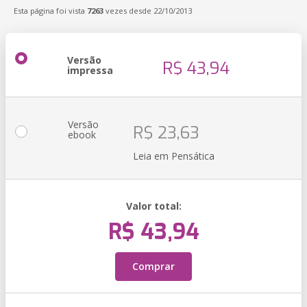
Esta página foi vista
7263
vezes desde 22/10/2013
Versão
R$ 43,94
impressa
Versão
R$ 23,63
ebook
Leia em Pensática
Valor total:
R$ 43,94
Comprar