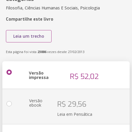
Filosofia, Ciências Humanas E Sociais, Psicologia
Compartilhe este livro
Leia um trecho
Esta página foi vista
23886
vezes desde 27/02/2013
Versão
R$ 52,02
impressa
Versão
R$ 29,56
ebook
Leia em Pensática