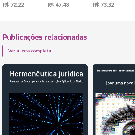
R$ 72,22
R$ 47,48
R$ 73,32
Publicações relacionadas
Ver a lista completa