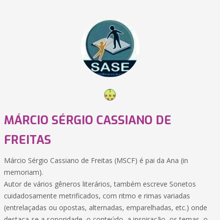
MÁRCIO SÉRGIO CASSIANO DE
FREITAS
Márcio Sérgio Cassiano de Freitas (MSCF) é pai da Ana (in
memoriam).
Autor de vários gêneros literários, também escreve Sonetos
cuidadosamente metrificados, com ritmo e rimas variadas
(entrelaçadas ou opostas, alternadas, emparelhadas, etc.) onde
destaca-se a sonoridade, o conteúdo, a inspiração, os temas, o