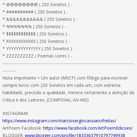
* @@@@@@@@ ( 250 Sonetos ) -
* ########## ( 250 Sonetos ) -
* &&&&&&&&&&& ( 250 Sonetos ) -
* %%%%%%% ( 250 Sonetos ) -
* $$$$$$$$$$$$ ( 250 Sonetos ) -
* XXXXXXXXXXXX ( 250 Sonetos ) -
* YYYYYYYYYYYYYY ( 250 Sonetos ) -
* ZZZZZZZZZZ ( Poemas Livres ) -
--------------------------------------------------------------------------------------
---------
Nota Importante = Um autor (MSCF) com fôlego para escrever
sempre livros com 250 Sonetos em cada um, com extrema
habilidade, precisão e qualidade, merece certamente a atenção da
Crítica e dos Leitores. (COMPOVAL-GV-MG)
INSTAGRAM:
https://www.instagram.com/marciosergiocassianofreitas/
ArtPoem Facebook:
https://www.facebook.com/ArtPoemEdicoes/
BLOGGER:
www.blogger.com/profile/18333637910797749938