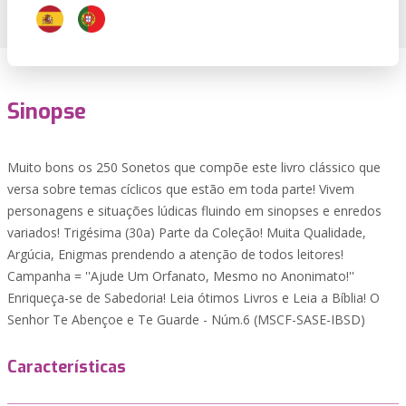
Sinopse
Muito bons os 250 Sonetos que compõe este livro clássico que
versa sobre temas cíclicos que estão em toda parte! Vivem
personagens e situações lúdicas fluindo em sinopses e enredos
variados! Trigésima (30a) Parte da Coleção! Muita Qualidade,
Argúcia, Enigmas prendendo a atenção de todos leitores!
Campanha = ''Ajude Um Orfanato, Mesmo no Anonimato!''
Enriqueça-se de Sabedoria! Leia ótimos Livros e Leia a Bíblia! O
Senhor Te Abençoe e Te Guarde - Núm.6 (MSCF-SASE-IBSD)
Características