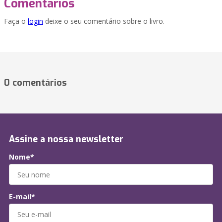
Comentários
Faça o
login
deixe o seu comentário sobre o livro.
0 comentários
Assine a nossa newsletter
Nome*
E-mail*