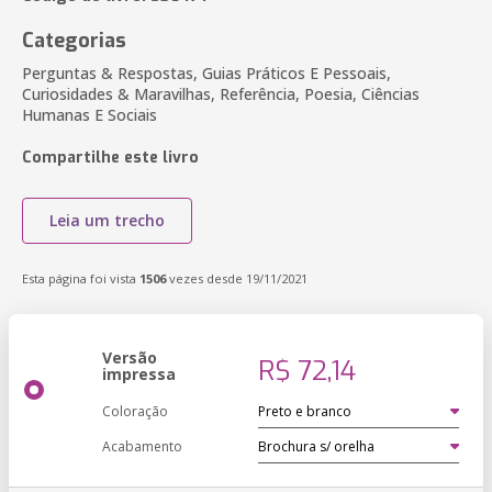
Categorias
Perguntas & Respostas, Guias Práticos E Pessoais,
Curiosidades & Maravilhas, Referência, Poesia, Ciências
Humanas E Sociais
Compartilhe este livro
Leia um trecho
Esta página foi vista
1506
vezes desde 19/11/2021
Versão
R$ 72,14
impressa
Coloração
Acabamento