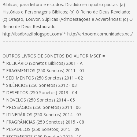
Bíblicas, para leitura e estudos. Dividido em quatro pautas: (a)
Histórias e Personagens Bíblicos; (b) O Reino de Deus Revelado;
(c) Oração, Louvor, Súplicas (Admoestações e Advertências; (d) O
Reino de Deus Restaurado.
http://ibsdbrazil.blogspot.com/ * http://artpoem.comunidades.net/
--------------------------------------------------------------------------------------
------------
OUTROS LIVROS DE SONETOS DO AUTOR MSCF =
* RELICÁRIO (Sonetos Bíblicos) 2001 - A
* FRAGMENTOS (250 Sonetos) 2011 - 01
* SEDIMENTOS (250 Sonetos) 2011 - 02
* SILÊNCIOS (250 Sonetos) 2012 - 03
* DESERTOS (250 Sonetos) 2013 - 04
* NOVELOS (250 Sonetos) 2014 - 05
* PRESSÁGIOS (250 Sonetos) 2014 - 06
* ITINERÁRIOS (250 Sonetos) 2014 - 07
* FRAGRÂNCIAS (250 Sonetos) 2015 - 08
* PESADELOS (250 Sonetos) 2015 - 09
* ESCOMBROS (250 Sonetos) 2015 - 10