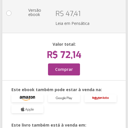
Versão
R$ 47,41
ebook
Leia em Pensática
Valor total:
R$ 72,14
Comprar
Este ebook também pode estar à venda na:
Este livro também está à venda em: