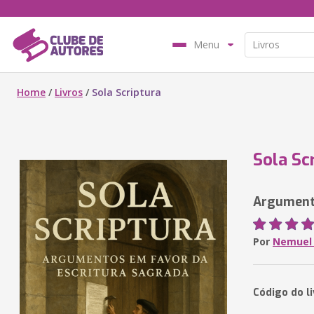
Menu
Home
/
Livros
/
Sola Scriptura
Sola Sc
Argumento
Por
Nemuel 
Código do l