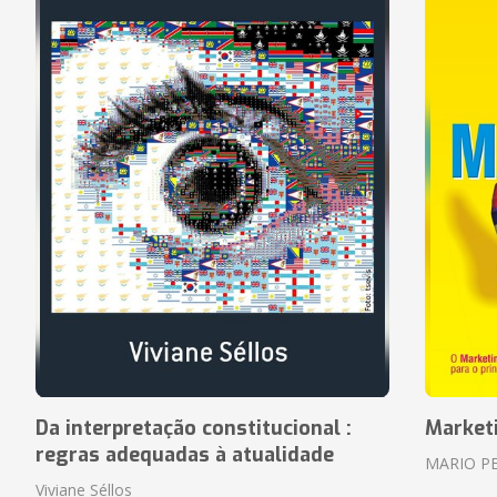
Da interpretação constitucional :
Market
regras adequadas à atualidade
MARIO P
Viviane Séllos