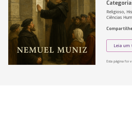
Categoria
Religioso, His
Ciências Huma
Compartilhe
Leia um 
Esta página foi v