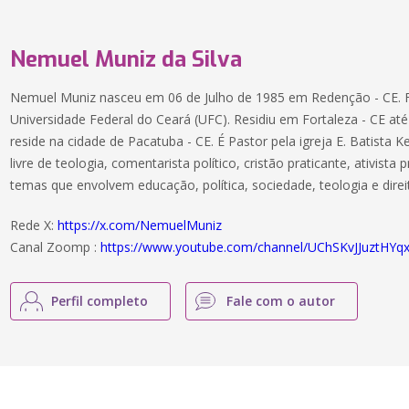
Nemuel Muniz da Silva
Nemuel Muniz nasceu em 06 de Julho de 1985 em Redenção - CE. 
Universidade Federal do Ceará (UFC). Residiu em Fortaleza - CE a
reside na cidade de Pacatuba - CE. É Pastor pela igreja E. Batista K
livre de teologia, comentarista político, cristão praticante, ativista 
temas que envolvem educação, política, sociedade, teologia e dire
Rede X:
https://x.com/NemuelMuniz
Canal Zoomp :
https://www.youtube.com/channel/UChSKvJJuztHY
Perfil completo
Fale com o autor