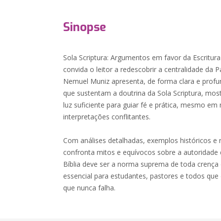
Sinopse
Sola Scriptura: Argumentos em favor da Escritu
convida o leitor a redescobrir a centralidade da P
Nemuel Muniz apresenta, de forma clara e profu
que sustentam a doutrina da Sola Scriptura, mos
luz suficiente para guiar fé e prática, mesmo e
interpretações conflitantes.
Com análises detalhadas, exemplos históricos e re
confronta mitos e equívocos sobre a autoridade 
Bíblia deve ser a norma suprema de toda crença e
essencial para estudantes, pastores e todos que
que nunca falha.