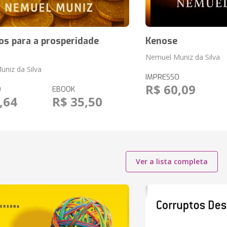
os para a prosperidade
Kenose
Nemuel Muniz da Silva
niz da Silva
IMPRESSO
R$ 60,09
O
EBOOK
,64
R$ 35,50
Ver a lista completa