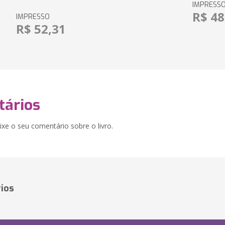
IMPRESS
R$ 48
IMPRESSO
R$ 52,31
ários
xe o seu comentário sobre o livro.
ios