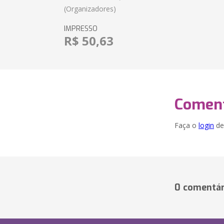
(Organizadores)
IMPRESSO
R$ 50,63
Coment
Faça o
login
dei
0 comentár