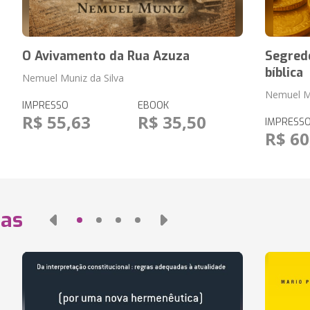
O Avivamento da Rua Azuza
Segred
bíblica
Nemuel Muniz da Silva
Nemuel Mu
IMPRESSO
EBOOK
R$ 55,63
R$ 35,50
IMPRESS
R$ 60
das