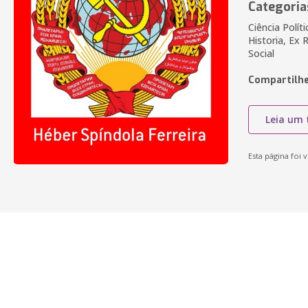
Categoria
Ciência Polít
Historia, Ex 
Social
Compartilhe
Leia um 
Esta página foi v