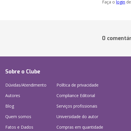
Faça o
login
dei
0 comentár
Sobre o Clube
Dúvidas/Atendimento
Política de privacidade
Autores
Compliance Editorial
Blog
Serviços profissionais
Quem somos
Universidade do autor
Fatos e Dados
Compras em quantidade