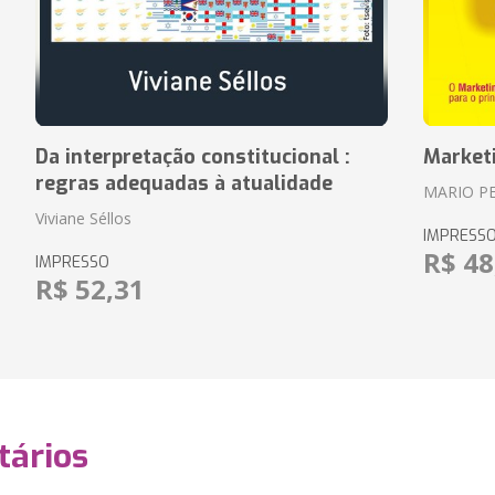
Da interpretação constitucional :
Market
regras adequadas à atualidade
MARIO P
Viviane Séllos
IMPRESS
R$ 48
IMPRESSO
R$ 52,31
ários