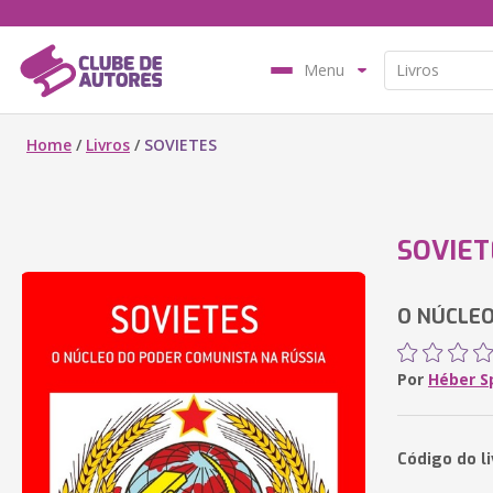
Menu
Home
/
Livros
/
SOVIETES
SOVIET
O NÚCLEO
Por
Héber Sp
Código do li