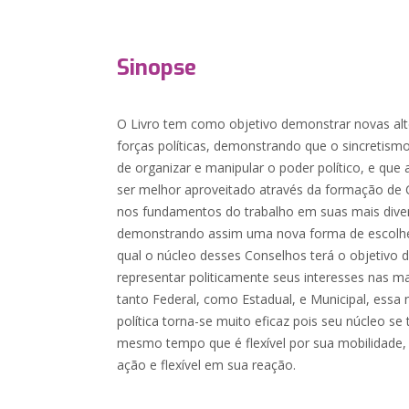
Sinopse
O Livro tem como objetivo demonstrar novas alte
forças políticas, demonstrando que o sincretismo
de organizar e manipular o poder político, e qu
ser melhor aproveitado através da formação de
nos fundamentos do trabalho em suas mais divers
demonstrando assim uma nova forma de escolher 
qual o núcleo desses Conselhos terá o objetivo d
representar politicamente seus interesses nas ma
tanto Federal, como Estadual, e Municipal, essa
política torna-se muito eficaz pois seu núcleo se
mesmo tempo que é flexível por sua mobilidade,
ação e flexível em sua reação.