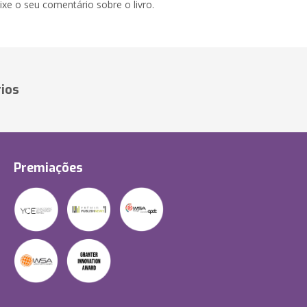
xe o seu comentário sobre o livro.
ios
Premiações