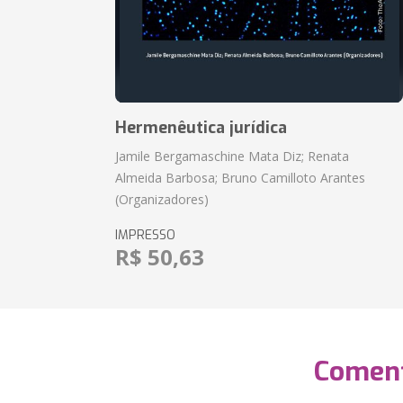
Hermenêutica jurídica
Jamile Bergamaschine Mata Diz; Renata
Almeida Barbosa; Bruno Camilloto Arantes
(Organizadores)
IMPRESSO
R$ 50,63
Coment