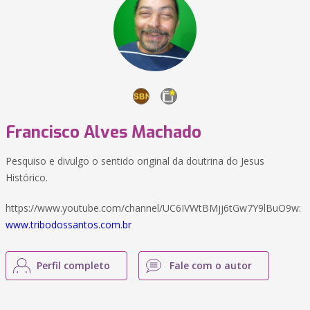
Francisco Alves Machado
Pesquiso e divulgo o sentido original da doutrina do Jesus
Histórico.
https://www.youtube.com/channel/UC6IVWtBMjj6tGw7Y9lBuO9w:
www.tribodossantos.com.br
Perfil completo
Fale com o autor