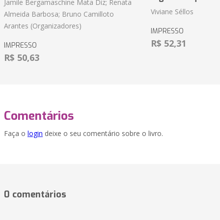
Jamile Bergamaschine Mata Diz; Renata
Viviane Séllos
Almeida Barbosa; Bruno Camilloto
Arantes (Organizadores)
IMPRESSO
R$ 52,31
IMPRESSO
R$ 50,63
Comentários
Faça o
login
deixe o seu comentário sobre o livro.
0 comentários