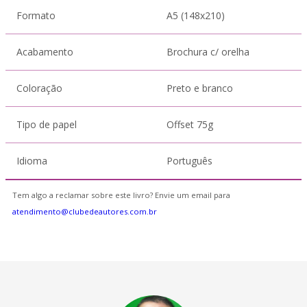
Formato
A5 (148x210)
Acabamento
Brochura c/ orelha
Coloração
Preto e branco
Tipo de papel
Offset 75g
Idioma
Português
Tem algo a reclamar sobre este livro? Envie um email para
atendimento@clubedeautores.com.br