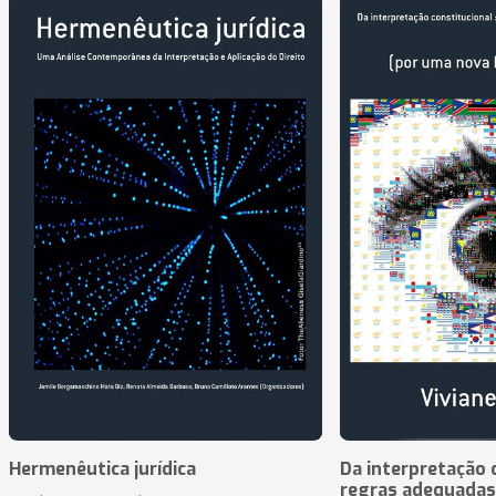
Hermenêutica jurídica
Da interpretação c
regras adequadas