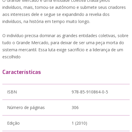
O Grande Mercado é uma entidade coletiva criada pelos
indivíduos, mais, tornou-se autônomo e submete seus criadores
aos interesses dele e segue se expandindo a revelia dos
indivíduos, na história em tempo muito longo.
O indivíduo precisa dominar as grandes entidades coletivas, sobre
tudo o Grande Mercado, para deixar de ser uma peça morta do
sistema mercantil. Essa luta exige sacrifício e a liderança de um
escolhido
Características
ISBN
978-85-910864-0-5
Número de páginas
306
Edição
1 (2010)