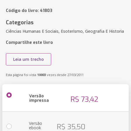
Código do livro: 41803
Categorias
Ciências Humanas E Sociais, Esoterismo, Geografia E Historia
Compartilhe este livro
Leia um trecho
Esta página foi vista
10003
vezes desde 27/03/2011
Versão
R$ 73,42
impressa
Versão
R$ 35,50
ebook