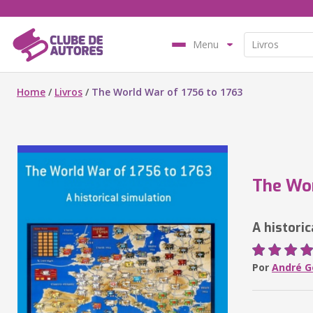
Menu
Home
/
Livros
/
The World War of 1756 to 1763
The Wor
A historic
Por
André G