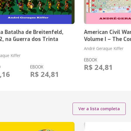
 Batalha de Breitenfeld,
American Civil War
, na Guerra dos Trinta
Volume I – The Co
André Geraque Kiffer
aque Kiffer
EBOOK
R$ 24,81
O
EBOOK
,16
R$ 24,81
Ver a lista completa