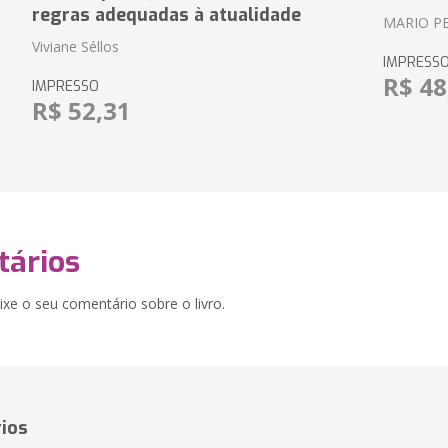
regras adequadas à atualidade
MARIO P
Viviane Séllos
IMPRESS
R$ 48
IMPRESSO
R$ 52,31
ários
xe o seu comentário sobre o livro.
ios