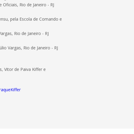
ficiais, Rio de Janeiro - RJ
 sensu, pela Escola de Comando e
rgas, Rio de Janeiro - RJ
io Vargas, Rio de Janeiro - RJ
 Vitor de Paiva Kiffer e
raqueKiffer