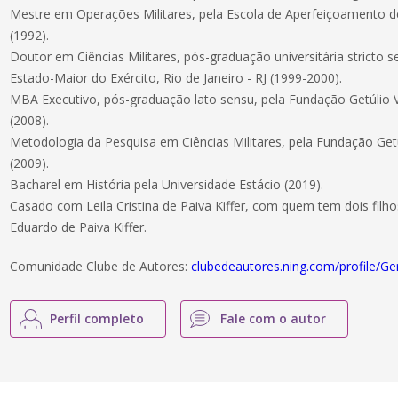
Mestre em Operações Militares, pela Escola de Aperfeiçoamento de O
(1992).
Doutor em Ciências Militares, pós-graduação universitária stricto
Estado-Maior do Exército, Rio de Janeiro - RJ (1999-2000).
MBA Executivo, pós-graduação lato sensu, pela Fundação Getúlio Va
(2008).
Metodologia da Pesquisa em Ciências Militares, pela Fundação Getúl
(2009).
Bacharel em História pela Universidade Estácio (2019).
Casado com Leila Cristina de Paiva Kiffer, com quem tem dois filhos,
Eduardo de Paiva Kiffer.
Comunidade Clube de Autores:
clubedeautores.ning.com/profile/Ge
Perfil completo
Fale com o autor