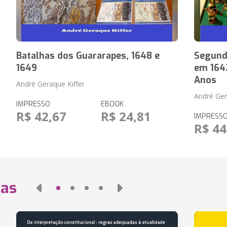
Batalhas dos Guararapes, 1648 e
Segunda
1649
em 1642
Anos
André Geraque Kiffer
André Ger
IMPRESSO
EBOOK
R$ 42,67
R$ 24,81
IMPRESS
R$ 44
das