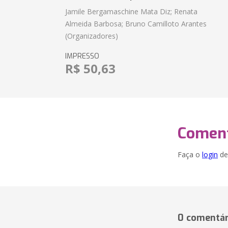
Jamile Bergamaschine Mata Diz; Renata
Almeida Barbosa; Bruno Camilloto Arantes
(Organizadores)
IMPRESSO
R$ 50,63
Coment
Faça o
login
dei
0 comentár