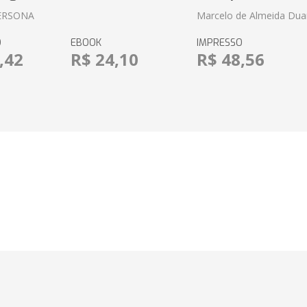
ERSONA
Marcelo de Almeida Dua
O
EBOOK
IMPRESSO
,42
R$ 24,10
R$ 48,56