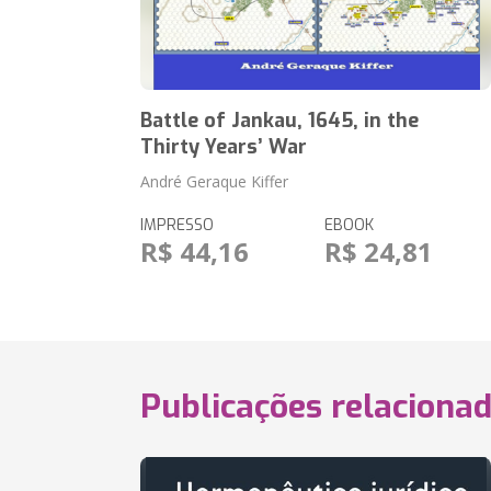
Battle of Jankau, 1645, in the
Thirty Years’ War
André Geraque Kiffer
IMPRESSO
EBOOK
R$ 44,16
R$ 24,81
Publicações relaciona