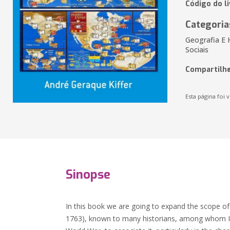
Código do l
Categoria
Geografia E 
Sociais
Compartilhe
Esta página foi v
Sinopse
In this book we are going to expand the scope of
1763), known to many historians, among whom I i