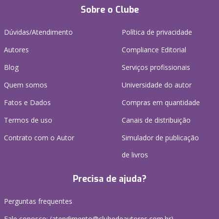
Sobre o Clube
Dúvidas/Atendimento
Política de privacidade
Autores
Compliance Editorial
Blog
Serviços profissionais
Quem somos
Universidade do autor
Fatos e Dados
Compras em quantidade
Termos de uso
Canais de distribuição
Contrato com o Autor
Simulador de publicação
de livros
Precisa de ajuda?
Perguntas frequentes
Fale conosco: (atendimento@clubedeautores.com.br)