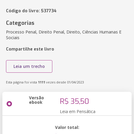
Código do livro: 537734
Categorias
Processo Penal, Direito Penal, Direito, Ciências Humanas E
Sociais
Compartilhe este livro
Leia um trecho
Esta página foi vista
1111
vezes desde 01/04/2023
Versão
R$ 35,50
ebook
Leia em Pensática
Valor total: