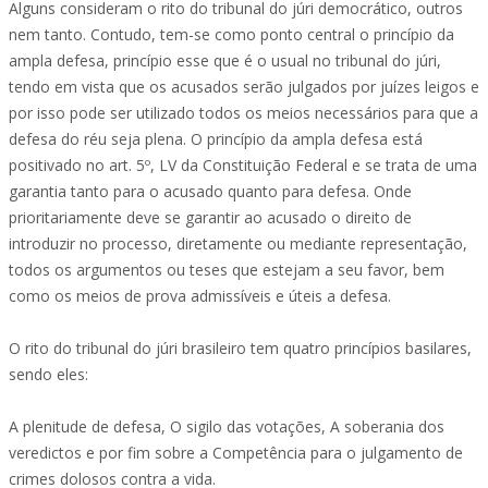
Alguns consideram o rito do tribunal do júri democrático, outros
nem tanto. Contudo, tem-se como ponto central o princípio da
ampla defesa, princípio esse que é o usual no tribunal do júri,
tendo em vista que os acusados serão julgados por juízes leigos e
por isso pode ser utilizado todos os meios necessários para que a
defesa do réu seja plena. O princípio da ampla defesa está
positivado no art. 5º, LV da Constituição Federal e se trata de uma
garantia tanto para o acusado quanto para defesa. Onde
prioritariamente deve se garantir ao acusado o direito de
introduzir no processo, diretamente ou mediante representação,
todos os argumentos ou teses que estejam a seu favor, bem
como os meios de prova admissíveis e úteis a defesa.
O rito do tribunal do júri brasileiro tem quatro princípios basilares,
sendo eles:
A plenitude de defesa, O sigilo das votações, A soberania dos
veredictos e por fim sobre a Competência para o julgamento de
crimes dolosos contra a vida.