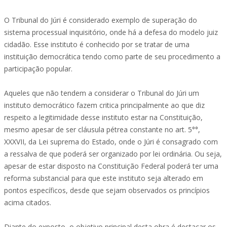
O Tribunal do Júri é considerado exemplo de superação do
sistema processual inquisitório, onde há a defesa do modelo juiz
cidadão. Esse instituto é conhecido por se tratar de uma
instituição democrática tendo como parte de seu procedimento a
participação popular.
Aqueles que não tendem a considerar o Tribunal do Júri um
instituto democrático fazem critica principalmente ao que diz
respeito a legitimidade desse instituto estar na Constituição,
mesmo apesar de ser cláusula pétrea constante no art. 5°°,
XXXVII, da Lei suprema do Estado, onde o Júri é consagrado com
a ressalva de que poderá ser organizado por lei ordinária. Ou seja,
apesar de estar disposto na Constituição Federal poderá ter uma
reforma substancial para que este instituto seja alterado em
pontos específicos, desde que sejam observados os princípios
acima citados.
Diante do exposto, o objetivo principal desta obra é destacar os