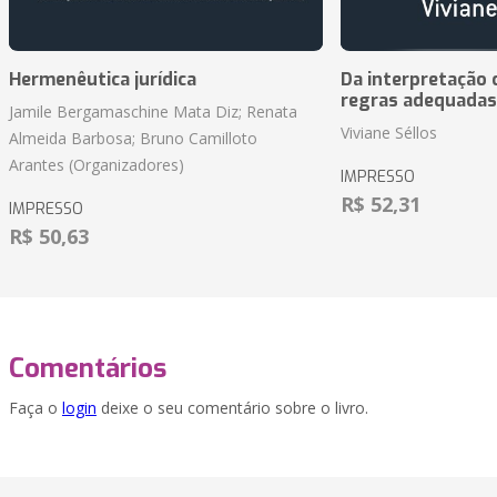
Hermenêutica jurídica
Da interpretação c
regras adequadas
Jamile Bergamaschine Mata Diz; Renata
Viviane Séllos
Almeida Barbosa; Bruno Camilloto
Arantes (Organizadores)
IMPRESSO
R$ 52,31
IMPRESSO
R$ 50,63
Comentários
Faça o
login
deixe o seu comentário sobre o livro.