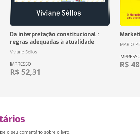
Da interpretação constitucional :
Market
regras adequadas à atualidade
MARIO P
Viviane Séllos
IMPRESS
R$ 48
IMPRESSO
R$ 52,31
ários
xe o seu comentário sobre o livro.