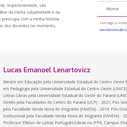
ural, respectivamente, são
Idioma
ise da minha subjetividade e da
e preocupa com a minha história
Tem algo a reclam
ação dos docentes no momento,
atendimento@cl
Lucas Emanoel Lenartovicz
Mestre em Educação pela Universidade Estadual do Centro Oeste
em Pedagogia pela Universidade Estadual do Centro Oeste (UNIC
Letras-Libras pela Universidade Estadual do Oeste do Paraná (UN
Direito pela Faculdades do Centro do Paraná (UCP) - 2021; Pós-G
pela Faculdade Venda Nova do Imigrante (FAVENI) - 2019; Pós-G
Institucional pela Faculdade Venda Nova do Imigrante (FAVENI) - 
Professor Efetivo de Letras Português/Libras no IFPR, Campus Pita