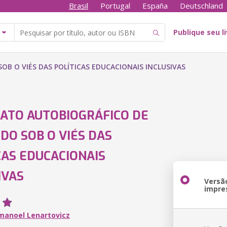
Brasil
Portugal
España
Deutschland
Publique seu l
B O VIÉS DAS POLÍTICAS EDUCACIONAIS INCLUSIVAS
ATO AUTOBIOGRÁFICO DE
DO SOB O VIÉS DAS
CAS EDUCACIONAIS
IVAS
Versã
impre
manoel Lenartovicz