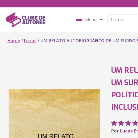
Menu
Home
/
Livros
/
UM RELATO AUTOBIOGRÁFICO DE UM SURDO SO
UM REL
UM SUR
POLÍTI
INCLUS
Por
Lucas E