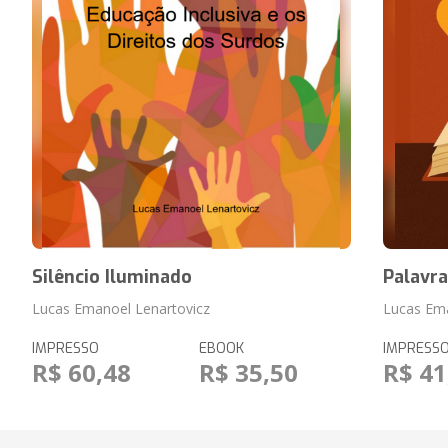
Silêncio Iluminado
Palavr
Lucas Emanoel Lenartovicz
Lucas Ema
IMPRESSO
EBOOK
IMPRESS
R$ 60,48
R$ 35,50
R$ 41