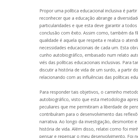
Propor uma política educacional inclusiva é part
reconhecer que a educação abrange a diversidade
particularidades e que esta deve garantir a todo
conclusão com êxito. Assim como, também da fi
qualidade é aquela que respeita e realiza o ate
necessidades educacionais de cada um. Esta obr
cunho autobiográfico, embasado num relato aut
viés das políticas educacionais inclusivas. Para ta
discutir a história de vida de um surdo, a partir d
relacionando com as influências das políticas edu
Para responder tais objetivos, o caminho metod
autobiográfico, visto que esta metodologia apres
peculiares que me permitiram a liberdade de pen
contribuíram para o desenvolvimento das reflexõ
narrativa. Ao longo da investigação, desmontei e
história de vida. Além disso, relatei como foi m
pensar e repensar o meu desenvolvimento. Foi n