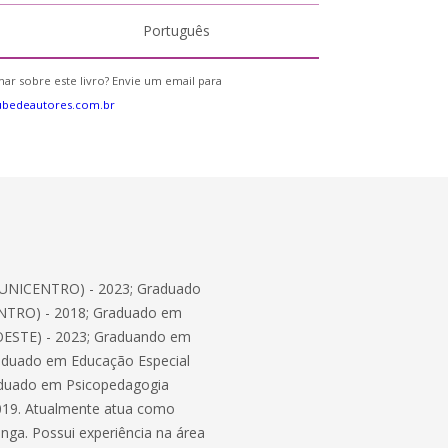
Português
ar sobre este livro? Envie um email para
ubedeautores.com.br
 (UNICENTRO) - 2023; Graduado
ENTRO) - 2018; Graduado em
IOESTE) - 2023; Graduando em
raduado em Educação Especial
raduado em Psicopedagogia
2019. Atualmente atua como
nga. Possui experiência na área