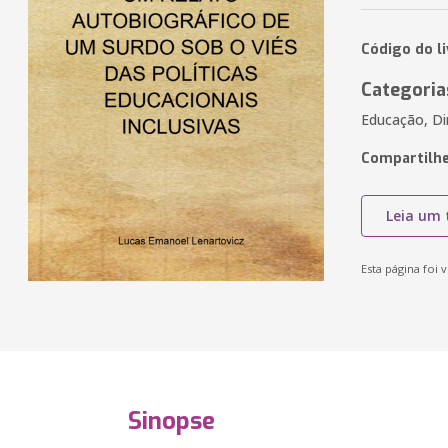
Código do l
Categoria
Educação, Di
Compartilhe
Leia um 
Esta página foi v
Sinopse