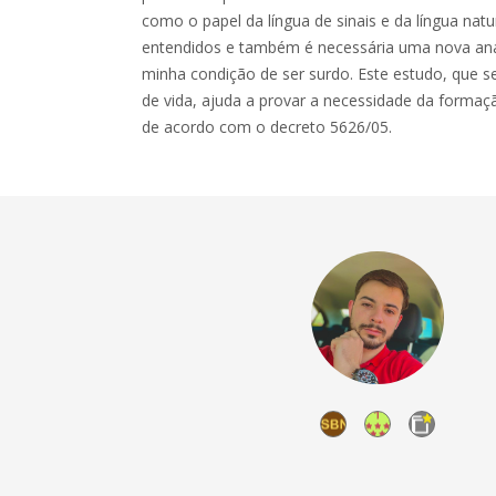
como o papel da língua de sinais e da língua nat
entendidos e também é necessária uma nova anál
minha condição de ser surdo. Este estudo, que s
de vida, ajuda a provar a necessidade da form
de acordo com o decreto 5626/05.