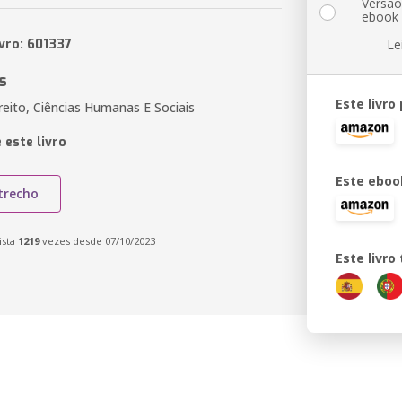
Versã
ebook
ivro: 601337
Le
s
Este livro
reito, Ciências Humanas E Sociais
 este livro
Este eboo
trecho
ista
1219
vezes desde 07/10/2023
Este livr