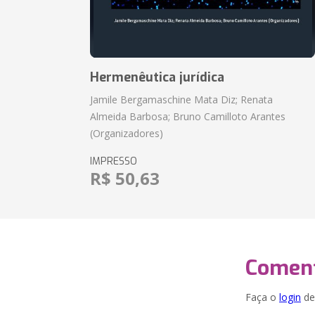
Hermenêutica jurídica
Jamile Bergamaschine Mata Diz; Renata
Almeida Barbosa; Bruno Camilloto Arantes
(Organizadores)
IMPRESSO
R$ 50,63
Coment
Faça o
login
dei