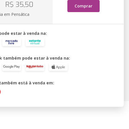
o
R$ 35,50
Comprar
ia em Pensática
 pode estar à venda na:
k também pode estar à venda na:
o também está à venda em: