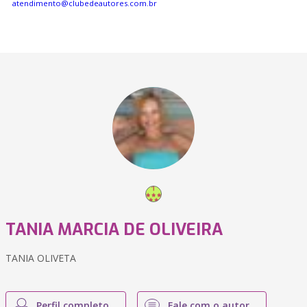
atendimento@clubedeautores.com.br
TANIA MARCIA DE OLIVEIRA
TANIA OLIVETA
Perfil completo
Fale com o autor