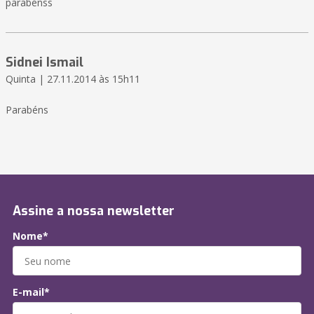
parabénss
Sidnei Ismail
Quinta | 27.11.2014 às 15h11
Parabéns
Assine a nossa newsletter
Nome*
E-mail*