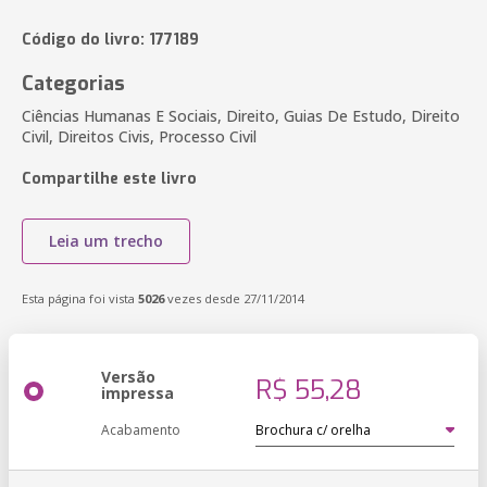
Código do livro: 177189
Categorias
Ciências Humanas E Sociais, Direito, Guias De Estudo, Direito
Civil, Direitos Civis, Processo Civil
Compartilhe este livro
Leia um trecho
Esta página foi vista
5026
vezes desde 27/11/2014
Versão
R$ 55,28
impressa
Acabamento