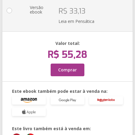
Versão
R$ 33,13
ebook
Leia em Pensática
Valor total:
R$ 55,28
Comprar
Este ebook também pode estar à venda na:
Este livro também está à venda em: