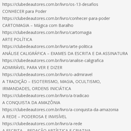
https://clubedeautores.com.br/livro/os-13-desafios
CONHECER para Poder
https://clubedeautores.com.br/livro/conhecer-para-poder
CARTOMAGIA – Mágica com Baralho
https://clubedeautores.com.br/livro/cartomagia
ARTE POLÍTICA
https://clubedeautores.com.br/livro/arte-politica
ANÁLISE CALIGRÁFICA – EXAMES DA ESCRITA E DA ASSINATURA
https://clubedeautores.com.br/livro/analise-caligrafica
ADMIRÁVEL PARA VER E DIZER
https://clubedeautores.com.br/livro/o-admiravel
A TRADIÇÃO – ESOTERISMO, MAGIA, OCULTISMO,
IRMANDADES, ORDENS INICIÁTICA
https://clubedeautores.com.br/livro/a-tradicao
A CONQUISTA DA AMAZÔNIA
https://clubedeautores.com.br/livro/a-conquista-da-amazonia
A REDE – PODEROSA E INVISÍVEL
https://clubedeautores.com.br/livro/a-rede
A ESCRITA – REDAÇÃO ARTÍSTICA E CRIATIVA