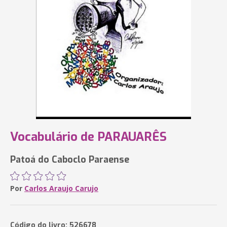
Vocabulário de PARAUARÊS
Patoá do Caboclo Paraense
Por
Carlos Araujo Carujo
Código do livro: 526678