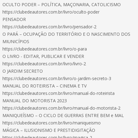
OCULTO PODER – POLÍTICA, MAÇONARIA, CATOLICISMO
https://clubedeautores.com.br/livro/oculto-poder
PENSADOR
https://clubedeautores.com.br/livro/pensador-2
O PARÁ – OCUPAÇÃO DO TERRITÓRIO E O NASCIMENTO DOS
MIUNICÍPIOS
https://clubedeautores.com.br/livro/o-para
O LIVRO - EDITAR, PUBLICAR E VENDER
https://clubedeautores.com.br/livro/livro-2
O JARDIM SECRETO
https://clubedeautores.com.br/livro/o-jardim-secreto-3
MANUAL DO ROTEIRISTA – CINEMA E TV
https://clubedeautores.com.br/livro/manual-do-roteirista
MANUAL DO MOTORISTA 2023
https://clubedeautores.com.br/livro/manual-do-motorista-2
MANIQUEÍSMO – O CICLO DE GUERRAS ENTRE BEM e MAL
https://clubedeautores.com.br/livro/maniqueismo
MÁGICA – ILUSIONISMO E PRESTIDIGITAÇÃO
https://clubedeautores.com.br/livro/magica-2