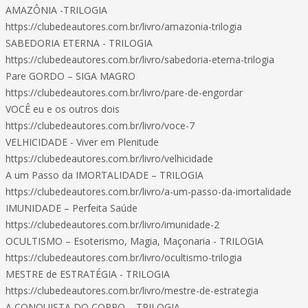
AMAZÔNIA -TRILOGIA
https://clubedeautores.com.br/livro/amazonia-trilogia
SABEDORIA ETERNA - TRILOGIA
https://clubedeautores.com.br/livro/sabedoria-eterna-trilogia
Pare GORDO – SIGA MAGRO
https://clubedeautores.com.br/livro/pare-de-engordar
VOCÊ eu e os outros dois
https://clubedeautores.com.br/livro/voce-7
VELHICIDADE - Viver em Plenitude
https://clubedeautores.com.br/livro/velhicidade
A um Passo da IMORTALIDADE – TRILOGIA
https://clubedeautores.com.br/livro/a-um-passo-da-imortalidade
IMUNIDADE – Perfeita Saúde
https://clubedeautores.com.br/livro/imunidade-2
OCULTISMO – Esoterismo, Magia, Maçonaria - TRILOGIA
https://clubedeautores.com.br/livro/ocultismo-trilogia
MESTRE de ESTRATÉGIA - TRILOGIA
https://clubedeautores.com.br/livro/mestre-de-estrategia
A CONQUISTA DO CORPO – TRILOGIA