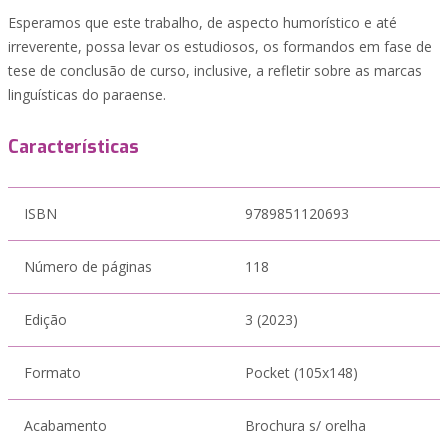
Esperamos que este trabalho, de aspecto humorístico e até
irreverente, possa levar os estudiosos, os formandos em fase de
tese de conclusão de curso, inclusive, a refletir sobre as marcas
linguísticas do paraense.
Características
ISBN
9789851120693
Número de páginas
118
Edição
3 (2023)
Formato
Pocket (105x148)
Acabamento
Brochura s/ orelha