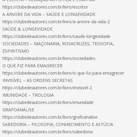
https://clubedeautores.com.br/livro/escritor
A ÁRVORE DA VIDA – SAÚDE E LONGEVIDADE
https://clubedeautores.com.br/livro/a-arvore-da-vida-2
SAÚDE & LONGEVIDADE
https://clubedeautores.com.br/livro/saude-longevidade
SOCIEDADES – MAÇONARIA, ROSACRUZES, TEOSOFIA,
ESPIRITISMO
https://clubedeautores.com.br/livro/sociedades
O QUE FIZ PARA EMAGRECER
https://clubedeautores.com.br/livro/o-que-fiz-para-emagrecer
INVISÍVEL – AS ORDENS SECRETAS
https://clubedeautores.com.br/livro/invisivel-2
IMUNIDADE – TROLOGIA
https://clubedeautores.com.br/livro/imunidade
GRAFOANÁLISE
https://clubedeautores.com.br/livro/grafoanalise
SABEDORIA – FILOSOFIA, CONHECIMENTO E ASTÚCIA
https://clubedeautores.com.br/livro/sabedoria