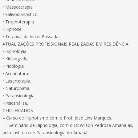
• Massoterapia.
• Salivodianóstico.
• Trophoterapia.
• Hipnose.
• Terapias de Vidas Passadas.
ATUALIZAÇÕES PROFISSIONAIS REALIZADAS EM RESIDÊNCIA
• Hipnologia.
• Kirliangrafia.
• Iridologia.
• Acupuntura.
• Laserterapia.
• Naturopatia.
• Parapsicologia.
• Psicanálise.
CERTIFICADOS
– Curso de Hipnotismo com o Prof. José Lins Marques.
– I Seminário de Hipnologia, com o Dr.Wilson Pedrosa Amanajás,
pelo Instituto de Parapsicologia do Amapá.