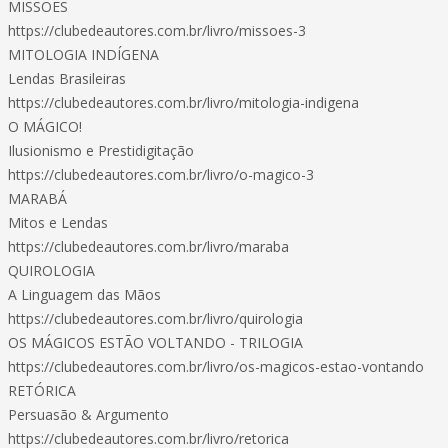
MISSÕES
https://clubedeautores.com.br/livro/missoes-3
MITOLOGIA INDÍGENA
Lendas Brasileiras
https://clubedeautores.com.br/livro/mitologia-indigena
O MÁGICO!
Ilusionismo e Prestidigitação
https://clubedeautores.com.br/livro/o-magico-3
MARABÁ
Mitos e Lendas
https://clubedeautores.com.br/livro/maraba
QUIROLOGIA
A Linguagem das Mãos
https://clubedeautores.com.br/livro/quirologia
OS MÁGICOS ESTÃO VOLTANDO - TRILOGIA
https://clubedeautores.com.br/livro/os-magicos-estao-vontando
RETÓRICA
Persuasão & Argumento
https://clubedeautores.com.br/livro/retorica