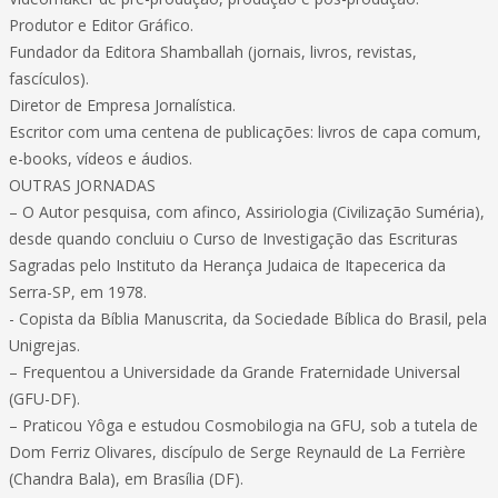
Produtor e Editor Gráfico.
Fundador da Editora Shamballah (jornais, livros, revistas,
fascículos).
Diretor de Empresa Jornalística.
Escritor com uma centena de publicações: livros de capa comum,
e-books, vídeos e áudios.
OUTRAS JORNADAS
– O Autor pesquisa, com afinco, Assiriologia (Civilização Suméria),
desde quando concluiu o Curso de Investigação das Escrituras
Sagradas pelo Instituto da Herança Judaica de Itapecerica da
Serra-SP, em 1978.
- Copista da Bíblia Manuscrita, da Sociedade Bíblica do Brasil, pela
Unigrejas.
– Frequentou a Universidade da Grande Fraternidade Universal
(GFU-DF).
– Praticou Yôga e estudou Cosmobilogia na GFU, sob a tutela de
Dom Ferriz Olivares, discípulo de Serge Reynauld de La Ferrière
(Chandra Bala), em Brasília (DF).