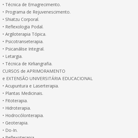
• Técnica de Emagrecimento.
• Programa de Rejuvenescimento.
• Shiatzu Corporal.
• Reflexologia Podal.
• Argiloterapia Tópica.
• Psicotranseterapia.
• Psicanálise Integral.
• Letargia.
• Técnica de Kirliangrafia.
CURSOS de APRIMORAMENTO
e EXTENSÃO UNIVERSITÁRIA EDUCACIONAL
• Acupuntura e Laserterapia.
• Plantas Medicinais.
• Fitoterapia.
• Hidroterapia.
• Hodrocólonterapia.
• Geoterapia.
• Do-In.
• Reflexoterapia.