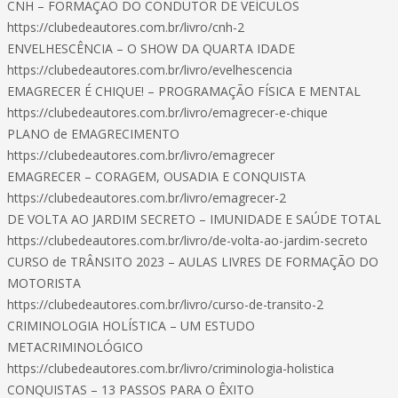
CNH – FORMAÇÃO DO CONDUTOR DE VEÍCULOS
https://clubedeautores.com.br/livro/cnh-2
ENVELHESCÊNCIA – O SHOW DA QUARTA IDADE
https://clubedeautores.com.br/livro/evelhescencia
EMAGRECER É CHIQUE! – PROGRAMAÇÃO FÍSICA E MENTAL
https://clubedeautores.com.br/livro/emagrecer-e-chique
PLANO de EMAGRECIMENTO
https://clubedeautores.com.br/livro/emagrecer
EMAGRECER – CORAGEM, OUSADIA E CONQUISTA
https://clubedeautores.com.br/livro/emagrecer-2
DE VOLTA AO JARDIM SECRETO – IMUNIDADE E SAÚDE TOTAL
https://clubedeautores.com.br/livro/de-volta-ao-jardim-secreto
CURSO de TRÂNSITO 2023 – AULAS LIVRES DE FORMAÇÃO DO
MOTORISTA
https://clubedeautores.com.br/livro/curso-de-transito-2
CRIMINOLOGIA HOLÍSTICA – UM ESTUDO
METACRIMINOLÓGICO
https://clubedeautores.com.br/livro/criminologia-holistica
CONQUISTAS – 13 PASSOS PARA O ÊXITO