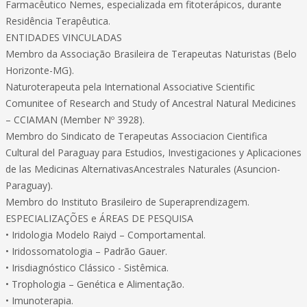
Farmacêutico Nemes, especializada em fitoterápicos, durante
Residência Terapêutica.
ENTIDADES VINCULADAS
Membro da Associação Brasileira de Terapeutas Naturistas (Belo
Horizonte-MG).
Naturoterapeuta pela International Associative Scientific
Comunitee of Research and Study of Ancestral Natural Medicines
– CCIAMAN (Member Nº 3928).
Membro do Sindicato de Terapeutas Associacion Cientifica
Cultural del Paraguay para Estudios, Investigaciones y Aplicaciones
de las Medicinas AlternativasAncestrales Naturales (Asuncion-
Paraguay).
Membro do Instituto Brasileiro de Superaprendizagem.
ESPECIALIZAÇÕES e ÁREAS DE PESQUISA
• Iridologia Modelo Raiyd – Comportamental.
• Iridossomatologia – Padrão Gauer.
• Irisdiagnóstico Clássico - Sistêmica.
• Trophologia – Genética e Alimentação.
• Imunoterapia.