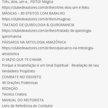
Três, dois, um e... FEITO! Mágica
https://clubedeautores.com.br/livro/tres-dois-um-e-feito
MÁGICAS – 80 EFEITOS COM BARALHO
https://clubedeautores.com.br/livro/magicas
TRATADO DE QUIROLOGIA & QUIROMANCIA
https://clubedeautores.com.br/livro/tratado-de-quirologia-
quiromancia
PÁSSAROS NA MITOLOGIA AMAZÔNICA
https://clubedeautores.com.br/livro/passaros-na-mitologia-
amazonica
O VAZIO QUE TE CHAMA
Porque a Insatisfação é um Sinal Espiritual - Revelação de seu
Verdadeiro Propósito
COMBATE NO DESERTO
40 Orações Poderosas
REDAÇÃO
Técnica Criativa
MANUAL DO MOTORISTA
Livro de Referência do Condutor