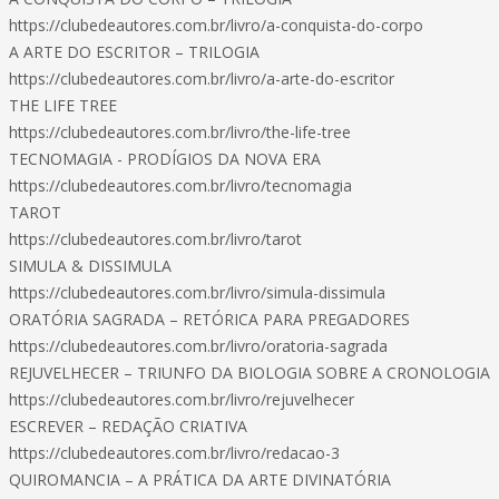
https://clubedeautores.com.br/livro/a-conquista-do-corpo
A ARTE DO ESCRITOR – TRILOGIA
https://clubedeautores.com.br/livro/a-arte-do-escritor
THE LIFE TREE
https://clubedeautores.com.br/livro/the-life-tree
TECNOMAGIA - PRODÍGIOS DA NOVA ERA
https://clubedeautores.com.br/livro/tecnomagia
TAROT
https://clubedeautores.com.br/livro/tarot
SIMULA & DISSIMULA
https://clubedeautores.com.br/livro/simula-dissimula
ORATÓRIA SAGRADA – RETÓRICA PARA PREGADORES
https://clubedeautores.com.br/livro/oratoria-sagrada
REJUVELHECER – TRIUNFO DA BIOLOGIA SOBRE A CRONOLOGIA
https://clubedeautores.com.br/livro/rejuvelhecer
ESCREVER – REDAÇÃO CRIATIVA
https://clubedeautores.com.br/livro/redacao-3
QUIROMANCIA – A PRÁTICA DA ARTE DIVINATÓRIA