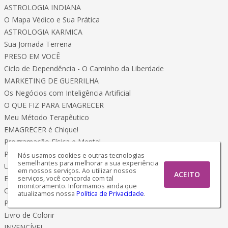
ASTROLOGIA INDIANA
O Mapa Védico e Sua Prática
ASTROLOGIA KARMICA
Sua Jornada Terrena
PRESO EM VOCÊ
Ciclo de Dependência - O Caminho da Liberdade
MARKETING DE GUERRILHA
Os Negócios com Inteligência Artificial
O QUE FIZ PARA EMAGRECER
Meu Método Terapêutico
EMAGRECER é Chique!
Programação Física e Mental
PLANO de Emagrecimento
Nós usamos cookies e outras tecnologias
semelhantes para melhorar a sua experiência
Um estilo de Vida Saudável
em nossos serviços. Ao utilizar nossos
ACEITO
EMAGRECER
serviços, você concorda com tal
monitoramento. Informamos ainda que
Coragem, Ousadia e Conquista
atualizamos nossa
Política de Privacidade
.
Pássaros Encantados da AMAZÔNIA
Livro de Colorir
INVENCÍVEL