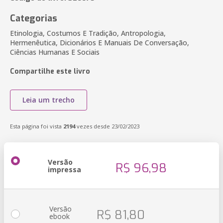
Categorias
Etinologia, Costumos E Tradição, Antropologia,
Hermenêutica, Dicionários E Manuais De Conversação,
Ciências Humanas E Sociais
Compartilhe este livro
Leia um trecho
Esta página foi vista
2194
vezes desde 23/02/2023
Versão
R$ 96,98
impressa
Versão
R$ 81,80
ebook