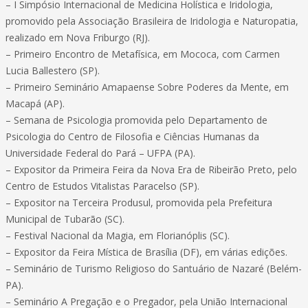
– I Simpósio Internacional de Medicina Holística e Iridologia,
promovido pela Associação Brasileira de Iridologia e Naturopatia,
realizado em Nova Friburgo (RJ).
– Primeiro Encontro de Metafísica, em Mococa, com Carmen
Lucia Ballestero (SP).
– Primeiro Seminário Amapaense Sobre Poderes da Mente, em
Macapá (AP).
– Semana de Psicologia promovida pelo Departamento de
Psicologia do Centro de Filosofia e Ciências Humanas da
Universidade Federal do Pará – UFPA (PA).
– Expositor da Primeira Feira da Nova Era de Ribeirão Preto, pelo
Centro de Estudos Vitalistas Paracelso (SP).
– Expositor na Terceira Produsul, promovida pela Prefeitura
Municipal de Tubarão (SC).
– Festival Nacional da Magia, em Florianóplis (SC).
– Expositor da Feira Mística de Brasília (DF), em várias edições.
– Seminário de Turismo Religioso do Santuário de Nazaré (Belém-
PA).
– Seminário A Pregação e o Pregador, pela União Internacional