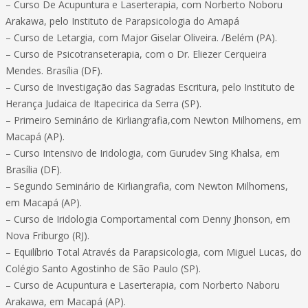
– Curso De Acupuntura e Laserterapia, com Norberto Noboru
Arakawa, pelo Instituto de Parapsicologia do Amapá
– Curso de Letargia, com Major Giselar Oliveira. /Belém (PA).
– Curso de Psicotranseterapia, com o Dr. Eliezer Cerqueira
Mendes. Brasília (DF).
– Curso de Investigação das Sagradas Escritura, pelo Instituto de
Herança Judaica de Itapecirica da Serra (SP).
– Primeiro Seminário de Kirliangrafia,com Newton Milhomens, em
Macapá (AP).
– Curso Intensivo de Iridologia, com Gurudev Sing Khalsa, em
Brasília (DF).
– Segundo Seminário de Kirliangrafia, com Newton Milhomens,
em Macapá (AP).
– Curso de Iridologia Comportamental com Denny Jhonson, em
Nova Friburgo (RJ).
– Equilíbrio Total Através da Parapsicologia, com Miguel Lucas, do
Colégio Santo Agostinho de São Paulo (SP).
– Curso de Acupuntura e Laserterapia, com Norberto Naboru
Arakawa, em Macapá (AP).