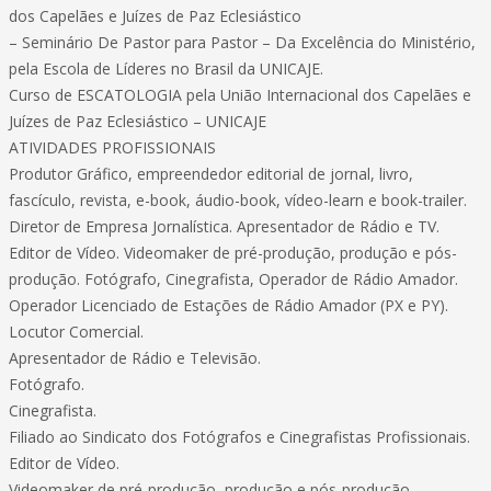
dos Capelães e Juízes de Paz Eclesiástico
– Seminário De Pastor para Pastor – Da Excelência do Ministério,
pela Escola de Líderes no Brasil da UNICAJE.
Curso de ESCATOLOGIA pela União Internacional dos Capelães e
Juízes de Paz Eclesiástico – UNICAJE
ATIVIDADES PROFISSIONAIS
Produtor Gráfico, empreendedor editorial de jornal, livro,
fascículo, revista, e-book, áudio-book, vídeo-learn e book-trailer.
Diretor de Empresa Jornalística. Apresentador de Rádio e TV.
Editor de Vídeo. Videomaker de pré-produção, produção e pós-
produção. Fotógrafo, Cinegrafista, Operador de Rádio Amador.
Operador Licenciado de Estações de Rádio Amador (PX e PY).
Locutor Comercial.
Apresentador de Rádio e Televisão.
Fotógrafo.
Cinegrafista.
Filiado ao Sindicato dos Fotógrafos e Cinegrafistas Profissionais.
Editor de Vídeo.
Videomaker de pré-produção, produção e pós-produção.