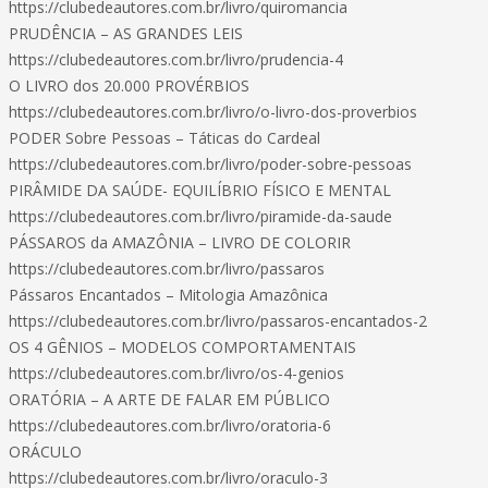
https://clubedeautores.com.br/livro/quiromancia
PRUDÊNCIA – AS GRANDES LEIS
https://clubedeautores.com.br/livro/prudencia-4
O LIVRO dos 20.000 PROVÉRBIOS
https://clubedeautores.com.br/livro/o-livro-dos-proverbios
PODER Sobre Pessoas – Táticas do Cardeal
https://clubedeautores.com.br/livro/poder-sobre-pessoas
PIRÂMIDE DA SAÚDE- EQUILÍBRIO FÍSICO E MENTAL
https://clubedeautores.com.br/livro/piramide-da-saude
PÁSSAROS da AMAZÔNIA – LIVRO DE COLORIR
https://clubedeautores.com.br/livro/passaros
Pássaros Encantados – Mitologia Amazônica
https://clubedeautores.com.br/livro/passaros-encantados-2
OS 4 GÊNIOS – MODELOS COMPORTAMENTAIS
https://clubedeautores.com.br/livro/os-4-genios
ORATÓRIA – A ARTE DE FALAR EM PÚBLICO
https://clubedeautores.com.br/livro/oratoria-6
ORÁCULO
https://clubedeautores.com.br/livro/oraculo-3