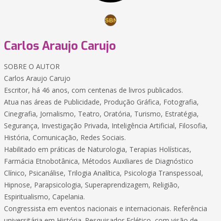
Carlos Araujo Carujo
SOBRE O AUTOR
Carlos Araujo Carujo
Escritor, há 46 anos, com centenas de livros publicados.
Atua nas áreas de Publicidade, Produção Gráfica, Fotografia,
Cinegrafia, Jornalismo, Teatro, Oratória, Turismo, Estratégia,
Segurança, Investigação Privada, Inteligência Artificial, Filosofia,
História, Comunicação, Redes Sociais.
Habilitado em práticas de Naturologia, Terapias Holísticas,
Farmácia Etnobotânica, Métodos Auxiliares de Diagnóstico
Clínico, Psicanálise, Trilogia Analítica, Psicologia Transpessoal,
Hipnose, Parapsicologia, Superaprendizagem, Religião,
Espiritualismo, Capelania.
Congressista em eventos nacionais e internacionais. Referência
universitária em História. Pesquisador Eclético, com visão de