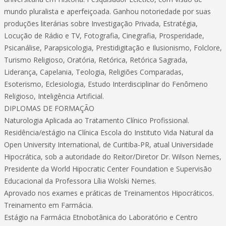
mundo pluralista e aperfeiçoada. Ganhou notoriedade por suas
produções literárias sobre Investigação Privada, Estratégia,
Locução de Rádio e TV, Fotografia, Cinegrafia, Prosperidade,
Psicanálise, Parapsicologia, Prestidigitação e Ilusionismo, Folclore,
Turismo Religioso, Oratória, Retórica, Retórica Sagrada,
Liderança, Capelania, Teologia, Religiões Comparadas,
Esoterismo, Eclesiologia, Estudo Interdisciplinar do Fenômeno
Religioso, Inteligência Artificial.
DIPLOMAS DE FORMAÇÃO
Naturologia Aplicada ao Tratamento Clínico Profissional.
Residência/estágio na Clínica Escola do Instituto Vida Natural da
Open University International, de Curitiba-PR, atual Universidade
Hipocrática, sob a autoridade do Reitor/Diretor Dr. Wilson Nemes,
Presidente da World Hipocratic Center Foundation e Supervisão
Educacional da Professora Lília Wolski Nemes.
Aprovado nos exames e práticas de Treinamentos Hipocráticos.
Treinamento em Farmácia.
Estágio na Farmácia Etnobotânica do Laboratório e Centro