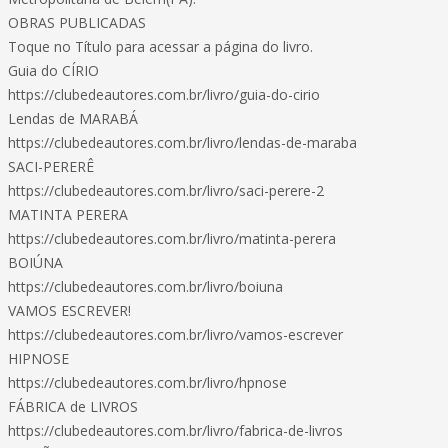
OBRAS PUBLICADAS
Toque no Título para acessar a página do livro.
Guia do CÍRIO
https://clubedeautores.com.br/livro/guia-do-cirio
Lendas de MARABÁ
https://clubedeautores.com.br/livro/lendas-de-maraba
SACI-PERERÊ
https://clubedeautores.com.br/livro/saci-perere-2
MATINTA PERERA
https://clubedeautores.com.br/livro/matinta-perera
BOIÚNA
https://clubedeautores.com.br/livro/boiuna
VAMOS ESCREVER!
https://clubedeautores.com.br/livro/vamos-escrever
HIPNOSE
https://clubedeautores.com.br/livro/hpnose
FÁBRICA de LIVROS
https://clubedeautores.com.br/livro/fabrica-de-livros