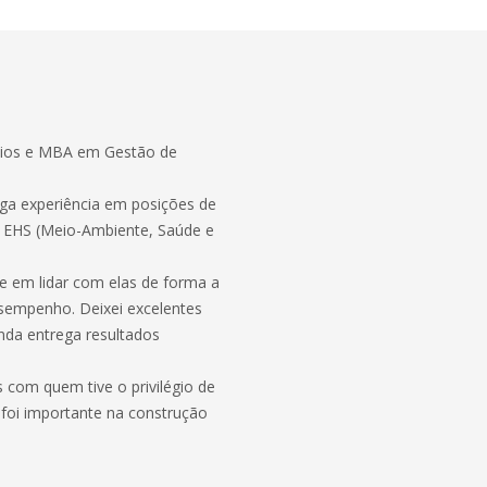
ios e MBA em Gestão de
rga experiência em posições de
e EHS (Meio-Ambiente, Saúde e
e em lidar com elas de forma a
esempenho. Deixei excelentes
nda entrega resultados
 com quem tive o privilégio de
 foi importante na construção