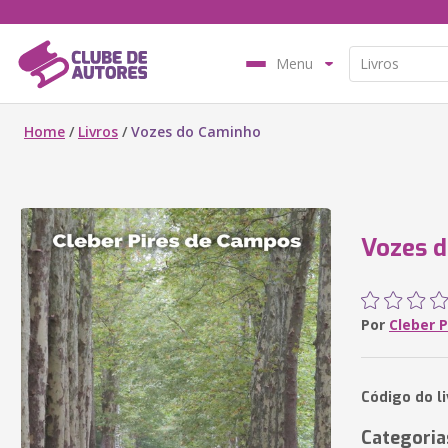
Menu
Home
/
Livros
/
Vozes do Caminho
Vozes 
Por
Cleber 
Código do l
Categoria