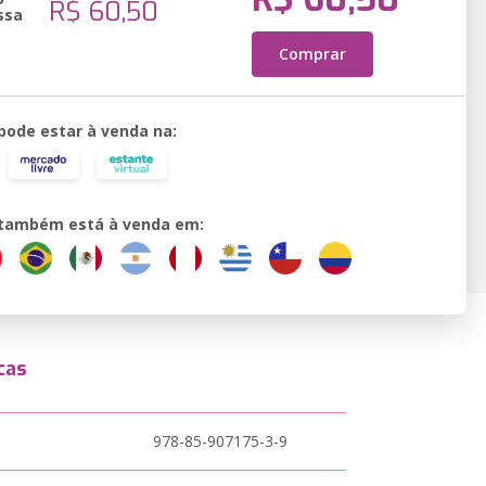
R$ 60,50
ssa
Comprar
 pode estar à venda na:
o também está à venda em:
cas
978-85-907175-3-9