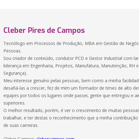
Cleber Pires de Campos
Tecnólogo em Processos de Produção, MBA em Gestão de Negóc
Pessoas.
Sou criador de conteúdo, condutor PCD e Gestor Industrial com la
liderança em Engenharia, Projetos, Manufatura, Manutenção, RH 
Segurança).
Meu interesse genuíno pelas pessoas, bem como a minha facilidad
desafiá-las a crescer, fez de mim um formador de times de alto d
equipes por todos os lugares onde passei, gente que entregou e ai
superiores.
O melhor resultado, porém, é ver o crescimento de muitas pessoas
trabalhar, e ter destas o reconhecimento que a minha contribuição
de suas carreiras.
Cleber Campos:
clebercampos.com