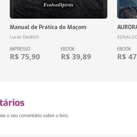
Manual de Prática do Maçom
AUROR
Lucas Diedrich
EDNALDO
IMPRESSO
EBOOK
EBOOK
R$ 75,90
R$ 39,89
R$ 47
ários
xe o seu comentário sobre o livro.