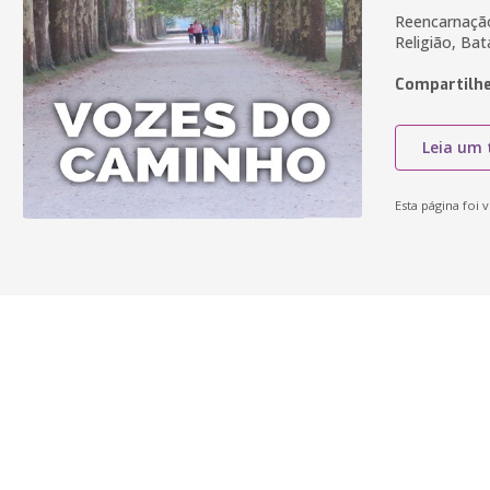
Reencarnação
Religião, Bat
Compartilhe
Leia um 
Esta página foi v