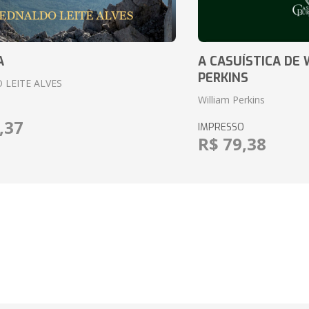
A
A CASUÍSTICA DE 
PERKINS
 LEITE ALVES
William Perkins
,37
IMPRESSO
R$ 79,38