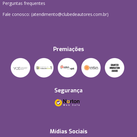
Perguntas frequentes
Fale conosco: (atendimento@clubedeautores.com.br)
Premiações
Segurança
Mídias Sociais