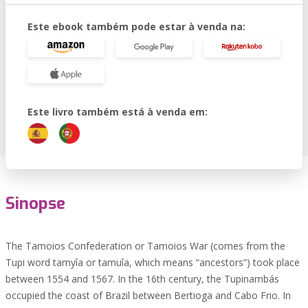
Este ebook também pode estar à venda na:
Este livro também está à venda em:
Sinopse
The Tamoios Confederation or Tamoios War (comes from the
Tupi word tamyîa or tamuîa, which means “ancestors”) took place
between 1554 and 1567. In the 16th century, the Tupinambás
occupied the coast of Brazil between Bertioga and Cabo Frio. In