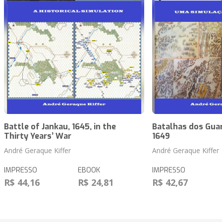
Battle of Jankau, 1645, in the
Batalhas dos Guar
Thirty Years’ War
1649
André Geraque Kiffer
André Geraque Kiffer
IMPRESSO
EBOOK
IMPRESSO
R$ 44,16
R$ 24,81
R$ 42,67