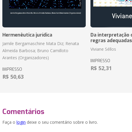
Hermenêutica jurídica
Da interpretação c
regras adequadas
Jamile Bergamaschine Mata Diz; Renata
Viviane Séllos
Almeida Barbosa; Bruno Camilloto
Arantes (Organizadores)
IMPRESSO
R$ 52,31
IMPRESSO
R$ 50,63
Comentários
Faça o
login
deixe o seu comentário sobre o livro.