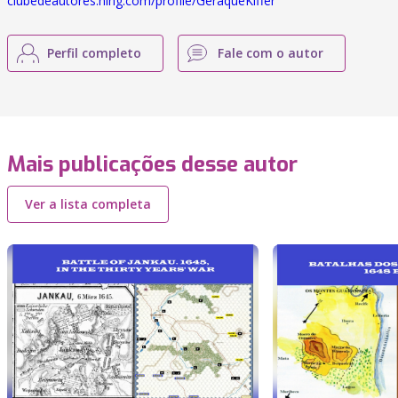
clubedeautores.ning.com/profile/GeraqueKiffer
Perfil completo
Fale com o autor
Mais publicações desse autor
Ver a lista completa