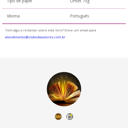
Tipo de papel
Offset 75g
Idioma
Português
Tem algo a reclamar sobre este livro? Envie um email para
atendimento@clubedeautores.com.br