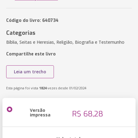
Código do livro: 640734
Categorias
Bíblia, Seitas e Heresias, Religião, Biografia e Testemunho
Compartilhe este livro
Leia um trecho
Esta página foi vista
1824
vezes desde 01/02/2024
Versão
R$ 68,28
impressa