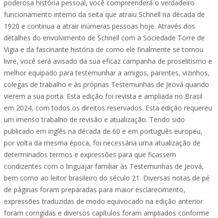
poderosa história pessoal, você compreenderá o verdadeiro
funcionamento interno da seita que atraiu Schnell na década de
1920 e continua a atrair inúmeras pessoas hoje. Através dos
detalhes do envolvimento de Schnell com a Sociedade Torre de
Vigia e da fascinante história de como ele finalmente se tornou
livre, você será avisado da sua eficaz campanha de proselitismo e
melhor equipado para testemunhar a amigos, parentes, vizinhos,
colegas de trabalho e às próprias Testemunhas de Jeová quando
vierem a sua porta. Esta edição foi revista e ampliada no Brasil
em 2024, com todos os direitos reservados. Esta edição requereu
um imenso trabalho de revisão e atualização. Tendo sido
publicado em inglês na década de 60 e em português europeu,
por volta da mesma época, foi necessária uma atualização de
determinados termos e expressões para que ficassem
condizentes com o linguajar familiar às Testemunhas de Jeová,
bem como ao leitor brasileiro do século 21. Diversas notas de pé
de páginas foram preparadas para maior esclarecimento,
expressões traduzidas de modo equivocado na edição anterior
foram corrigidas e diversos capítulos foram ampliados conforme