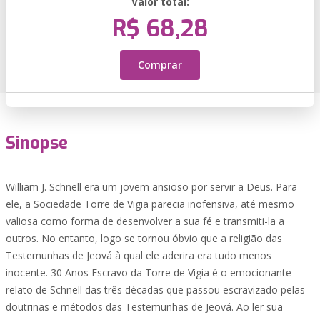
Valor total:
R$ 68,28
Comprar
Sinopse
William J. Schnell era um jovem ansioso por servir a Deus. Para
ele, a Sociedade Torre de Vigia parecia inofensiva, até mesmo
valiosa como forma de desenvolver a sua fé e transmiti-la a
outros. No entanto, logo se tornou óbvio que a religião das
Testemunhas de Jeová à qual ele aderira era tudo menos
inocente. 30 Anos Escravo da Torre de Vigia é o emocionante
relato de Schnell das três décadas que passou escravizado pelas
doutrinas e métodos das Testemunhas de Jeová. Ao ler sua