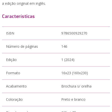
a edição original em inglês.
Características
ISBN
9786500929270
Número de páginas
146
Edição
1 (2024)
Formato
16x23 (160x230)
Acabamento
Brochura s/ orelha
Coloração
Preto e branco