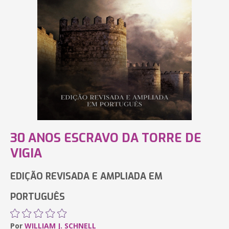
30 ANOS ESCRAVO DA TORRE DE
VIGIA
EDIÇÃO REVISADA E AMPLIADA EM
PORTUGUÊS
Por
WILLIAM J. SCHNELL