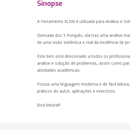
Sinopse
A Ferramenta 3L5W é utilizada para Análise e So
Derivada dos 5 Porquês, ela traz uma análise ma
de uma visão sistêmica e real da incidência de
Este livro está direcionado a todos os profissio
análise e solução de problemas, assim como par
atividades acadêmicas.
Possui uma linguagem moderna e de fácil leitura
práticos do autor, aplicações e exercícios.
Boa leitura!!!