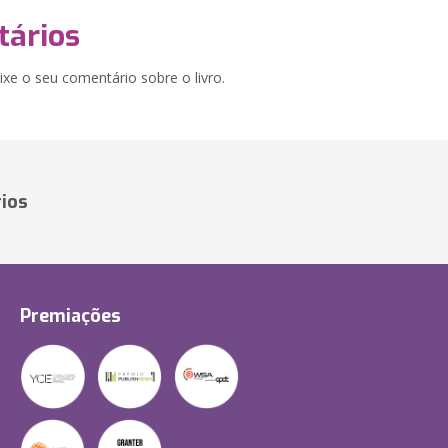
ários
xe o seu comentário sobre o livro.
ios
Premiações