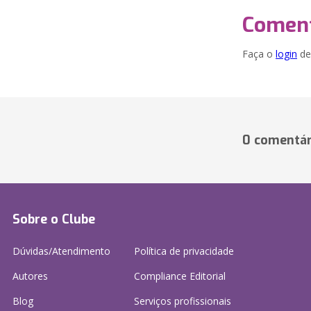
Coment
Faça o
login
dei
0 comentár
Sobre o Clube
Dúvidas/Atendimento
Política de privacidade
Autores
Compliance Editorial
Blog
Serviços profissionais