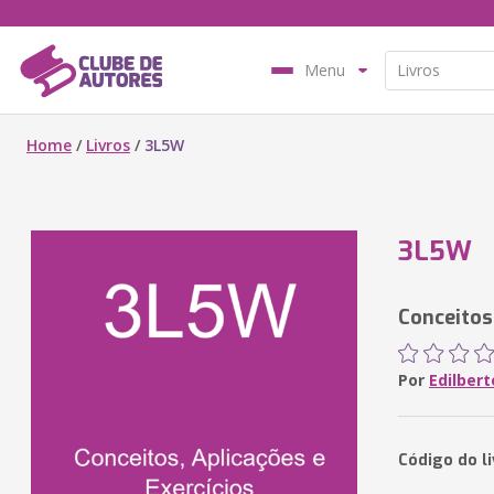
Menu
Home
/
Livros
/
3L5W
3L5W
Conceitos,
Por
Edilber
Código do l