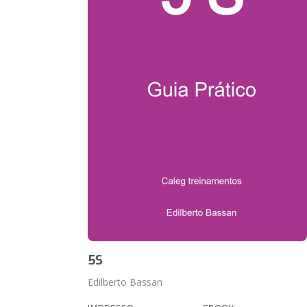
5S
Edilberto Bassan