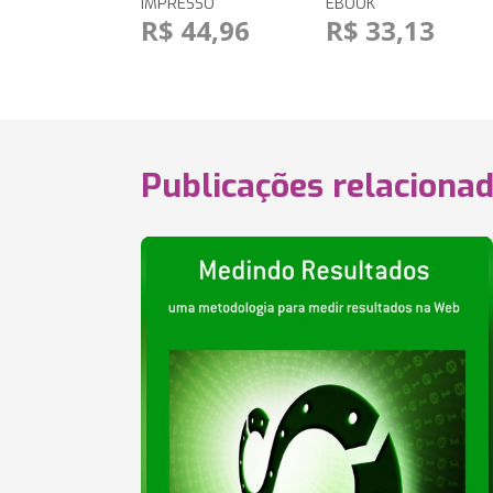
IMPRESSO
EBOOK
R$ 44,96
R$ 33,13
Publicações relaciona