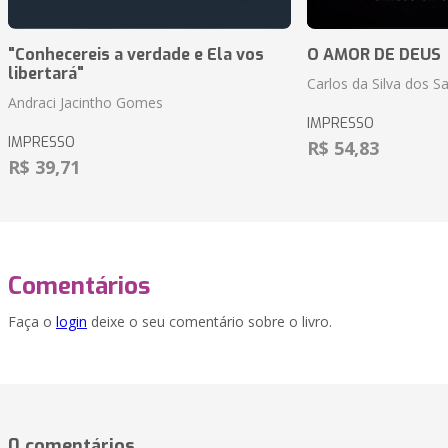
"Conhecereis a verdade e Ela vos
O AMOR DE DEUS
libertará"
Carlos da Silva dos S
Andraci Jacintho Gomes
IMPRESSO
IMPRESSO
R$ 54,83
R$ 39,71
Comentários
Faça o
login
deixe o seu comentário sobre o livro.
0 comentários