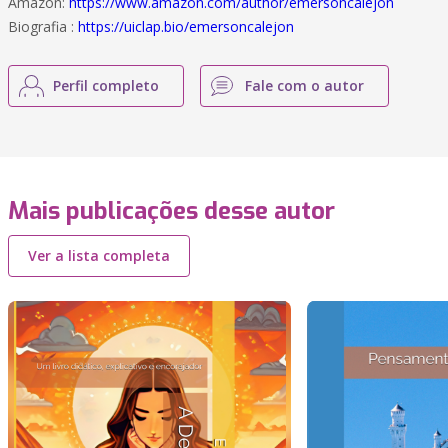
Amazon:
https://www.amazon.com/author/emersoncalejon
Biografia :
https://uiclap.bio/emersoncalejon
Perfil completo
Fale com o autor
Mais publicações desse autor
Ver a lista completa