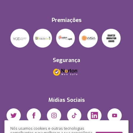
Premiações
Segurança
Mídias Sociais
Nós usamos cookies e outras tecnologias
semelhantes para melhorar a sua experiência