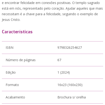
e encontrar felicidade em conexões positivas. O templo sagrado
está em nós, representado pelo coração. Ajudar aqueles que mais
necessitam é a chave para a felicidade, seguindo o exemplo de
Jesus Cristo.
Características
ISBN
9798326254627
Número de páginas
67
Edição
1 (2024)
Formato
16x23 (160x230)
Acabamento
Brochura s/ orelha