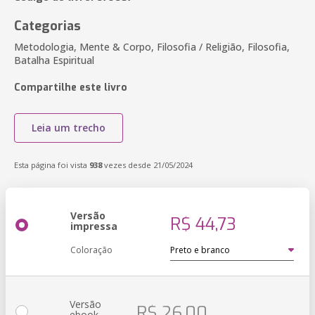
Categorias
Metodologia, Mente & Corpo, Filosofia / Religião, Filosofia,
Batalha Espiritual
Compartilhe este livro
Leia um trecho
Esta página foi vista
938
vezes desde 21/05/2024
Versão
R$ 44,73
impressa
Coloração
Versão
R$ 26,00
ebook