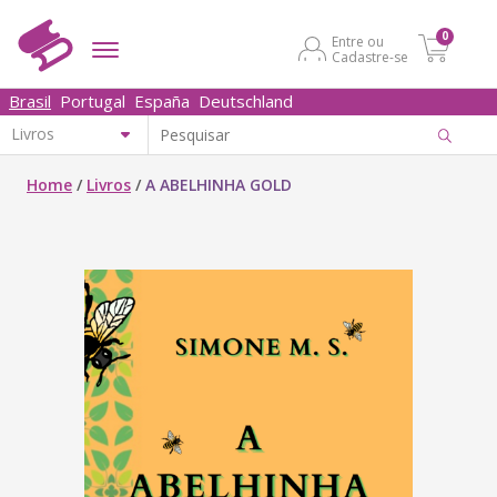
0
Entre ou
Cadastre-se
Brasil
Portugal
España
Deutschland
Home
/
Livros
/
A ABELHINHA GOLD