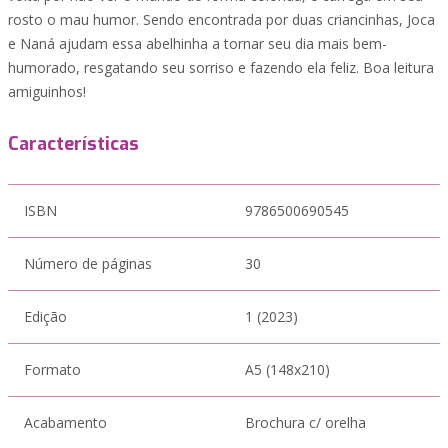
rosto o mau humor. Sendo encontrada por duas criancinhas, Joca
e Naná ajudam essa abelhinha a tornar seu dia mais bem-
humorado, resgatando seu sorriso e fazendo ela feliz. Boa leitura
amiguinhos!
Características
ISBN
9786500690545
Número de páginas
30
Edição
1 (2023)
Formato
A5 (148x210)
Acabamento
Brochura c/ orelha