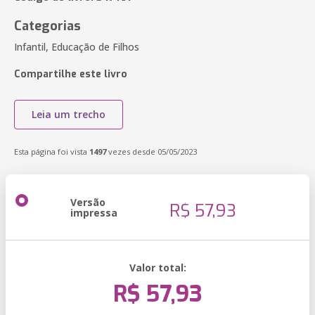
Categorias
Infantil, Educação de Filhos
Compartilhe este livro
Leia um trecho
Esta página foi vista
1497
vezes desde 05/05/2023
Versão
R$ 57,93
impressa
Valor total:
R$ 57,93