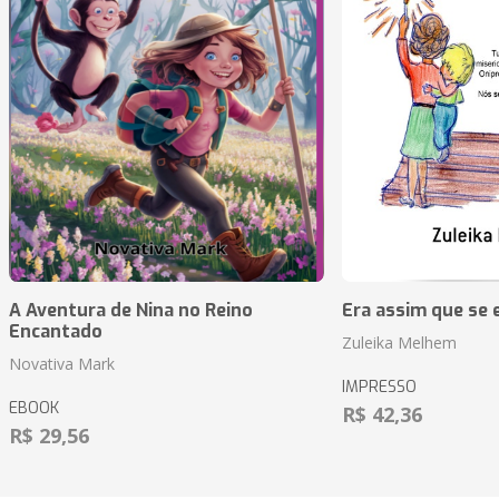
A Aventura de Nina no Reino
Era assim que se e
Encantado
Zuleika Melhem
Novativa Mark
IMPRESSO
EBOOK
R$ 42,36
R$ 29,56