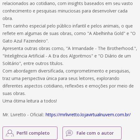
relacionados ao cotidiano, com insights baseados em seu vasto
conhecimento e pesquisas minuciosas para desenvolver cada
obra.
Tem carinho especial pelo público infantil e pelos animais, o que
reflete em algumas de suas obras, como "A Abelhinha Gold" e "O
Gato Azul Fazendeiro".
Apresenta outras obras como, "A Irmandade - The Brotherhood.",
"Inteligência Artificial - A Era dos Algoritmos" e "O Diário de um
Solitário", entre outros títulos.
Com abordagem diversificada, comprometimento e pesquisas,
traz uma perspectiva única para seus leitores, explorando
diferentes aspectos cotidiano, reflexões e emoções por meio de
suas obras.
Uma ótima leitura a todos!
Mr. Livretto - Oficial::
https://mrlivretto.lojavirtualnuvem.com.br/
Perfil completo
Fale com o autor