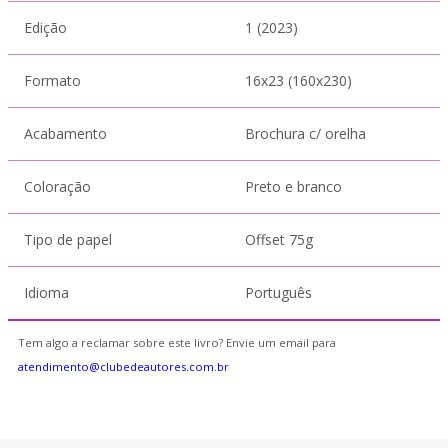
Edição
1 (2023)
Formato
16x23 (160x230)
Acabamento
Brochura c/ orelha
Coloração
Preto e branco
Tipo de papel
Offset 75g
Idioma
Português
Tem algo a reclamar sobre este livro? Envie um email para
atendimento@clubedeautores.com.br