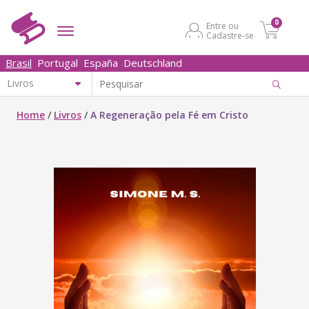
0
Entre ou
Cadastre-se
Brasil
Portugal
España
Deutschland
Home
/
Livros
/
A Regeneração pela Fé em Cristo