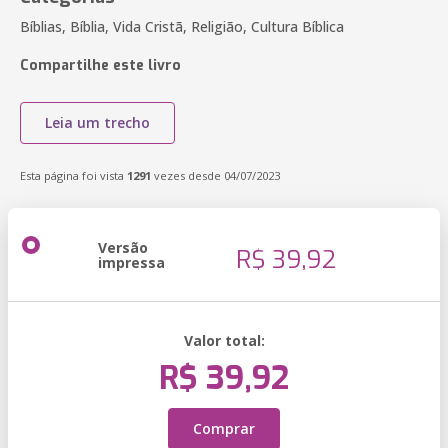
Bíblias, Bíblia, Vida Cristã, Religião, Cultura Bíblica
Compartilhe este livro
Leia um trecho
Esta página foi vista
1291
vezes desde 04/07/2023
Versão
R$ 39,92
impressa
Valor total:
R$ 39,92
Comprar