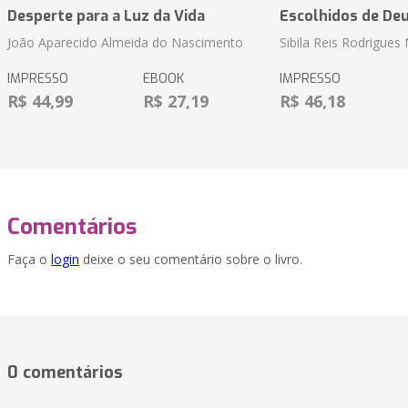
Desperte para a Luz da Vida
Escolhidos de De
João Aparecido Almeida do Nascimento
Sibila Reis Rodrigue
IMPRESSO
EBOOK
IMPRESSO
R$ 44,99
R$ 27,19
R$ 46,18
Comentários
Faça o
login
deixe o seu comentário sobre o livro.
0 comentários