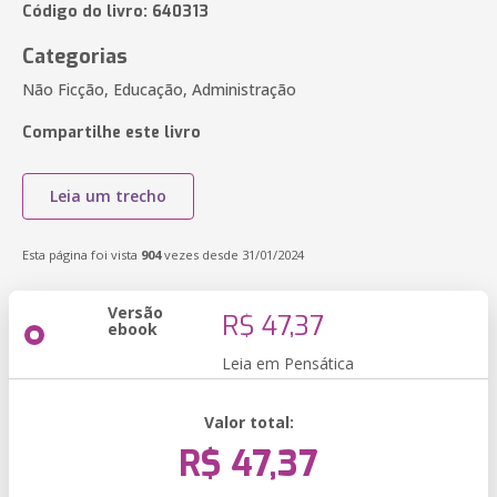
Código do livro: 640313
Categorias
Não Ficção, Educação, Administração
Compartilhe este livro
Leia um trecho
Esta página foi vista
904
vezes desde 31/01/2024
Versão
R$ 47,37
ebook
Leia em Pensática
Valor total:
R$ 47,37