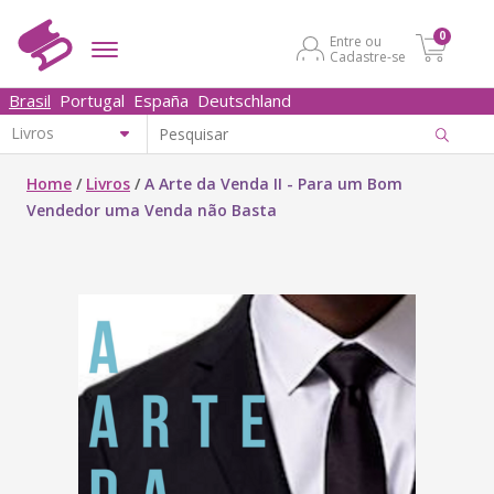
0
Entre ou
Cadastre-se
Brasil
Portugal
España
Deutschland
Home
/
Livros
/
A Arte da Venda II - Para um Bom
Vendedor uma Venda não Basta