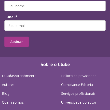
E-mail*
Assinar
Sobre o Clube
Dúvidas/Atendimento
Política de privacidade
Autores
Compliance Editorial
Blog
Serviços profissionais
Quem somos
Universidade do autor