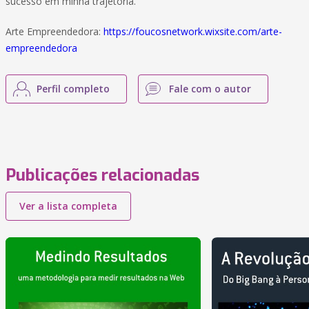
sucesso em minha trajetória.
Arte Empreendedora:
https://foucosnetwork.wixsite.com/arte-
empreendedora
Perfil completo
Fale com o autor
Publicações relacionadas
Ver a lista completa