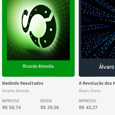
Medindo Resultados
A Revolução dos 
Ricardo Almeida
Álvaro Flores
IMPRESSO
EBOOK
IMPRESSO
R$ 50,74
R$ 29,56
R$ 43,27