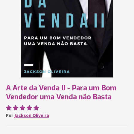
A Arte da Venda II - Para um Bom
Vendedor uma Venda não Basta
Por
Jackson Oliveira