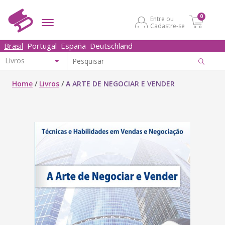
0
Entre ou
Cadastre-se
Brasil
Portugal
España
Deutschland
Home
/
Livros
/
A ARTE DE NEGOCIAR E VENDER