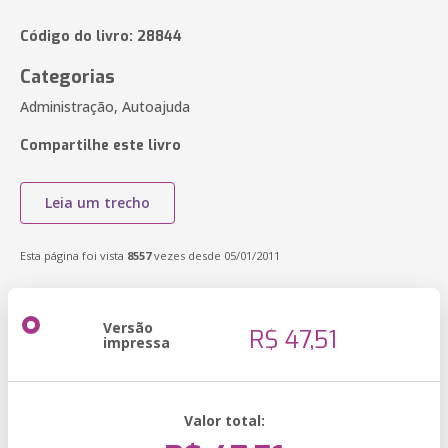
Código do livro: 28844
Categorias
Administração, Autoajuda
Compartilhe este livro
Leia um trecho
Esta página foi vista
8557
vezes desde 05/01/2011
Versão
R$ 47,51
impressa
Valor total: