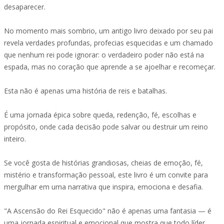
desaparecer.
No momento mais sombrio, um antigo livro deixado por seu pai
revela verdades profundas, profecias esquecidas e um chamado
que nenhum rei pode ignorar: o verdadeiro poder não está na
espada, mas no coração que aprende a se ajoelhar e recomeçar.
Esta não é apenas uma história de reis e batalhas.
É uma jornada épica sobre queda, redenção, fé, escolhas e
propósito, onde cada decisão pode salvar ou destruir um reino
inteiro.
Se você gosta de histórias grandiosas, cheias de emoção, fé,
mistério e transformação pessoal, este livro é um convite para
mergulhar em uma narrativa que inspira, emociona e desafia.
"A Ascensão do Rei Esquecido" não é apenas uma fantasia — é
uma jornada espiritual e emocional que mostra que todo líder