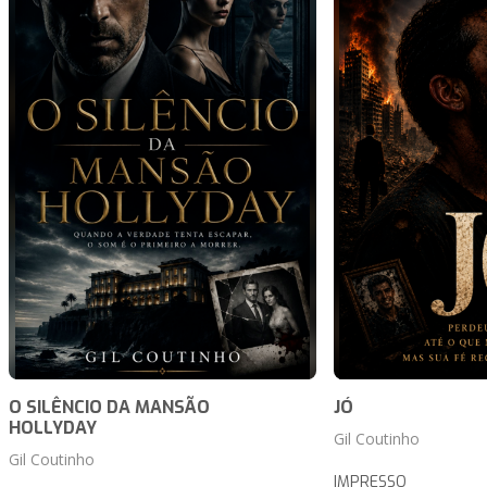
O SILÊNCIO DA MANSÃO
JÓ
HOLLYDAY
Gil Coutinho
Gil Coutinho
IMPRESSO