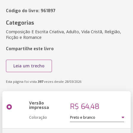
Código do livro: 961897
Categorias
Composição E Escrita Criativa, Adulto, Vida Cristã, Religião,
Ficção e Romance
Compartilhe este livro
Leia um trecho
Esta página foi vista
397
vezes desde 28/03/2026
Versão
R$ 64,48
impressa
Coloração