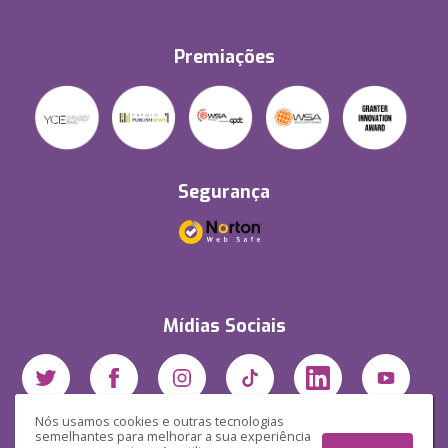
Premiações
Segurança
Mídias Sociais
Nós usamos cookies e outras tecnologias
semelhantes para melhorar a sua experiência