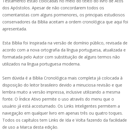
Testamento estão colocadas no meio do texto do livro de Atos
dos Apóstolos. Apesar de não concordarem todos os
comentaristas com alguns pormenores, os principais estudiosos
conservadores da Bíblia aceitam a ordem cronológica que aqui foi
apresentada.
Esta Bíblia foi Inspirada na versão de domínio público, revisada de
acordo com a nova ortografia da língua portuguesa, atualizada e
formatada pelo Autor com substituição de alguns termos não
utilizados na língua portuguesa moderna.
Sem dúvida é a Bíblia Cronológica mais completa já colocada à
disposição do leitor brasileiro devido a minuciosa revisão e que
lembra muito a versão impressa, inclusive utilizando a mesma
fonte. O Índice Ativo permite o uso através do menu que o
usuário já está acostumado. Os Links Inteligentes permitem a
navegação em qualquer livro em apenas três ou quatro toques.
Todos os capítulos tem Links de Ida e Volta fazendo da facilidade
de uso a Marca desta edição.