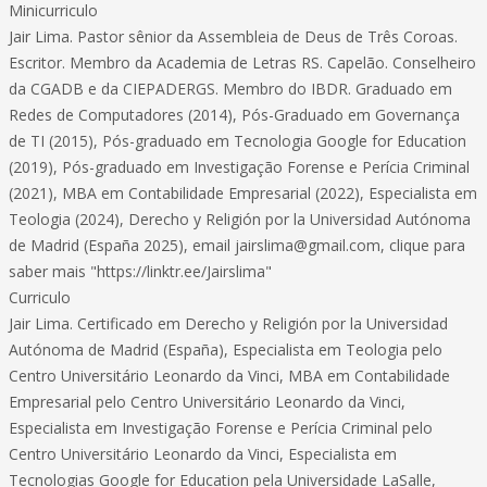
Minicurriculo
Jair Lima. Pastor sênior da Assembleia de Deus de Três Coroas.
Escritor. Membro da Academia de Letras RS. Capelão. Conselheiro
da CGADB e da CIEPADERGS. Membro do IBDR. Graduado em
Redes de Computadores (2014), Pós-Graduado em Governança
de TI (2015), Pós-graduado em Tecnologia Google for Education
(2019), Pós-graduado em Investigação Forense e Perícia Criminal
(2021), MBA em Contabilidade Empresarial (2022), Especialista em
Teologia (2024), Derecho y Religión por la Universidad Autónoma
de Madrid (España 2025), email jairslima@gmail.com, clique para
saber mais "https://linktr.ee/Jairslima"
Curriculo
Jair Lima. Certificado em Derecho y Religión por la Universidad
Autónoma de Madrid (España), Especialista em Teologia pelo
Centro Universitário Leonardo da Vinci, MBA em Contabilidade
Empresarial pelo Centro Universitário Leonardo da Vinci,
Especialista em Investigação Forense e Perícia Criminal pelo
Centro Universitário Leonardo da Vinci, Especialista em
Tecnologias Google for Education pela Universidade LaSalle,