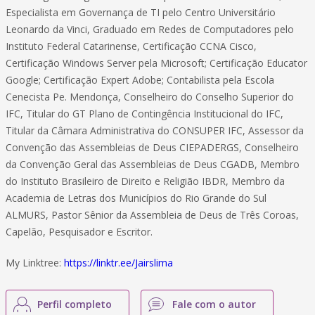
Especialista em Governança de TI pelo Centro Universitário
Leonardo da Vinci, Graduado em Redes de Computadores pelo
Instituto Federal Catarinense, Certificação CCNA Cisco,
Certificação Windows Server pela Microsoft; Certificação Educator
Google; Certificação Expert Adobe; Contabilista pela Escola
Cenecista Pe. Mendonça, Conselheiro do Conselho Superior do
IFC, Titular do GT Plano de Contingência Institucional do IFC,
Titular da Câmara Administrativa do CONSUPER IFC, Assessor da
Convenção das Assembleias de Deus CIEPADERGS, Conselheiro
da Convenção Geral das Assembleias de Deus CGADB, Membro
do Instituto Brasileiro de Direito e Religião IBDR, Membro da
Academia de Letras dos Municípios do Rio Grande do Sul
ALMURS, Pastor Sênior da Assembleia de Deus de Três Coroas,
Capelão, Pesquisador e Escritor.
My Linktree:
https://linktr.ee/Jairslima
Perfil completo
Fale com o autor