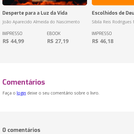
Desperte para a Luz da Vida
Escolhidos de De
João Aparecido Almeida do Nascimento
Sibila Reis Rodrigue
IMPRESSO
EBOOK
IMPRESSO
R$ 44,99
R$ 27,19
R$ 46,18
Comentários
Faça o
login
deixe o seu comentário sobre o livro.
0 comentários