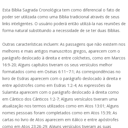
Esta Bíblia Sagrada Cronológica tem como diferencial o fato de
poder ser utilizada como uma Bíblia tradicional através de seus
links inteligentes. O usuário poderá então utilizá-la nas reuniões de
forma natural substituindo a necessidade de se ter duas Bíblias.
Outras características incluem: As passagens que não existem nos
melhores e mais antigos manuscritos gregos, aparecem com o
parágrafo deslocado à direita e entre colchetes, como em Marcos
16:9-20; Alguns capítulos tiveram os seus versículos melhor
formatados como em Oséias 6:11~7:1; As correspondências no
livro de Esdras aparecem com o parágrafo deslocado à direita e
entre apóstrofes como em Esdras 1:2-4; As expressões da
Sulamita aparecem com o parágrafo deslocado à direita como
em Cântico dos Cânticos 1:2-7; Alguns versículos tiveram uma
atualização nos termos utilizados como em Atos 13:01; Alguns
nomes pessoais foram completados como em Atos 15:39; As
cartas no livro de Atos aparecem em itálico e entre apóstrofes
como em Atos 23:26-29; Alguns versículos tiveram as suas