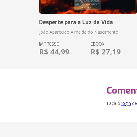
Desperte para a Luz da Vida
João Aparecido Almeida do Nascimento
IMPRESSO
EBOOK
R$ 44,99
R$ 27,19
Coment
Faça o
login
dei