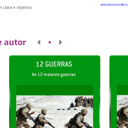
atendimento@cl
 clara e objetiva.
e autor