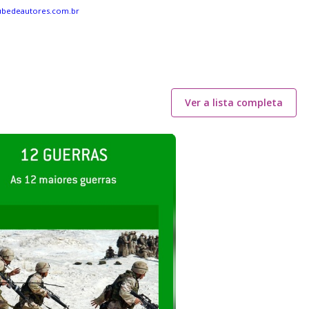
ubedeautores.com.br
Ver a lista completa