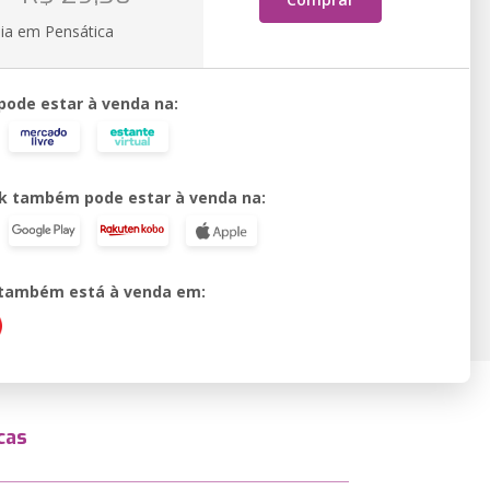
ia em Pensática
 pode estar à venda na:
k também pode estar à venda na:
o também está à venda em:
cas