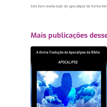
Este livro revela tudo do apocalipse de forma bem
Mais publicações dess