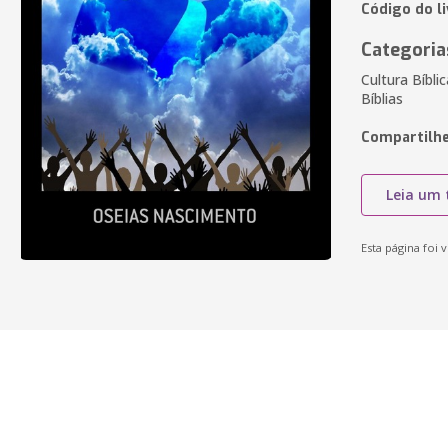
Código do l
Categoria
Cultura Bíbli
Bíblias
Compartilhe
Leia um 
Esta página foi v