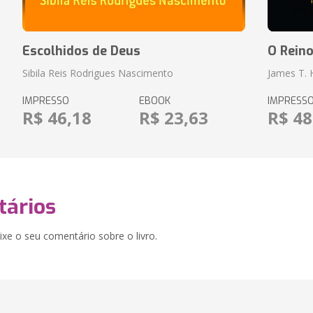
Escolhidos de Deus
O Rein
Sibila Reis Rodrigues Nascimento
James T.
IMPRESSO
EBOOK
IMPRESS
R$ 46,18
R$ 23,63
R$ 48
ários
xe o seu comentário sobre o livro.