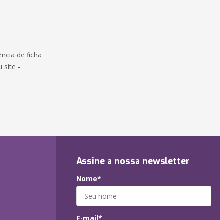
ncia de ficha
 site -
Assine a nossa newsletter
Nome*
E-mail*