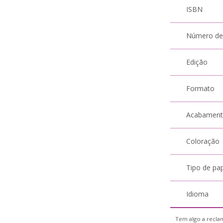
ISBN
Número de
Edição
Formato
Acabamen
Coloração
Tipo de pa
Idioma
Tem algo a reclam