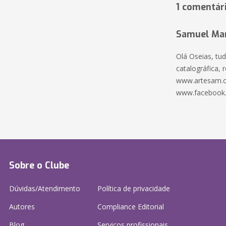
1 comentár
Samuel Mar
Olá Oseias, tu
catalográfica, 
www.artesam.c
www.facebook
Sobre o Clube
Dúvidas/Atendimento
Política de privacidade
Autores
Compliance Editorial
Blog
Serviços profissionais